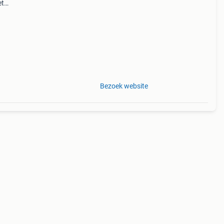
et
–
Bezoek website