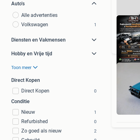
Auto's
Alle advertenties
Volkswagen
1
Diensten en Vakmensen
Hobby en Vrije tijd
Toon meer
Direct Kopen
Direct Kopen
0
Conditie
Nieuw
1
Refurbished
0
Zo goed als nieuw
2