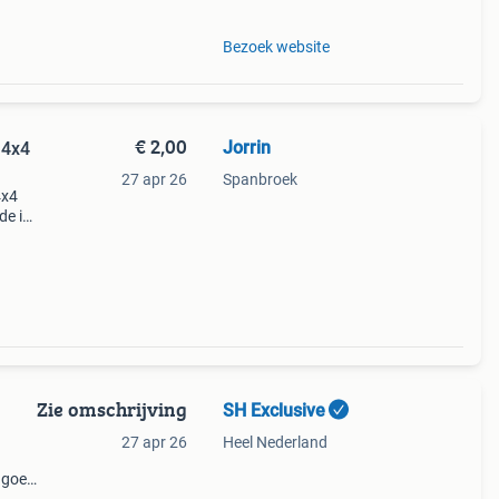
Bezoek website
€ 2,00
Jorrin
 4x4
27 apr 26
Spanbroek
4x4
de in
Zie omschrijving
SH Exclusive
27 apr 26
Heel Nederland
t goed