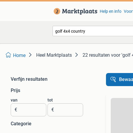
Help en info
Voor
Heel Marktplaats
22 resultaten
voor 'golf
Home
Verfijn resultaten
Bewaa
Prijs
van
tot
€
€
Categorie