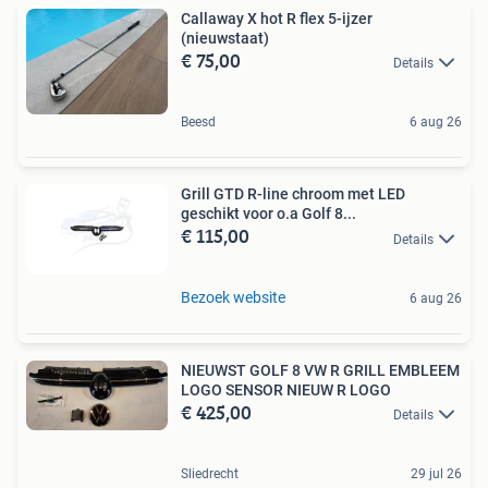
Callaway X hot R flex 5-ijzer
(nieuwstaat)
€ 75,00
Details
Beesd
6 aug 26
Grill GTD R-line chroom met LED
geschikt voor o.a Golf 8...
€ 115,00
Details
Bezoek website
6 aug 26
NIEUWST GOLF 8 VW R GRILL EMBLEEM
LOGO SENSOR NIEUW R LOGO
€ 425,00
Details
Sliedrecht
29 jul 26