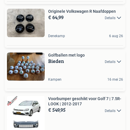
Originele Volkswagen R Naafdoppen
€ 64,99
Details
Denekamp
6 aug 26
Golfballen met logo
Bieden
Details
Kampen
16 mei 26
Voorbumper geschikt voor Golf 7 | 7.5R-
LOOK | 2012-2017
€ 549,95
Details