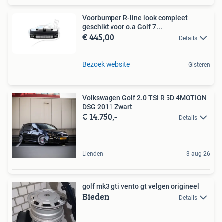
Voorbumper R-line look compleet
geschikt voor o.a Golf 7...
€ 445,00
Details
Bezoek website
Gisteren
Volkswagen Golf 2.0 TSI R 5D 4MOTION
DSG 2011 Zwart
€ 14.750,-
Details
Lienden
3 aug 26
golf mk3 gti vento gt velgen origineel
Bieden
Details