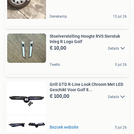
Denekamp
15 jul 26
Stoelverstelling Hoogte RVS Sierstuk
Inleg R Logo Golf
€ 10,00
Details
Twello
5 jul 26
Grill GTD R-Line Look Chroom Met LED
Geschikt Voor Golf 8...
€ 100,00
Details
Bezoek website
5 jul 26