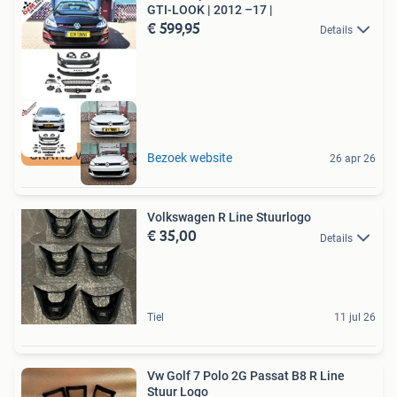
GTI-LOOK | 2012 –17 |
€ 599,95
Details
GRATIS VERZENDING
Bezoek website
26 apr 26
Volkswagen R Line Stuurlogo
€ 35,00
Details
Tiel
11 jul 26
Vw Golf 7 Polo 2G Passat B8 R Line
Stuur Logo