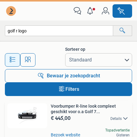
Alle categorieën…
Sorteer op
Alle afstanden…
Bewaar je zoekopdracht
Filters
Voorbumper R-line look compleet
geschikt voor o.a Golf 7...
€ 445,00
Details
Topadvertentie
Bezoek website
Gisteren