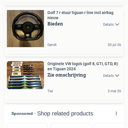
Golf 7 r stuur tiguan r line incl airbag
nieuw
Bieden
Details
Gendt
30 jul 26
Originele VW logo’s (golf 8, GTI, GTD, R)
en Tiguan 2024
Zie omschrijving
Details
Tiel
3 mei 26