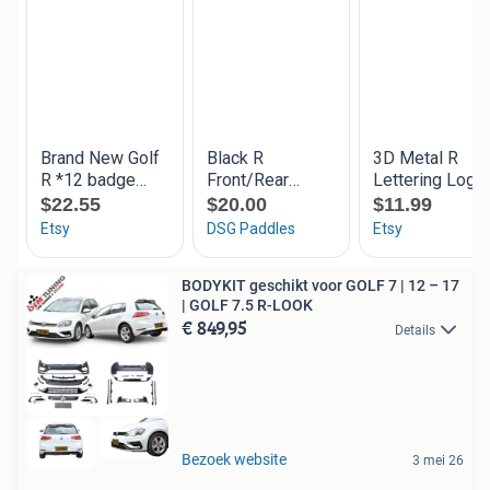
BODYKIT geschikt voor GOLF 7 | 12 – 17
| GOLF 7.5 R-LOOK
€ 849,95
Details
Bezoek website
3 mei 26