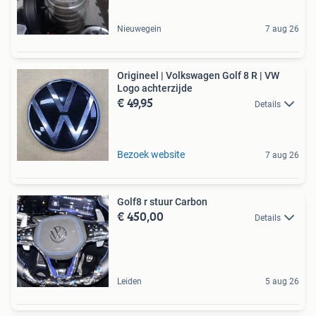
Nieuwegein
7 aug 26
Origineel | Volkswagen Golf 8 R | VW
Logo achterzijde
€ 49,95
Details
Bezoek website
7 aug 26
Golf8 r stuur Carbon
€ 450,00
Details
Leiden
5 aug 26