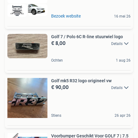
Bezoek website
16 mei 26
Golf 7 / Polo 6C R-line stuurwiel logo
€ 8,00
Details
Ochten
1 aug 26
Golf mk5 R32 logo origineel vw
€ 90,00
Details
Stiens
26 apr 26
Voorbumper Geschikt Voor GOLF 7 | 7.5