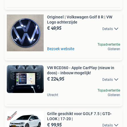
Origineel | Volkswagen Golf 8 R | VW
Logo achterzijde
€ 49,95
Details
Topadvertentie
Bezoek website
Gisteren
VW RCD360 - Apple CarPlay (nieuw in
doos) - inbouw mogelijk!
€ 224,95
Details
Topadvertentie
Utrecht
Gisteren
Grille geschikt voor GOLF 7.5 | GTD-
LOOK | 17-20 |
€ 99,95
Details