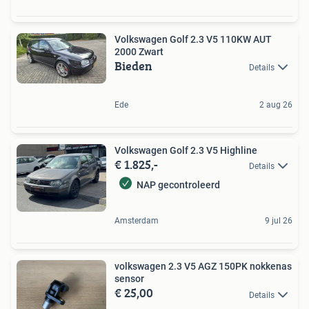
Volkswagen Golf 2.3 V5 110KW AUT
2000 Zwart
Bieden
Details
Ede
2 aug 26
Volkswagen Golf 2.3 V5 Highline
€ 1.825,-
Details
NAP gecontroleerd
Amsterdam
9 jul 26
volkswagen 2.3 V5 AGZ 150PK nokkenas
sensor
€ 25,00
Details