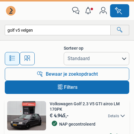
Alle categorieën…
Sorteer op
Alle afstanden…
Bewaar je zoekopdracht
Filters
Volkswagen Golf 2.3 V5 GTI airco LM
170PK
€ 4.945,-
Details
NAP gecontroleerd