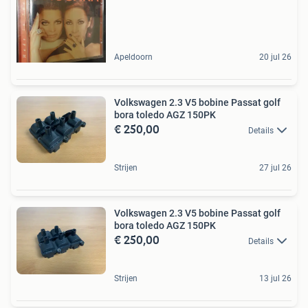
Apeldoorn
20 jul 26
Volkswagen 2.3 V5 bobine Passat golf
bora toledo AGZ 150PK
€ 250,00
Details
Strijen
27 jul 26
Volkswagen 2.3 V5 bobine Passat golf
bora toledo AGZ 150PK
€ 250,00
Details
Strijen
13 jul 26