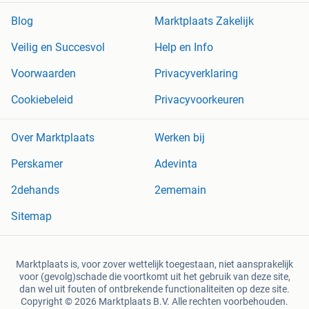
Blog
Marktplaats Zakelijk
Veilig en Succesvol
Help en Info
Voorwaarden
Privacyverklaring
Cookiebeleid
Privacyvoorkeuren
Over Marktplaats
Werken bij
Perskamer
Adevinta
2dehands
2ememain
Sitemap
Marktplaats is, voor zover wettelijk toegestaan, niet aansprakelijk
voor (gevolg)schade die voortkomt uit het gebruik van deze site,
dan wel uit fouten of ontbrekende functionaliteiten op deze site.
Copyright © 2026 Marktplaats B.V. Alle rechten voorbehouden.