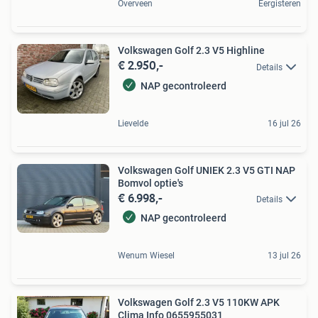
Overveen
Eergisteren
Volkswagen Golf 2.3 V5 Highline
€ 2.950,-
Details
NAP gecontroleerd
Lievelde
16 jul 26
Volkswagen Golf UNIEK 2.3 V5 GTI NAP
Bomvol optie's
€ 6.998,-
Details
NAP gecontroleerd
Wenum Wiesel
13 jul 26
Volkswagen Golf 2.3 V5 110KW APK
Clima Info 0655955031