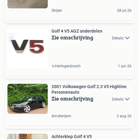
Strijen
28 jul 26
Golf 4 V5 AGZ onderdelen
Zie omschrijving
Details
's-Hertogenbosch
1 jun 26
2001 Volkswagen Golf 2.3 V5 Highline
Personenauto
Zie omschrijving
Details
Amsterdam
3 aug 26
Achterklep Golf 4 V5