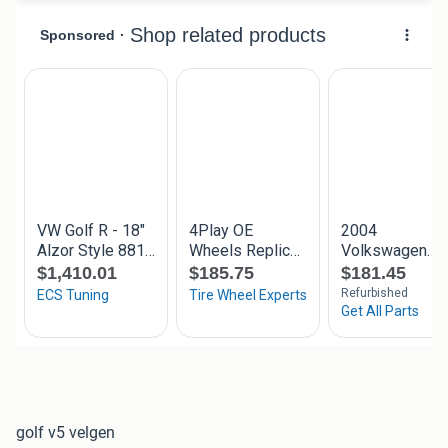
golf v5 velgen