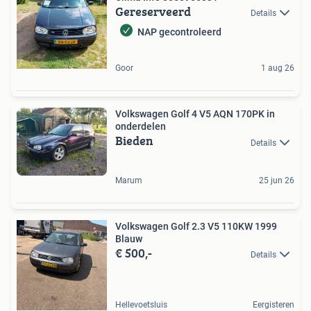
Gereserveerd
Details
NAP gecontroleerd
Goor
1 aug 26
Volkswagen Golf 4 V5 AQN 170PK in
onderdelen
Bieden
Details
Marum
25 jun 26
Volkswagen Golf 2.3 V5 110KW 1999
Blauw
€ 500,-
Details
Hellevoetsluis
Eergisteren