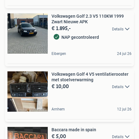
Volkswagen Golf 2.3 V5 110KW 1999
Zwart Nieuwe APK
€ 1.895,-
Details
NAP gecontroleerd
Eibergen
24 jul 26
Volkswagen Golf 4 V5 ventilatierooster
met stoelverwarming
€ 10,00
Details
Arnhem
12 jul 26
Baccara made in spain
€ 5,00
Details