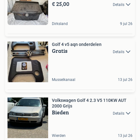
€ 25,00
Details
Dirksland
9 jul 26
Golf 4 v5 aqn onderdelen
Gratis
Details
Musselkanaal
13 jul 26
Volkswagen Golf 4 2.3 V5 110KW AUT
2000 Grijs
Bieden
Details
Wierden
13 jul 26