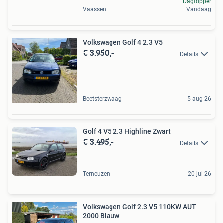
Dagtopper
Vaassen
Vandaag
Volkswagen Golf 4 2.3 V5
€ 3.950,-
Details
Beetsterzwaag
5 aug 26
Golf 4 V5 2.3 Highline Zwart
€ 3.495,-
Details
Terneuzen
20 jul 26
Volkswagen Golf 2.3 V5 110KW AUT
2000 Blauw