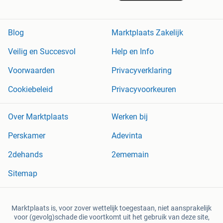
Blog
Marktplaats Zakelijk
Veilig en Succesvol
Help en Info
Voorwaarden
Privacyverklaring
Cookiebeleid
Privacyvoorkeuren
Over Marktplaats
Werken bij
Perskamer
Adevinta
2dehands
2ememain
Sitemap
Marktplaats is, voor zover wettelijk toegestaan, niet aansprakelijk
voor (gevolg)schade die voortkomt uit het gebruik van deze site,