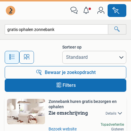
Alle categorieën…
Sorteer op
Alle afstanden…
Bewaar je zoekopdracht
Filters
Zonnebank huren gratis bezorgen en
ophalen
Zie omschrijving
Details
Topadvertentie
Bezoek website
Gisteren