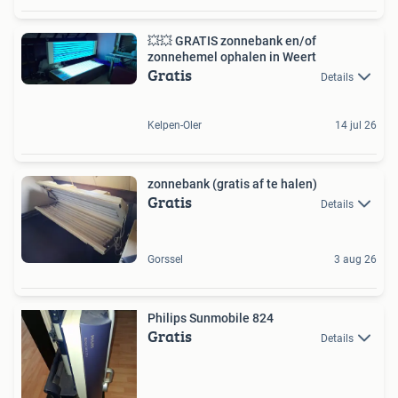
💥💥 GRATIS zonnebank en/of
zonnehemel ophalen in Weert
Gratis
Details
Kelpen-Oler
14 jul 26
zonnebank (gratis af te halen)
Gratis
Details
Gorssel
3 aug 26
Philips Sunmobile 824
Gratis
Details