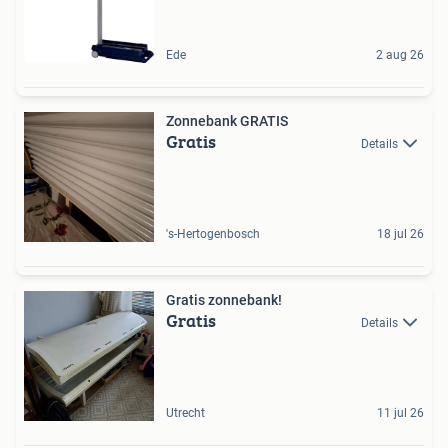
Ede
2 aug 26
Zonnebank GRATIS
Gratis
Details
's-Hertogenbosch
18 jul 26
Gratis zonnebank!
Gratis
Details
Utrecht
11 jul 26