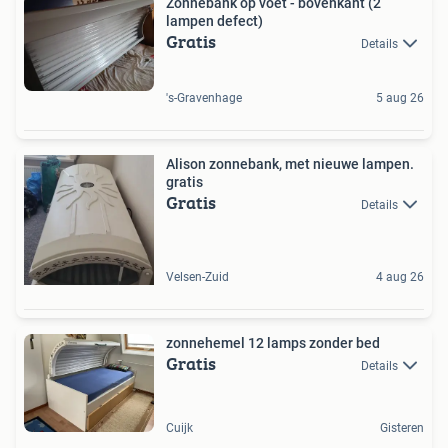
Zonnebank op voet - bovenkant (2
lampen defect)
Gratis
Details
's-Gravenhage
5 aug 26
Alison zonnebank, met nieuwe lampen.
gratis
Gratis
Details
Velsen-Zuid
4 aug 26
zonnehemel 12 lamps zonder bed
Gratis
Details
Cuijk
Gisteren