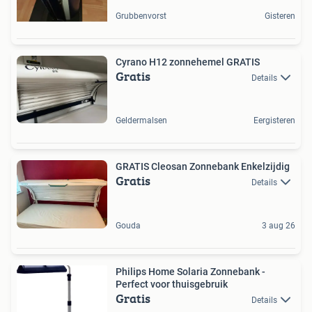
Grubbenvorst
Gisteren
Cyrano H12 zonnehemel GRATIS
Gratis
Details
Geldermalsen
Eergisteren
GRATIS Cleosan Zonnebank Enkelzijdig
Gratis
Details
Gouda
3 aug 26
Philips Home Solaria Zonnebank -
Perfect voor thuisgebruik
Gratis
Details