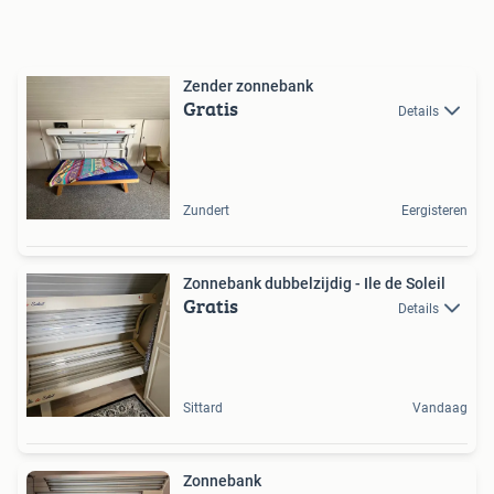
Zender zonnebank
Gratis
Details
Zundert
Eergisteren
Zonnebank dubbelzijdig - Ile de Soleil
Gratis
Details
Sittard
Vandaag
Zonnebank