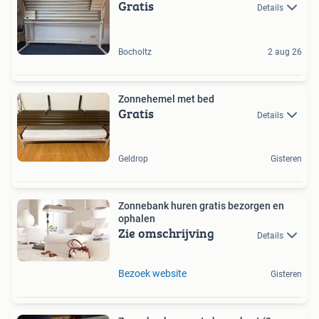
Gratis
Details
Bocholtz
2 aug 26
Zonnehemel met bed
Gratis
Details
Geldrop
Gisteren
Zonnebank huren gratis bezorgen en
ophalen
Zie omschrijving
Details
Bezoek website
Gisteren