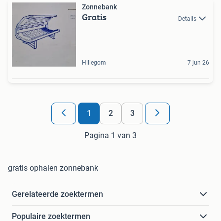
Zonnebank
Gratis
Details
Hillegom
7 jun 26
1
2
3
Pagina 1 van 3
gratis ophalen zonnebank
Gerelateerde zoektermen
Populaire zoektermen