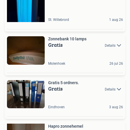
St. Willebrord
1 aug 26
Zonnebank 10 lamps
Gratis
Details
Molenhoek
26 jul 26
Gratis 5 ordners.
Gratis
Details
Eindhoven
3 aug 26
Hapro zonnehemel