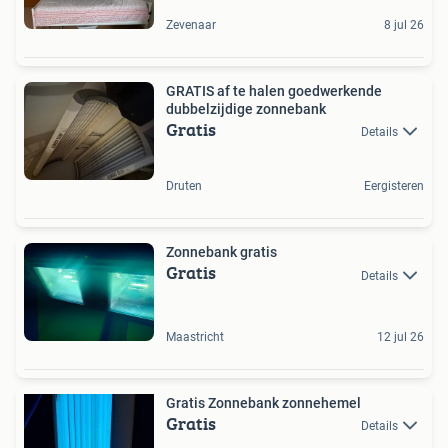
Zevenaar
8 jul 26
GRATIS af te halen goedwerkende
dubbelzijdige zonnebank
Gratis
Details
Druten
Eergisteren
Zonnebank gratis
Gratis
Details
Maastricht
12 jul 26
Gratis Zonnebank zonnehemel
Gratis
Details