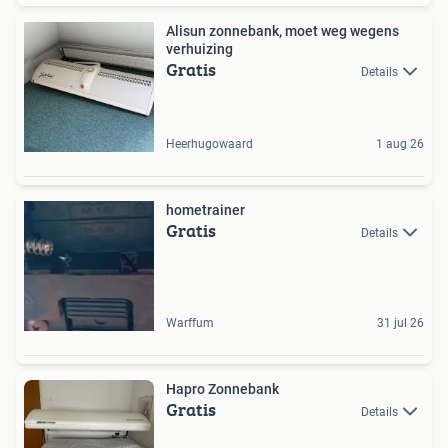
Alisun zonnebank, moet weg wegens
verhuizing
Gratis
Details
Heerhugowaard
1 aug 26
hometrainer
Gratis
Details
Warffum
31 jul 26
Hapro Zonnebank
Gratis
Details