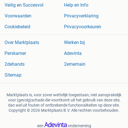
Veilig en Succesvol
Help en Info
Voorwaarden
Privacyverklaring
Cookiebeleid
Privacyvoorkeuren
Over Marktplaats
Werken bij
Perskamer
Adevinta
2dehands
2ememain
Sitemap
Marktplaats is, voor zover wettelijk toegestaan, niet aansprakelijk
voor (gevolg)schade die voortkomt uit het gebruik van deze site,
dan wel uit fouten of ontbrekende functionaliteiten op deze site.
Copyright © 2026 Marktplaats B.V. Alle rechten voorbehouden.
een
onderneming