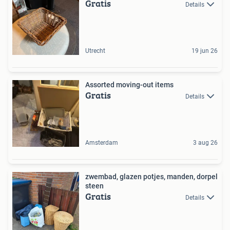
Gratis
Details
Utrecht
19 jun 26
Assorted moving-out items
Gratis
Details
Amsterdam
3 aug 26
zwembad, glazen potjes, manden, dorpel
steen
Gratis
Details