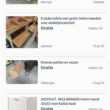
Alkmaar
Gisteren
8 stuks tafels met grote rieten manden
voor winkelpresentati
Gratis
Details
Lelystad
10 jul 26
Diverse potten en vazen
Gratis
Details
Teteringen
2 aug 26
GEZOCHT: IKEA BRANÄS rieten mand
32x32 voor Kallax kast
Gratis
Details