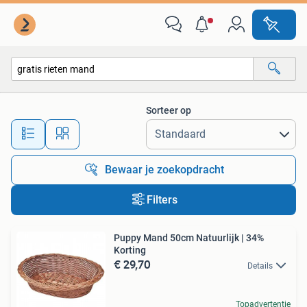
Alle categorieën…
Sorteer op
Alle afstanden…
Bewaar je zoekopdracht
Filters
Puppy Mand 50cm Natuurlijk | 34%
Korting
€ 29,70
Details
Topadvertentie