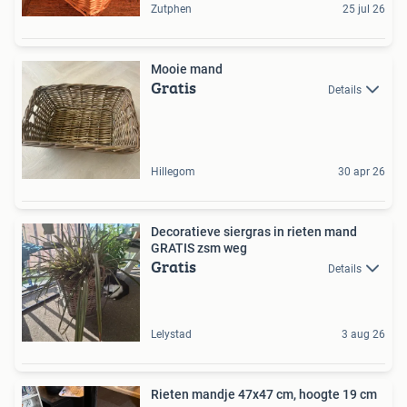
Zutphen
25 jul 26
Mooie mand
Gratis
Details
Hillegom
30 apr 26
Decoratieve siergras in rieten mand
GRATIS zsm weg
Gratis
Details
Lelystad
3 aug 26
Rieten mandje 47x47 cm, hoogte 19 cm