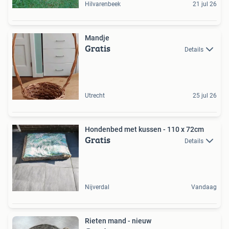
Hilvarenbeek
21 jul 26
Mandje
Gratis
Details
Utrecht
25 jul 26
Hondenbed met kussen - 110 x 72cm
Gratis
Details
Nijverdal
Vandaag
Rieten mand - nieuw