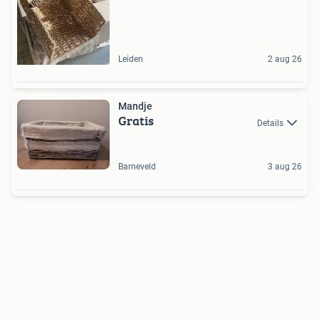
Leiden
2 aug 26
Mandje
Gratis
Details
Barneveld
3 aug 26