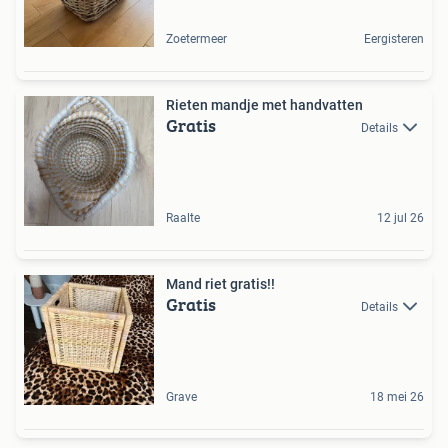
Zoetermeer
Eergisteren
Rieten mandje met handvatten
Gratis
Details
Raalte
12 jul 26
Mand riet gratis!!
Gratis
Details
Grave
18 mei 26