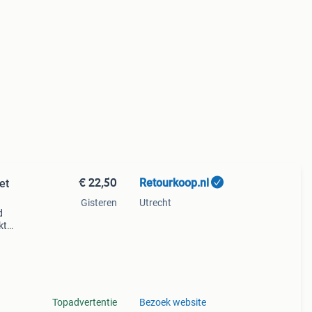
€ 22,50
Retourkoop.nl
Gisteren
Utrecht
d
kt
Topadvertentie
Bezoek website