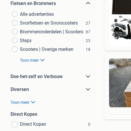
Fietsen en Brommers
Alle advertenties
Snorfietsen en Snorscooters
27
Brommeronderdelen | Scooters
87
Steps
23
Scooters | Overige merken
18
Toon meer
Doe-het-zelf en Verbouw
Diversen
Toon meer
Direct Kopen
Direct Kopen
0