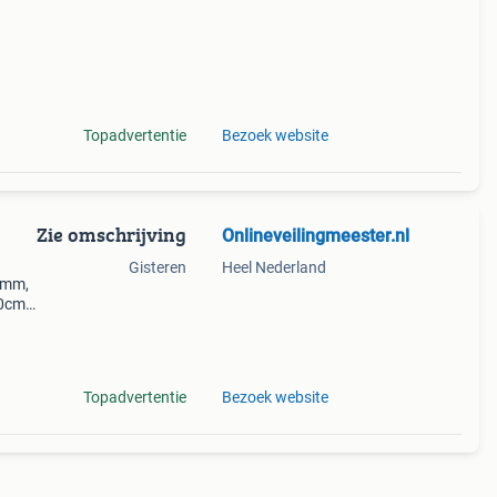
Topadvertentie
Bezoek website
Zie omschrijving
Onlineveilingmeester.nl
Gisteren
Heel Nederland
0mm,
0cm,
foto's
Topadvertentie
Bezoek website