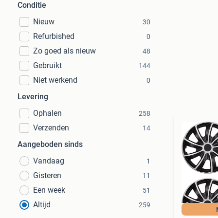
Conditie
Nieuw
30
Refurbished
0
Zo goed als nieuw
48
Gebruikt
144
Niet werkend
0
Levering
Ophalen
258
Verzenden
14
Aangeboden sinds
Vandaag
1
Gisteren
11
Een week
51
Altijd
259