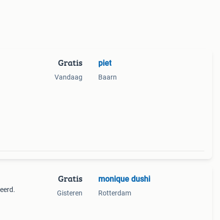
Gratis
piet
n
Vandaag
Baarn
Gratis
monique dushi
veerd.
Gisteren
Rotterdam