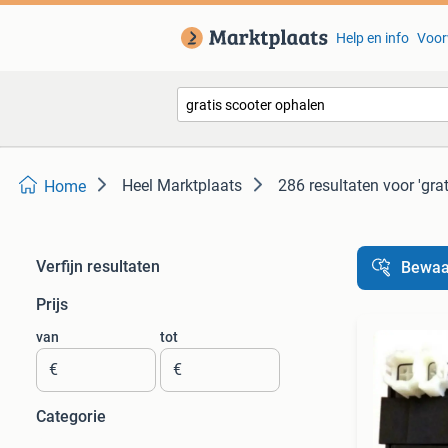
Help en info
Voor
Heel Marktplaats
286 resultaten
voor 'gra
Home
Verfijn resultaten
Bewaa
Prijs
van
tot
€
€
Categorie