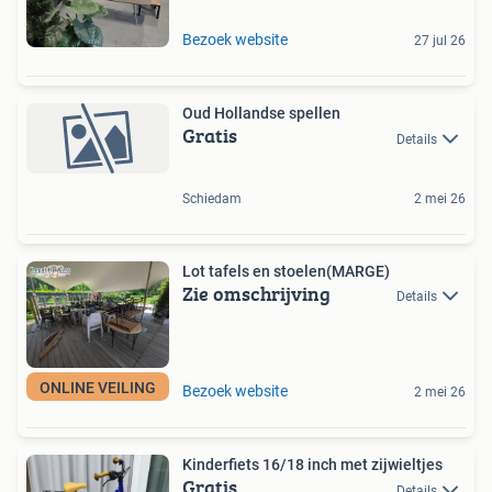
Bezoek website
27 jul 26
Oud Hollandse spellen
Gratis
Details
Schiedam
2 mei 26
Lot tafels en stoelen(MARGE)
Zie omschrijving
Details
ONLINE VEILING
Bezoek website
2 mei 26
Kinderfiets 16/18 inch met zijwieltjes
Gratis
Details