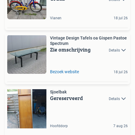
Vianen
18 jul 26
Vintage Design Tafels oa Gispen Pastoe
Spectrum
Zie omschrijving
Details
Bezoek website
18 jul 26
Sjoelbak
Gereserveerd
Details
Hoofddorp
7 aug 26