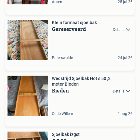
Assen
25 jul 26
Klein formaat sjoelbak
Gereserveerd
Details
Paterswolde
24 jul 26
Wedstrijd Sjoelbak Hot s 50 ,2
meter.Bieden
Bieden
Details
Oude Willem
2 aug 26
Sjoelbak izgst