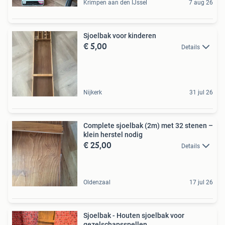
Krimpen aan den IJssel
7 aug 26
Sjoelbak voor kinderen
€ 5,00
Details
Nijkerk
31 jul 26
Complete sjoelbak (2m) met 32 stenen –
klein herstel nodig
€ 25,00
Details
Oldenzaal
17 jul 26
Sjoelbak - Houten sjoelbak voor
gezelschapsspellen