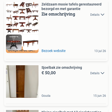
Zeldzaam mooie tafels gerestaureerd
bezorgd en met garantie
Zie omschrijving
Details
Bekijk nu de SALE
Bezoek website
13 jul 26
Sjoelbak zie omschrijving
€ 50,00
Details
Gouda
15 jun 26