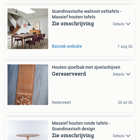
Scandinavische walnoot eettafels -
Massief houten tafels
Zie omschrijving
Details
Bezoek website
7 aug 26
Houten sjoelbak met sjoelschijven
Gereserveerd
Details
Nederweert
26 jul 26
Massief houten ronde tafels -
Scandinavisch design
Zie omschrijving
Details