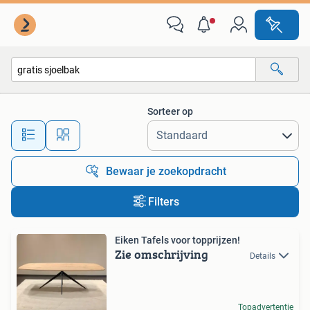
Alle categorieën…
Sorteer op
Alle afstanden…
Bewaar je zoekopdracht
Filters
Eiken Tafels voor topprijzen!
Zie omschrijving
Details
Topadvertentie