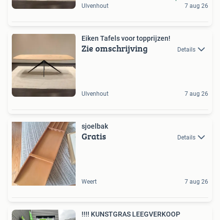
Ulvenhout
7 aug 26
Eiken Tafels voor topprijzen!
Zie omschrijving
Details
Ulvenhout
7 aug 26
sjoelbak
Gratis
Details
Weert
7 aug 26
!!!! KUNSTGRAS LEEGVERKOOP