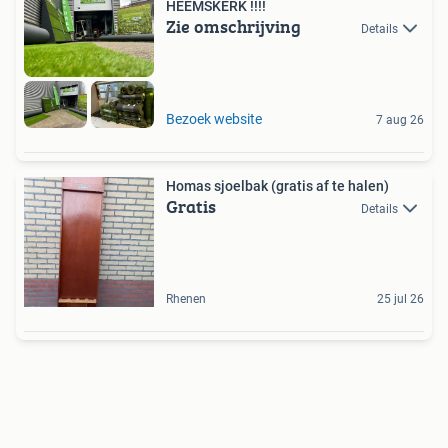
HEEMSKERK !!!!
Zie omschrijving
Details
Bezoek website
7 aug 26
Homas sjoelbak (gratis af te halen)
Gratis
Details
Rhenen
25 jul 26