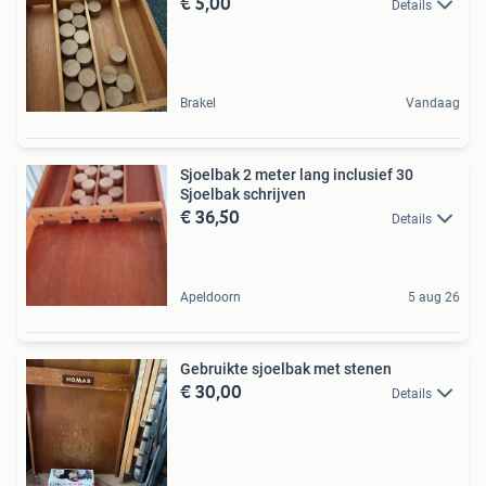
€ 5,00
Details
Brakel
Vandaag
Sjoelbak 2 meter lang inclusief 30
Sjoelbak schrijven
€ 36,50
Details
Apeldoorn
5 aug 26
Gebruikte sjoelbak met stenen
€ 30,00
Details