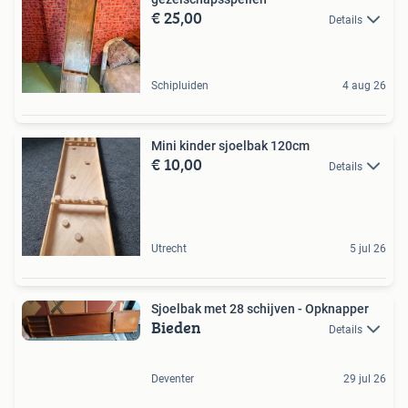
€ 25,00
Details
Schipluiden
4 aug 26
Mini kinder sjoelbak 120cm
€ 10,00
Details
Utrecht
5 jul 26
Sjoelbak met 28 schijven - Opknapper
Bieden
Details
Deventer
29 jul 26