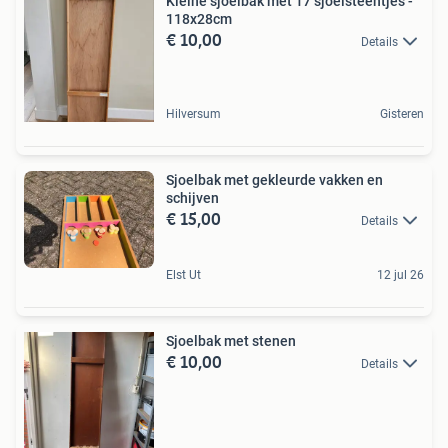
Kleine sjoelbak met 17 sjoelsteentjes -
118x28cm
€ 10,00
Details
Hilversum
Gisteren
Sjoelbak met gekleurde vakken en
schijven
€ 15,00
Details
Elst Ut
12 jul 26
Sjoelbak met stenen
€ 10,00
Details