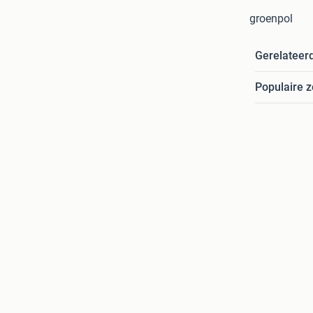
groenpol
Gerelateer
Populaire 