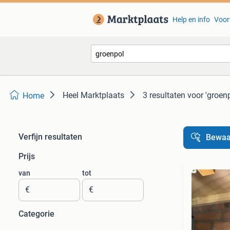
Help en info
Voor
Heel Marktplaats
3 resultaten
voor 'groenp
Home
Verfijn resultaten
Bewaa
Prijs
van
tot
€
€
Categorie