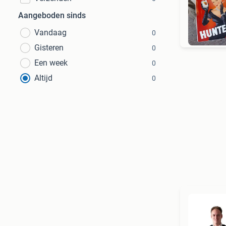
Aangeboden sinds
Vandaag
0
Gisteren
0
Een week
0
Altijd
0