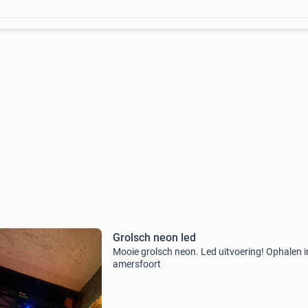
Grolsch neon led
Mooie grolsch neon. Led uitvoering! Ophalen i
amersfoort