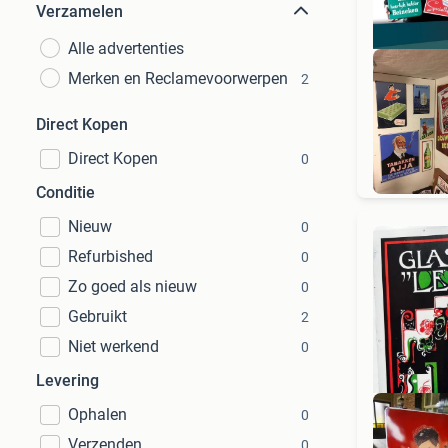
Verzamelen
Alle advertenties
Merken en Reclamevoorwerpen
2
Direct Kopen
RE
Direct Kopen
0
Conditie
Nieuw
0
Refurbished
0
Zo goed als nieuw
0
Gebruikt
2
Niet werkend
0
Levering
Ophalen
0
Verzenden
0