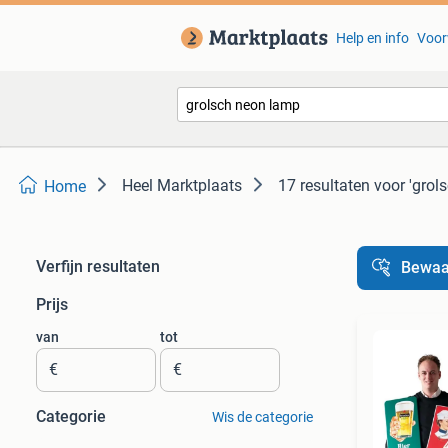
Help en info
Voor
Heel Marktplaats
17 resultaten
voor 'grol
Home
Verfijn resultaten
Bewaa
Prijs
van
tot
€
€
Categorie
Wis de categorie