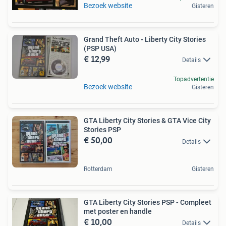
Bezoek website
Gisteren
Grand Theft Auto - Liberty City Stories
(PSP USA)
€ 12,99
Details
Topadvertentie
Bezoek website
Gisteren
GTA Liberty City Stories & GTA Vice City
Stories PSP
€ 50,00
Details
Rotterdam
Gisteren
GTA Liberty City Stories PSP - Compleet
met poster en handle
€ 10,00
Details