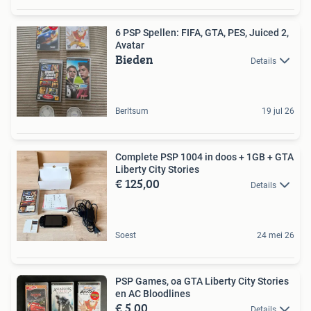
6 PSP Spellen: FIFA, GTA, PES, Juiced 2,
Avatar
Bieden
Details
Berltsum
19 jul 26
Complete PSP 1004 in doos + 1GB + GTA
Liberty City Stories
€ 125,00
Details
Soest
24 mei 26
PSP Games, oa GTA Liberty City Stories
en AC Bloodlines
€ 5,00
Details