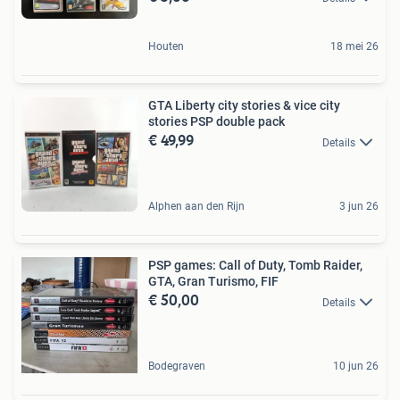
Houten
18 mei 26
GTA Liberty city stories & vice city
stories PSP double pack
€ 49,99
Details
Alphen aan den Rijn
3 jun 26
PSP games: Call of Duty, Tomb Raider,
GTA, Gran Turismo, FIF
€ 50,00
Details
Bodegraven
10 jun 26