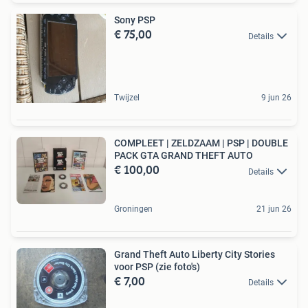
Sony PSP
€ 75,00
Details
Twijzel
9 jun 26
COMPLEET | ZELDZAAM | PSP | DOUBLE
PACK GTA GRAND THEFT AUTO
€ 100,00
Details
Groningen
21 jun 26
Grand Theft Auto Liberty City Stories
voor PSP (zie foto's)
€ 7,00
Details