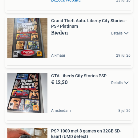
23 jul 26
Grand Theft Auto: Liberty City Stories -
PSP Platinum
Bieden
Details
Alkmaar
29 jul 26
GTA Liberty City Stories PSP
€ 12,50
Details
Amsterdam
8 jul 26
PSP 1000 met 8 games en 32GB SD-
kaart (UMD defect)