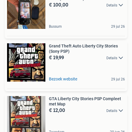
€ 100,00
Details
Bussum
29 jul 26
Grand Theft Auto Liberty City Stories
(Sony PSP)
€ 19,99
Details
Bezoek website
29 jul 26
GTA Liberty City Stories PSP Compleet
met Map
€ 12,00
Details
Zaandam
20 jun 26