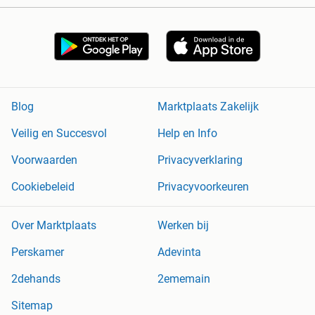
Blog
Marktplaats Zakelijk
Veilig en Succesvol
Help en Info
Voorwaarden
Privacyverklaring
Cookiebeleid
Privacyvoorkeuren
Over Marktplaats
Werken bij
Perskamer
Adevinta
2dehands
2ememain
Sitemap