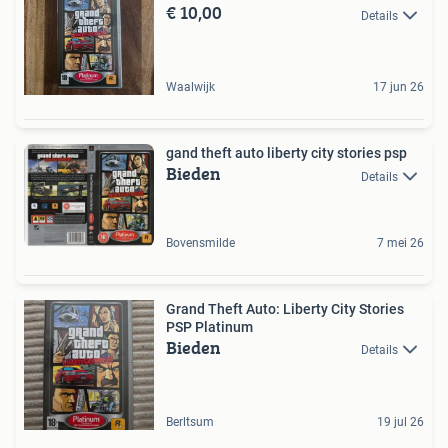
€ 10,00
Details
Waalwijk
17 jun 26
gand theft auto liberty city stories psp
Bieden
Details
Bovensmilde
7 mei 26
Grand Theft Auto: Liberty City Stories
PSP Platinum
Bieden
Details
Berltsum
19 jul 26