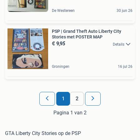
De Westereen
30 jun 26
PSP | Grand Theft Auto Liberty City
Stories met POSTER MAP
€ 9,95
Details
Groningen
16 jul 26
1
2
Pagina 1 van 2
GTA Liberty City Stories op de PSP