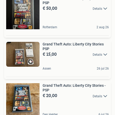
PSP
€ 50,00
Details
Rotterdam
2 aug 26
Grand Theft Auto: Liberty City Stories
PSP
€ 15,00
Details
Assen
26 jul 26
Grand Theft Auto: Liberty City Stories -
PSP
€ 20,00
Details
Den Helder
6 jul 26