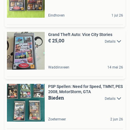
Eindhoven
1 jul 26
Grand Theft Auto: Vice City Stories
€ 25,00
Details
Waddinxveen
14 mei 26
PSP Spellen: Need for Speed, TMNT, PES
2008, MotorStorm, GTA
Bieden
Details
Zoetermeer
2 jun 26