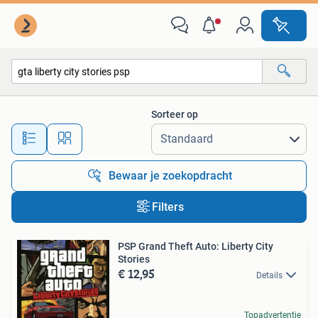
Alle categorieën…
Sorteer op
Alle afstanden…
Bewaar je zoekopdracht
Filters
PSP Grand Theft Auto: Liberty City
Stories
€ 12,95
Details
Topadvertentie