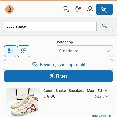
Alle categorieën…
Sorteer op
Alle afstanden…
Bewaar je zoekopdracht
Filters
Gucci - Snake - Sneakers - Maat: EU 44
€ 8,00
Details
Topadvertentie