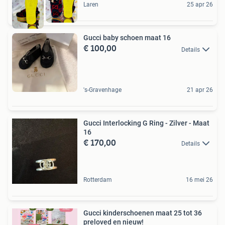
Laren
25 apr 26
Gucci baby schoen maat 16
€ 100,00
Details
's-Gravenhage
21 apr 26
Gucci Interlocking G Ring - Zilver - Maat
16
€ 170,00
Details
Rotterdam
16 mei 26
Gucci kinderschoenen maat 25 tot 36
preloved en nieuw!