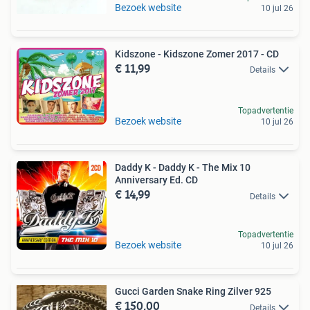
Bezoek website
10 jul 26
Kidszone - Kidszone Zomer 2017 - CD
€ 11,99
Details
Topadvertentie
Bezoek website
10 jul 26
Daddy K - Daddy K - The Mix 10
Anniversary Ed. CD
€ 14,99
Details
Topadvertentie
Bezoek website
10 jul 26
Gucci Garden Snake Ring Zilver 925
€ 150,00
Details