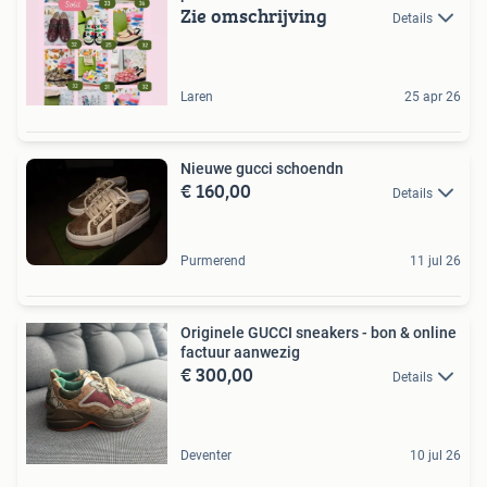
Zie omschrijving
Details
Laren
25 apr 26
Nieuwe gucci schoendn
€ 160,00
Details
Purmerend
11 jul 26
Originele GUCCI sneakers - bon & online
factuur aanwezig
€ 300,00
Details
Deventer
10 jul 26