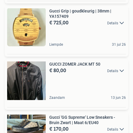
Gucci Grip | goudkleurig | 38mm |
YA157409
€ 725,00
Details
Liempde
31 jul 26
GUCCI ZOMER JACK MT 50
€ 80,00
Details
Zaandam
13 jun 26
Gucci 'GG Supreme' Low Sneakers -
Bruin Zwart | Maat 6/EU40
€ 170,00
Details