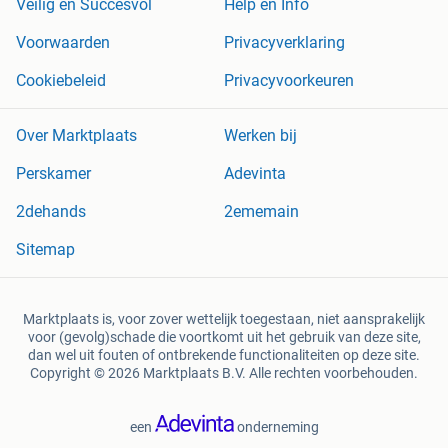
Veilig en Succesvol
Help en Info
Voorwaarden
Privacyverklaring
Cookiebeleid
Privacyvoorkeuren
Over Marktplaats
Werken bij
Perskamer
Adevinta
2dehands
2ememain
Sitemap
Marktplaats is, voor zover wettelijk toegestaan, niet aansprakelijk
voor (gevolg)schade die voortkomt uit het gebruik van deze site,
dan wel uit fouten of ontbrekende functionaliteiten op deze site.
Copyright © 2026 Marktplaats B.V. Alle rechten voorbehouden.
een
onderneming