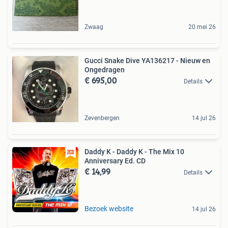
Zwaag
20 mei 26
Gucci Snake Dive YA136217 - Nieuw en
Ongedragen
€ 695,00
Details
Zevenbergen
14 jul 26
Daddy K - Daddy K - The Mix 10
Anniversary Ed. CD
€ 14,99
Details
Bezoek website
14 jul 26