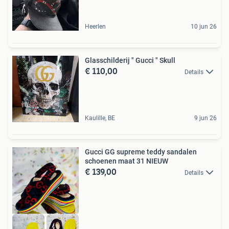
Heerlen
10 jun 26
Glasschilderij " Gucci " Skull
€ 110,00
Details
Kaulille, BE
9 jun 26
Gucci GG supreme teddy sandalen
schoenen maat 31 NIEUW
€ 139,00
Details