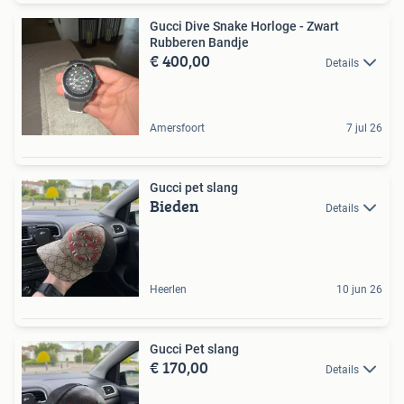
Gucci Dive Snake Horloge - Zwart
Rubberen Bandje
€ 400,00
Details
Amersfoort
7 jul 26
Gucci pet slang
Bieden
Details
Heerlen
10 jun 26
Gucci Pet slang
€ 170,00
Details