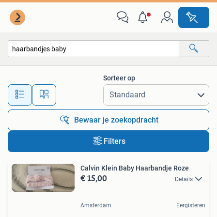
Alle categorieën…
Sorteer op
Alle afstanden…
Bewaar je zoekopdracht
Filters
Calvin Klein Baby Haarbandje Roze
€ 15,00
Details
Amsterdam
Eergisteren