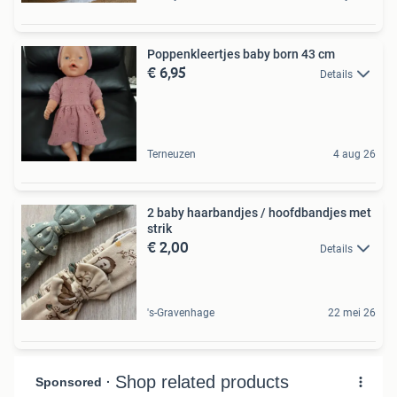
Poppenkleertjes baby born 43 cm
€ 6,95
Details
Terneuzen
4 aug 26
2 baby haarbandjes / hoofdbandjes met
strik
€ 2,00
Details
's-Gravenhage
22 mei 26