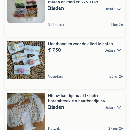
maten en merken 2xNIEUW
Bieden
Details
Vijfhuizen
1 jun 26
Haarbandjes voor de allerkleinsten
€ 7,50
Details
Veendam
26 jul 26
Nieuw handgemaakt • baby
harembroekje & haarbandje 56
Bieden
Details
Katwijk
27 jun 26