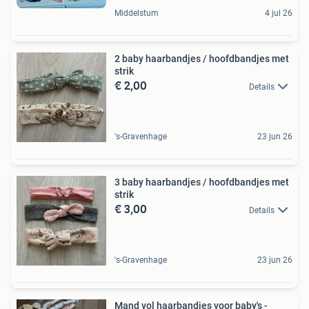
Middelstum
4 jul 26
2 baby haarbandjes / hoofdbandjes met
strik
€ 2,00
Details
's-Gravenhage
23 jun 26
3 baby haarbandjes / hoofdbandjes met
strik
€ 3,00
Details
's-Gravenhage
23 jun 26
Mand vol haarbandjes voor baby's -