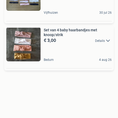
Vijfhuizen
30 jul 26
Set van 4 baby haarbandjes met
knoop/strik
€ 3,00
Details
Bedum
4 aug 26