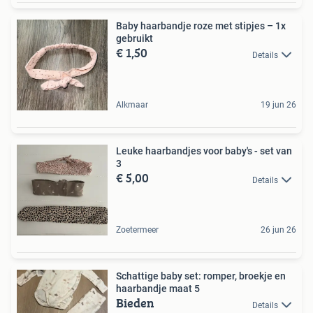
Baby haarbandje roze met stipjes – 1x
gebruikt
€ 1,50
Details
Alkmaar
19 jun 26
Leuke haarbandjes voor baby's - set van
3
€ 5,00
Details
Zoetermeer
26 jun 26
Schattige baby set: romper, broekje en
haarbandje maat 5
Bieden
Details