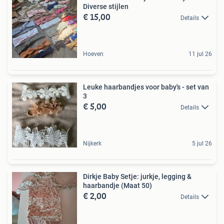
Diverse stijlen
€ 15,00
Details
Hoeven
11 jul 26
Leuke haarbandjes voor baby's - set van
3
€ 5,00
Details
Nijkerk
5 jul 26
Dirkje Baby Setje: jurkje, legging &
haarbandje (Maat 50)
€ 2,00
Details