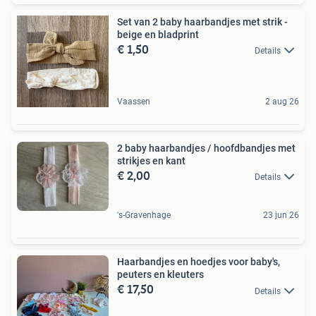
Set van 2 baby haarbandjes met strik -
beige en bladprint
€ 1,50
Details
Vaassen
2 aug 26
2 baby haarbandjes / hoofdbandjes met
strikjes en kant
€ 2,00
Details
's-Gravenhage
23 jun 26
Haarbandjes en hoedjes voor baby's,
peuters en kleuters
€ 17,50
Details