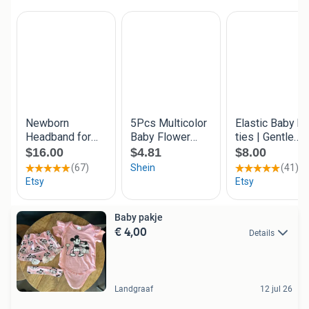
Baby pakje
€ 4,00
Details
Landgraaf
12 jul 26