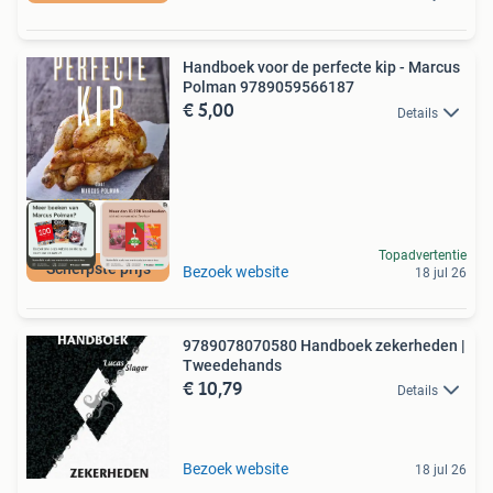
Handboek voor de perfecte kip - Marcus
Polman 9789059566187
€ 5,00
Details
Topadvertentie
Scherpste prijs
Bezoek website
18 jul 26
9789078070580 Handboek zekerheden |
Tweedehands
€ 10,79
Details
Bezoek website
18 jul 26