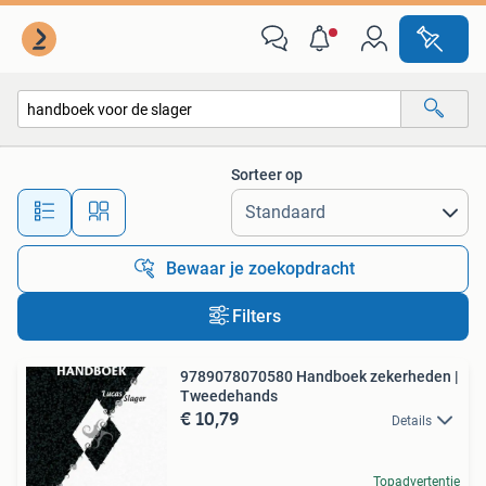
Alle categorieën…
Sorteer op
Alle afstanden…
Bewaar je zoekopdracht
Filters
9789078070580 Handboek zekerheden |
Tweedehands
€ 10,79
Details
Topadvertentie