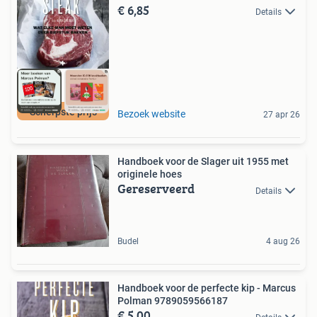
€ 6,85
Details
Scherpste prijs
Bezoek website
27 apr 26
Handboek voor de Slager uit 1955 met
originele hoes
Gereserveerd
Details
Budel
4 aug 26
Handboek voor de perfecte kip - Marcus
Polman 9789059566187
€ 5,00