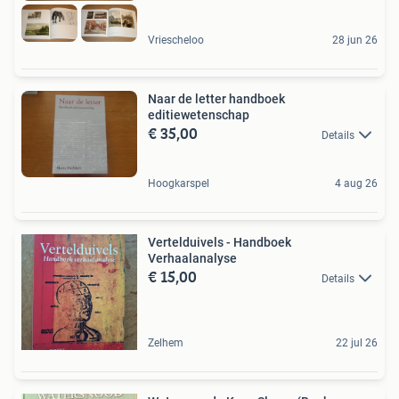
Vriescheloo
28 jun 26
Naar de letter handboek
editiewetenschap
€ 35,00
Details
Hoogkarspel
4 aug 26
Vertelduivels - Handboek
Verhaalanalyse
€ 15,00
Details
Zelhem
22 jul 26