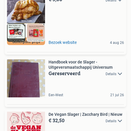
Details
Scherpste prijs
Bezoek website
4 aug 26
Handboek voor de Slager -
Uitgeversmaatschappij Universum
Gereserveerd
Details
Een-West
21 jul 26
De Vegan Slager | Zacchary Bird | Nieuw
€ 32,50
Details