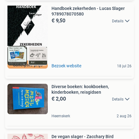
Handboek zekerheden - Lucas Slager
9789078070580
€ 9,50
Details
Scherpste prijs
Bezoek website
18 jul 26
Diverse boeken: kookboeken,
kinderboeken, reisgidsen
€ 2,00
Details
Heemskerk
2 aug 26
De vegan slager - Zacchary Bird