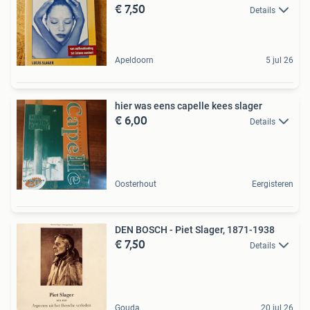
€ 7,50
Details
Apeldoorn
5 jul 26
hier was eens capelle kees slager
€ 6,00
Details
Oosterhout
Eergisteren
DEN BOSCH - Piet Slager, 1871-1938
€ 7,50
Details
Gouda
20 jul 26