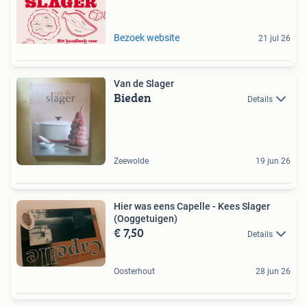
Bezoek website
21 jul 26
Van de Slager
Bieden
Details
Zeewolde
19 jun 26
Hier was eens Capelle - Kees Slager
(Ooggetuigen)
€ 7,50
Details
Oosterhout
28 jun 26