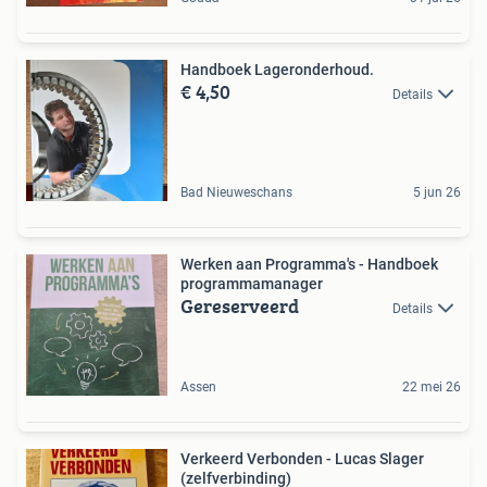
Handboek Lageronderhoud.
€ 4,50
Details
Bad Nieuweschans
5 jun 26
Werken aan Programma's - Handboek
programmamanager
Gereserveerd
Details
Assen
22 mei 26
Verkeerd Verbonden - Lucas Slager
(zelfverbinding)