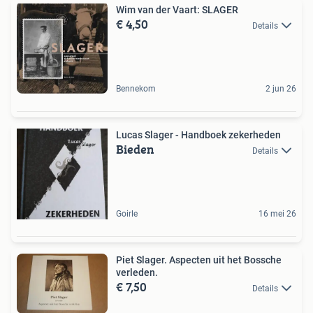
Wim van der Vaart: SLAGER
€ 4,50
Details
Bennekom
2 jun 26
Lucas Slager - Handboek zekerheden
Bieden
Details
Goirle
16 mei 26
Piet Slager. Aspecten uit het Bossche
verleden.
€ 7,50
Details