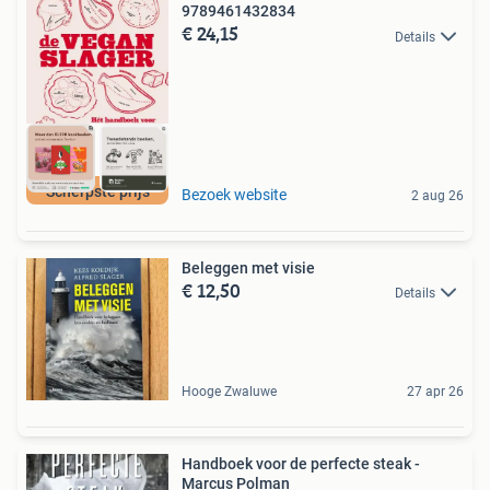
9789461432834
€ 24,15
Details
Scherpste prijs
Bezoek website
2 aug 26
Beleggen met visie
€ 12,50
Details
Hooge Zwaluwe
27 apr 26
Handboek voor de perfecte steak -
Marcus Polman