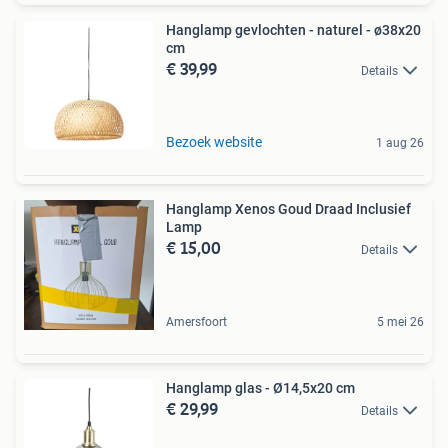
Hanglamp gevlochten - naturel - ø38x20
cm
€ 39,99
Details
Bezoek website
1 aug 26
Hanglamp Xenos Goud Draad Inclusief
Lamp
€ 15,00
Details
Amersfoort
5 mei 26
Hanglamp glas - Ø14,5x20 cm
€ 29,99
Details