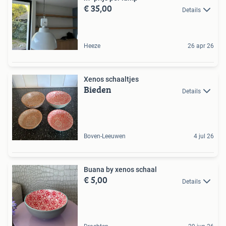
€ 35,00
Details
Heeze
26 apr 26
Xenos schaaltjes
Bieden
Details
Boven-Leeuwen
4 jul 26
Buana by xenos schaal
€ 5,00
Details