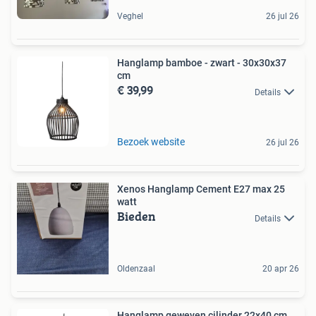
Veghel
26 jul 26
Hanglamp bamboe - zwart - 30x30x37
cm
€ 39,99
Details
Bezoek website
26 jul 26
Xenos Hanglamp Cement E27 max 25
watt
Bieden
Details
Oldenzaal
20 apr 26
Hanglamp geweven cilinder 22x40 cm