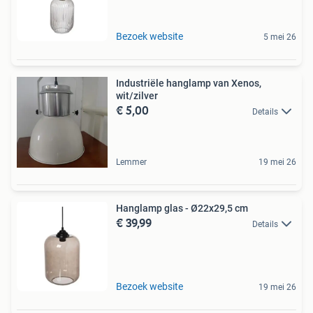
Bezoek website
5 mei 26
Industriële hanglamp van Xenos,
wit/zilver
€ 5,00
Details
Lemmer
19 mei 26
Hanglamp glas - Ø22x29,5 cm
€ 39,99
Details
Bezoek website
19 mei 26