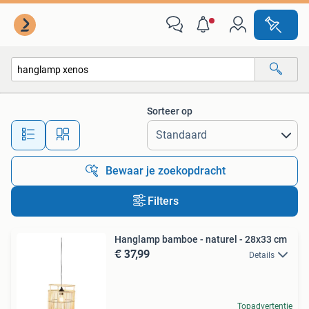
Alle categorieën…
Sorteer op
Alle afstanden…
Bewaar je zoekopdracht
Filters
Hanglamp bamboe - naturel - 28x33 cm
€ 37,99
Details
Topadvertentie