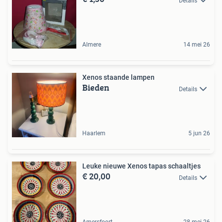
Details
Almere
14 mei 26
Xenos staande lampen
Bieden
Details
Haarlem
5 jun 26
Leuke nieuwe Xenos tapas schaaltjes
€ 20,00
Details