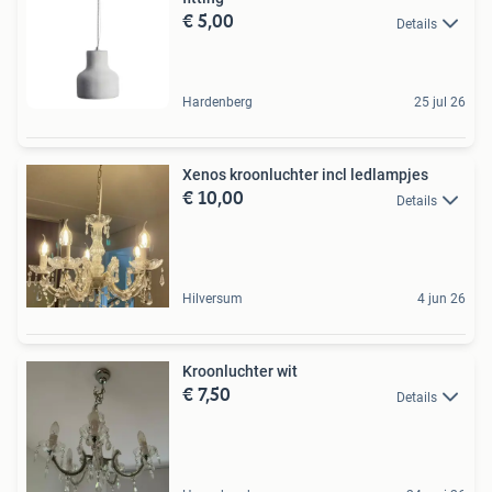
€ 5,00
Details
Hardenberg
25 jul 26
Xenos kroonluchter incl ledlampjes
€ 10,00
Details
Hilversum
4 jun 26
Kroonluchter wit
€ 7,50
Details