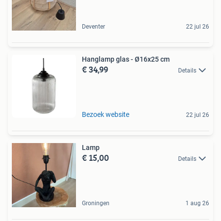
Deventer
22 jul 26
Hanglamp glas - Ø16x25 cm
€ 34,99
Details
Bezoek website
22 jul 26
Lamp
€ 15,00
Details
Groningen
1 aug 26