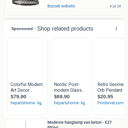
Bezoek website
4 jul 26
Moderne hanglamp van beton - E27
fitting