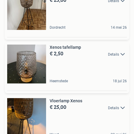
Details
Dordrecht
14 mei 26
Xenos tafellamp
€ 2,50
Details
Heemstede
18 jul 26
Vloerlamp Xenos
€ 25,00
Details