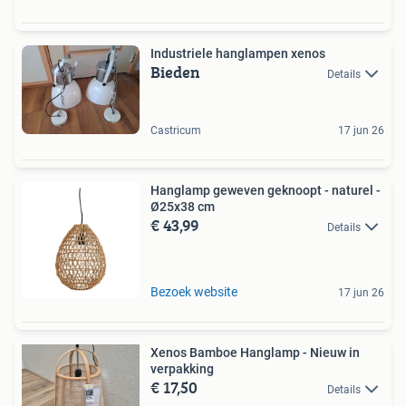
Industriele hanglampen xenos
Bieden
Details
Castricum
17 jun 26
Hanglamp geweven geknoopt - naturel -
Ø25x38 cm
€ 43,99
Details
Bezoek website
17 jun 26
Xenos Bamboe Hanglamp - Nieuw in
verpakking
€ 17,50
Details