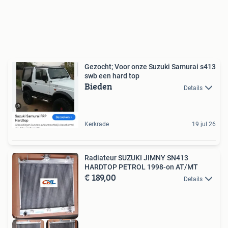
Gezocht; Voor onze Suzuki Samurai s413
swb een hard top
Bieden
Details
Kerkrade
19 jul 26
Radiateur SUZUKI JIMNY SN413
HARDTOP PETROL 1998-on AT/MT
€ 189,00
Details