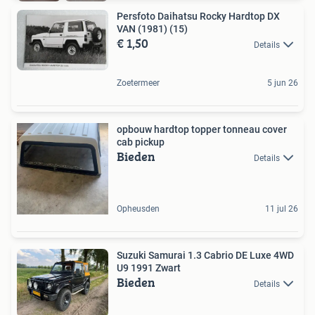
Persfoto Daihatsu Rocky Hardtop DX
VAN (1981) (15)
€ 1,50
Details
Zoetermeer
5 jun 26
opbouw hardtop topper tonneau cover
cab pickup
Bieden
Details
Opheusden
11 jul 26
Suzuki Samurai 1.3 Cabrio DE Luxe 4WD
U9 1991 Zwart
Bieden
Details