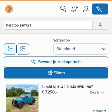
Alle categorieën…
Sorteer op
Alle afstanden…
Bewaar je zoekopdracht
Filters
Suzuki Sj-413 1.3 QJX 4WD 1987
€ 7.250,-
Details
Dagtopper