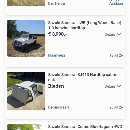
Den Helder
Vandaag
Suzuki Samurai LWB (Long Wheel Base)
1.3 benzine hardtop
€ 8.990,-
Details
Maarheeze
13 jul 26
Suzuki Samurai SJ413 Hardtop cabrio
dak
Bieden
Details
Dedemsvaart
26 jul 26
Suzuki Samurai Comm Blue-lagoon 4WD