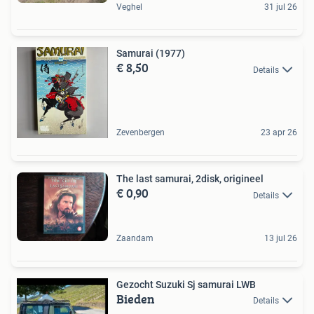
Veghel
31 jul 26
Samurai (1977)
€ 8,50
Details
Zevenbergen
23 apr 26
The last samurai, 2disk, origineel
€ 0,90
Details
Zaandam
13 jul 26
Gezocht Suzuki Sj samurai LWB
Bieden
Details