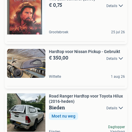
€ 0,75
Details
Grootebroek
25 jul 26
Hardtop voor Nissan Pickup - Gebruikt
€ 350,00
Details
Wittelte
1 aug 26
Road Ranger Hardtop voor Toyota Hilux
(2016-heden)
Bieden
Details
Moet nu weg
Dagtopper
Eijsden
Vandaag