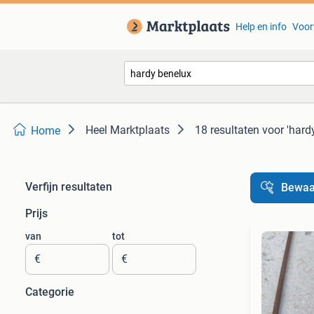
Help en info
Voor
Heel Marktplaats
18 resultaten
voor 'hard
Home
Verfijn resultaten
Bewaa
Prijs
van
tot
€
€
Categorie