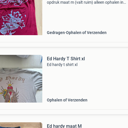
opdruk maat m (valt ruim) alleen ophalen in
eindhoven
Gedragen
Ophalen of Verzenden
Ed Hardy T Shirt xl
Ed hardy t shirt xl
Ophalen of Verzenden
Ed hardy maat M