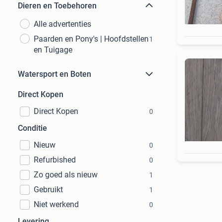
Dieren en Toebehoren
Alle advertenties
Paarden en Pony's | Hoofdstellen
1
en Tuigage
Watersport en Boten
Direct Kopen
Direct Kopen
0
Conditie
Nieuw
0
Refurbished
0
Zo goed als nieuw
1
Gebruikt
1
Niet werkend
0
Levering