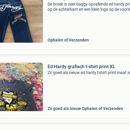
De broek is zeer baggy opvallende ed hardy pr
op de achterkant en een klein logo op de voor
Ideaal voor een unieke, casual look. De broek is
goede staat, met lichte gebruikssporen aan de
Ophalen of Verzenden
Ed Hardy grafisch t-shirt print XL
Zo goed als nieuw ed hardy tshirt print maat x
Zo goed als nieuw
Ophalen of Verzenden