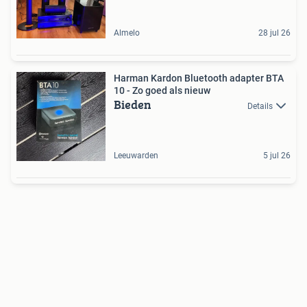
Almelo
28 jul 26
Harman Kardon Bluetooth adapter BTA
10 - Zo goed als nieuw
Bieden
Details
Leeuwarden
5 jul 26