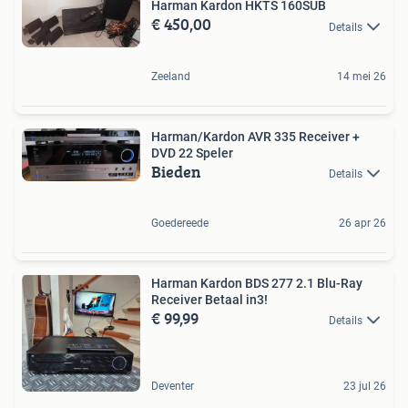
Harman Kardon HKTS 160SUB
€ 450,00
Details
Zeeland
14 mei 26
Harman/Kardon AVR 335 Receiver +
DVD 22 Speler
Bieden
Details
Goedereede
26 apr 26
Harman Kardon BDS 277 2.1 Blu-Ray
Receiver Betaal in3!
€ 99,99
Details
Deventer
23 jul 26