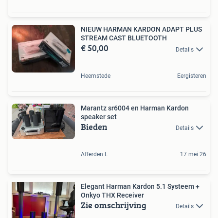
NIEUW HARMAN KARDON ADAPT PLUS
STREAM CAST BLUETOOTH
€ 50,00
Details
Heemstede
Eergisteren
Marantz sr6004 en Harman Kardon
speaker set
Bieden
Details
Afferden L
17 mei 26
Elegant Harman Kardon 5.1 Systeem +
Onkyo THX Receiver
Zie omschrijving
Details