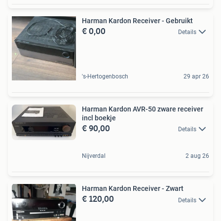
Harman Kardon Receiver - Gebruikt
€ 0,00
Details
's-Hertogenbosch
29 apr 26
Harman Kardon AVR-50 zware receiver
incl boekje
€ 90,00
Details
Nijverdal
2 aug 26
Harman Kardon Receiver - Zwart
€ 120,00
Details