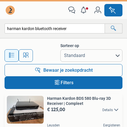
Alle categorieën…
Sorteer op
Alle afstanden…
Bewaar je zoekopdracht
Filters
Harman Kardon BDS 580 Blu-ray 3D
Receiver | Compleet
€ 125,00
Details
Leusden
Eergisteren