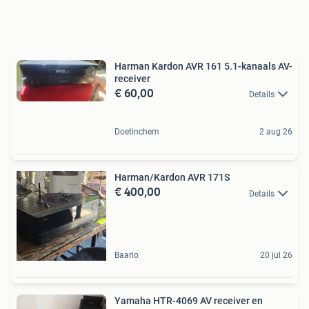
Harman Kardon AVR 161 5.1-kanaals AV-
receiver
€ 60,00
Details
Doetinchem
2 aug 26
Harman/Kardon AVR 171S
€ 400,00
Details
Baarlo
20 jul 26
Yamaha HTR-4069 AV receiver en