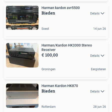
Harman kardon avr5500
Bieden
Details
Soest
14 jun 26
Harman/Kardon HK3300 Stereo
Receiver
€ 100,00
Details
Groningen
Eergisteren
Harman Kardon HK870
Bieden
Details
Rotterdam
28 jun 26