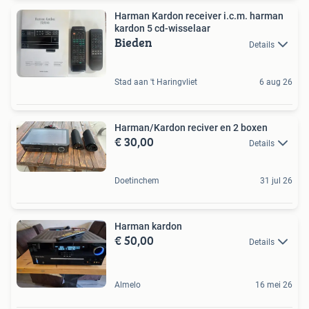
Harman Kardon receiver i.c.m. harman
kardon 5 cd-wisselaar
Bieden
Details
Stad aan 't Haringvliet
6 aug 26
Harman/Kardon reciver en 2 boxen
€ 30,00
Details
Doetinchem
31 jul 26
Harman kardon
€ 50,00
Details
Almelo
16 mei 26