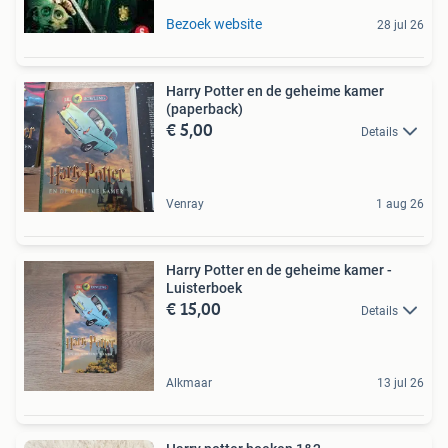
Bezoek website
28 jul 26
Harry Potter en de geheime kamer
(paperback)
€ 5,00
Details
Venray
1 aug 26
Harry Potter en de geheime kamer -
Luisterboek
€ 15,00
Details
Alkmaar
13 jul 26