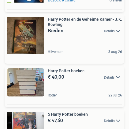
Bezoek website
Gisteren
Harry Potter en de Geheime Kamer - J.K.
Rowling
Bieden
Details
Hilversum
3 aug 26
Harry Potter boeken
€ 40,00
Details
Roden
29 jul 26
5 Harry Potter boeken
€ 47,50
Details