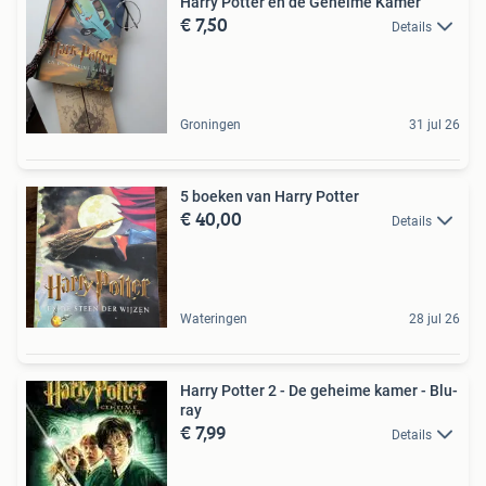
Harry Potter en de Geheime Kamer
€ 7,50
Details
Groningen
31 jul 26
5 boeken van Harry Potter
€ 40,00
Details
Wateringen
28 jul 26
Harry Potter 2 - De geheime kamer - Blu-
ray
€ 7,99
Details