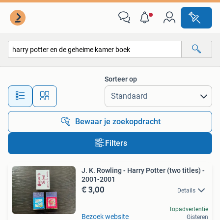
Alle categorieën…
Sorteer op
Alle afstanden…
Bewaar je zoekopdracht
Filters
J. K. Rowling - Harry Potter (two titles) -
2001-2001
€ 3,00
Details
Topadvertentie
Bezoek website
Gisteren