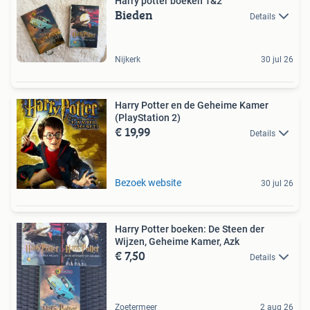
Harry potter boeken 1&2
Bieden
Details
Nijkerk
30 jul 26
Harry Potter en de Geheime Kamer
(PlayStation 2)
€ 19,99
Details
Bezoek website
30 jul 26
Harry Potter boeken: De Steen der
Wijzen, Geheime Kamer, Azk
€ 7,50
Details
Zoetermeer
2 aug 26