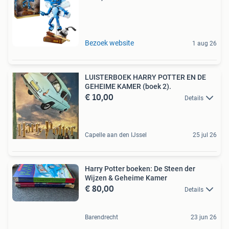
Bezoek website
1 aug 26
LUISTERBOEK HARRY POTTER EN DE
GEHEIME KAMER (boek 2).
€ 10,00
Details
Capelle aan den IJssel
25 jul 26
Harry Potter boeken: De Steen der
Wijzen & Geheime Kamer
€ 80,00
Details
Barendrecht
23 jun 26