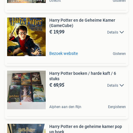
Utrecht
Gisteren
Harry Potter en de Geheime Kamer
(GameCube)
€ 19,99
Details
Bezoek website
Gisteren
Harry Potter boeken / harde kaft / 6
stuks
€ 69,95
Details
Alphen aan den Rijn
Eergisteren
Harry Potter en de geheime kamer pop
up boek