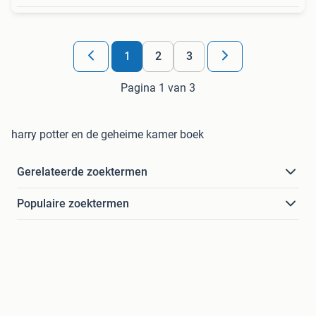
1
2
3
Pagina 1 van 3
harry potter en de geheime kamer boek
Gerelateerde zoektermen
Populaire zoektermen