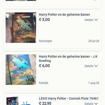
Harry Potter en de geheime kamer
€ 5,00
Details
Groningen
29 jul 26
Harry Potter en de geheime kamer - J.K
Rowling
€ 6,00
Details
Katwijk
1 aug 26
LEGO Harry Potter - Cornish Pixie 76461
€ 22,95
Details