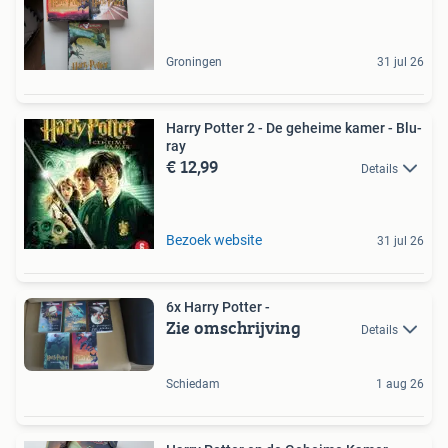
Groningen
31 jul 26
Harry Potter 2 - De geheime kamer - Blu-
ray
€ 12,99
Details
Bezoek website
31 jul 26
6x Harry Potter -
Zie omschrijving
Details
Schiedam
1 aug 26