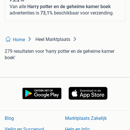
Van alle
Harry potter en de geheime kamer boek
advertenties is
73,1%
beschikbaar voor verzending.
Heel Marktplaats
Home
279 resultaten
voor 'harry potter en de geheime kamer
boek'
Blog
Marktplaats Zakelijk
Veilig en Succesvol
Help en Info