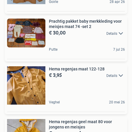
Goirle
28 apr 26
Prachtig pakket baby merkkleding voor
meisjes maat 74 -set 2
€ 30,00
Details
Putte
7 jul 26
Hema regenjas maat 122-128
€ 3,95
Details
Veghel
20 mei 26
Hema regenjas geel maat 80 voor
jongens en meisjes