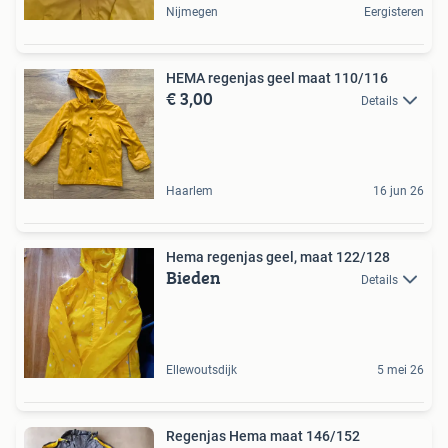
Nijmegen
Eergisteren
HEMA regenjas geel maat 110/116
€ 3,00
Details
Haarlem
16 jun 26
Hema regenjas geel, maat 122/128
Bieden
Details
Ellewoutsdijk
5 mei 26
Regenjas Hema maat 146/152