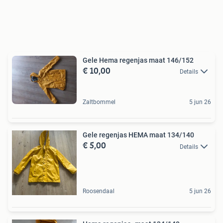
Gele Hema regenjas maat 146/152
€ 10,00
Details
Zaltbommel
5 jun 26
Gele regenjas HEMA maat 134/140
€ 5,00
Details
Roosendaal
5 jun 26