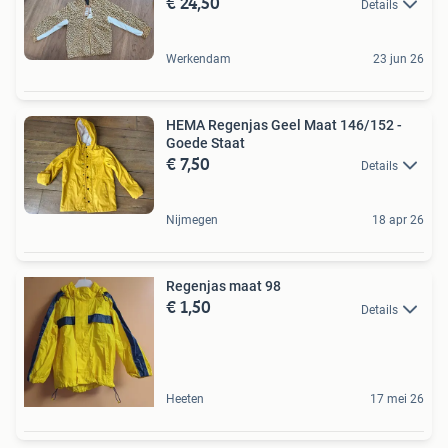
€ 24,50
Details
Werkendam
23 jun 26
HEMA Regenjas Geel Maat 146/152 -
Goede Staat
€ 7,50
Details
Nijmegen
18 apr 26
Regenjas maat 98
€ 1,50
Details
Heeten
17 mei 26