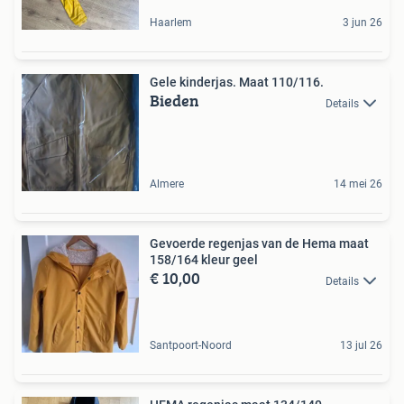
Haarlem
3 jun 26
Gele kinderjas. Maat 110/116.
Bieden
Details
Almere
14 mei 26
Gevoerde regenjas van de Hema maat
158/164 kleur geel
€ 10,00
Details
Santpoort-Noord
13 jul 26