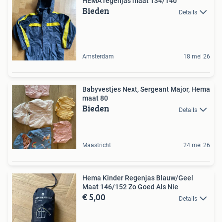
HEMA regenjas maat 134/140
Bieden
Details
Amsterdam
18 mei 26
Babyvestjes Next, Sergeant Major, Hema
maat 80
Bieden
Details
Maastricht
24 mei 26
Hema Kinder Regenjas Blauw/Geel
Maat 146/152 Zo Goed Als Nie
€ 5,00
Details