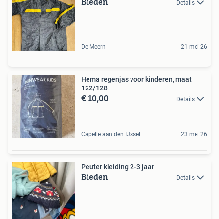
Bieden
Details
De Meern
21 mei 26
Hema regenjas voor kinderen, maat
122/128
€ 10,00
Details
Capelle aan den IJssel
23 mei 26
Peuter kleiding 2-3 jaar
Bieden
Details