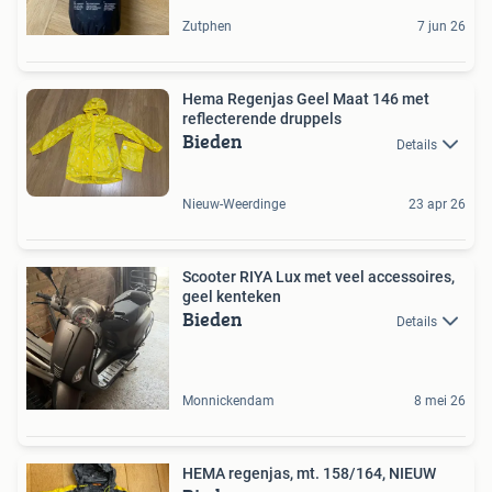
Zutphen
7 jun 26
Hema Regenjas Geel Maat 146 met
reflecterende druppels
Bieden
Details
Nieuw-Weerdinge
23 apr 26
Scooter RIYA Lux met veel accessoires,
geel kenteken
Bieden
Details
Monnickendam
8 mei 26
HEMA regenjas, mt. 158/164, NIEUW