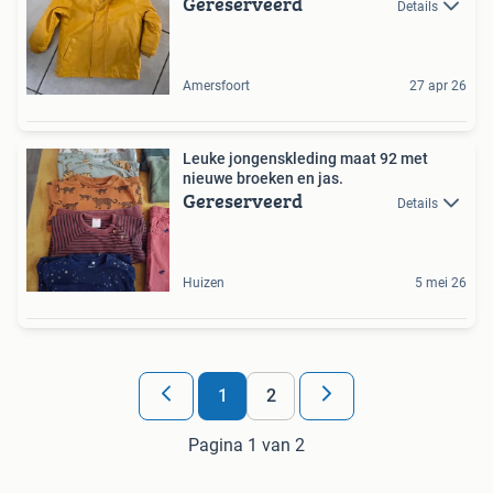
Gereserveerd
Details
Amersfoort
27 apr 26
Leuke jongenskleding maat 92 met
nieuwe broeken en jas.
Gereserveerd
Details
Huizen
5 mei 26
1
2
Pagina 1 van 2