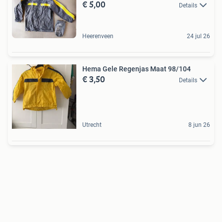
€ 5,00
Details
Heerenveen
24 jul 26
Hema Gele Regenjas Maat 98/104
€ 3,50
Details
Utrecht
8 jun 26