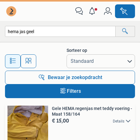
Alle categorieën…
Sorteer op
Alle afstanden…
Bewaar je zoekopdracht
Filters
Gele HEMA regenjas met teddy voering -
Maat 158/164
€ 15,00
Details