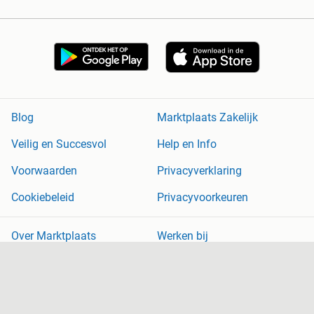
Blog
Marktplaats Zakelijk
Veilig en Succesvol
Help en Info
Voorwaarden
Privacyverklaring
Cookiebeleid
Privacyvoorkeuren
Over Marktplaats
Werken bij
Perskamer
Adevinta
2dehands
2ememain