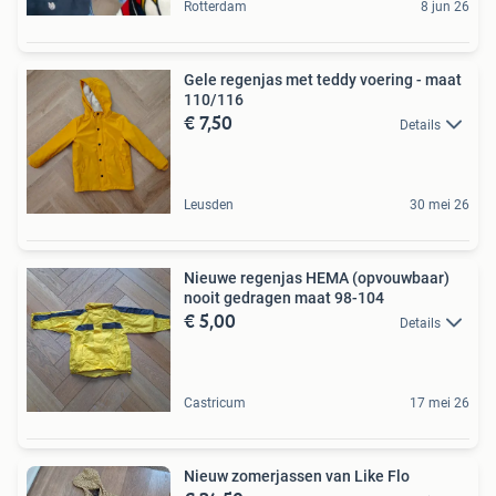
Rotterdam
8 jun 26
Gele regenjas met teddy voering - maat
110/116
€ 7,50
Details
Leusden
30 mei 26
Nieuwe regenjas HEMA (opvouwbaar)
nooit gedragen maat 98-104
€ 5,00
Details
Castricum
17 mei 26
Nieuw zomerjassen van Like Flo