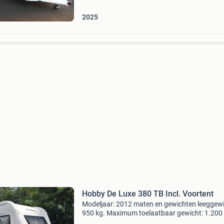
2025
Hobby De Luxe 380 TB Incl. Voortent
Modeljaar: 2012 maten en gewichten leeggewi
950 kg. Maximum toelaatbaar gewicht: 1.200
Laadvermogen: 250 kg. Lengte: 569 cm. Breed