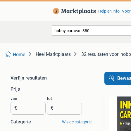
Help en info
Voor
Heel Marktplaats
32 resultaten
voor 'hobb
Home
Verfijn resultaten
Bewaa
Prijs
van
tot
€
€
Categorie
Wis de categorie