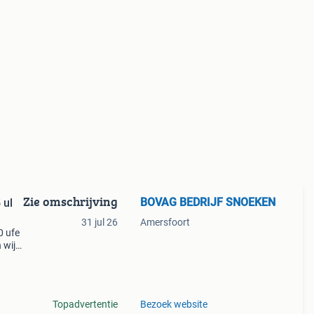
Zie omschrijving
BOVAG BEDRIJF SNOEKEN
31 jul 26
Amersfoort
0 ufe
 wij
uwen
Topadvertentie
Bezoek website