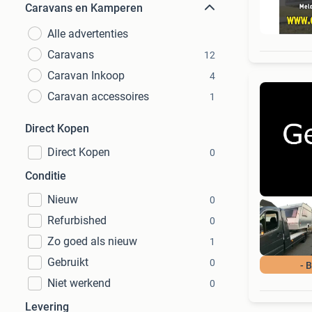
Caravans en Kamperen
Alle advertenties
Caravans
12
Caravan Inkoop
4
Caravan accessoires
1
Direct Kopen
Direct Kopen
0
Conditie
Nieuw
0
Refurbished
0
Zo goed als nieuw
1
Gebruikt
0
- 
Niet werkend
0
Levering