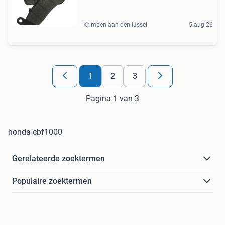
Krimpen aan den IJssel
5 aug 26
1
2
3
Pagina 1 van 3
honda cbf1000
Gerelateerde zoektermen
Populaire zoektermen