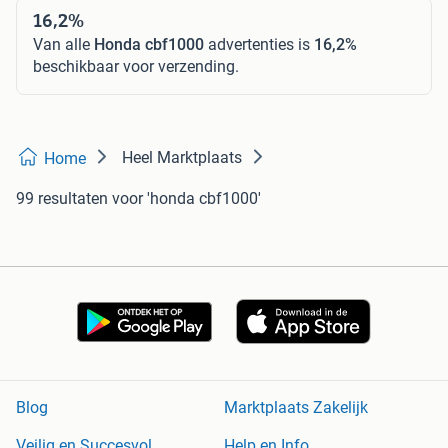
16,2%
Van alle
Honda cbf1000
advertenties is
16,2%
beschikbaar voor verzending.
Heel Marktplaats
Home
99 resultaten
voor 'honda cbf1000'
Blog
Marktplaats Zakelijk
Veilig en Succesvol
Help en Info