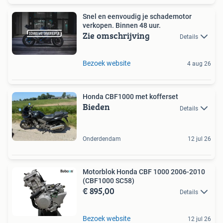
Snel en eenvoudig je schademotor
verkopen. Binnen 48 uur.
Zie omschrijving
Details
Bezoek website
4 aug 26
Honda CBF1000 met kofferset
Bieden
Details
Onderdendam
12 jul 26
Motorblok Honda CBF 1000 2006-2010
(CBF1000 SC58)
€ 895,00
Details
Bezoek website
12 jul 26