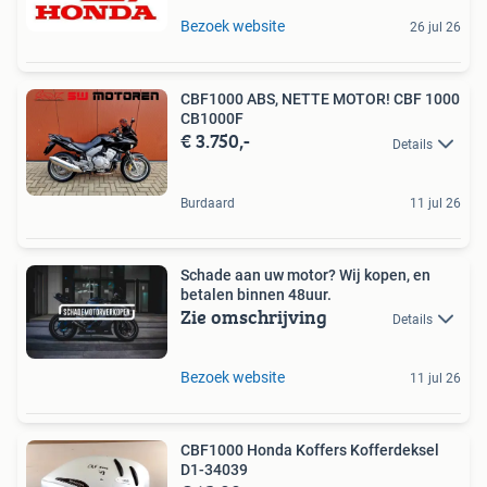
Bezoek website
26 jul 26
CBF1000 ABS, NETTE MOTOR! CBF 1000
CB1000F
€ 3.750,-
Details
Burdaard
11 jul 26
Schade aan uw motor? Wij kopen, en
betalen binnen 48uur.
Zie omschrijving
Details
Bezoek website
11 jul 26
CBF1000 Honda Koffers Kofferdeksel
D1-34039