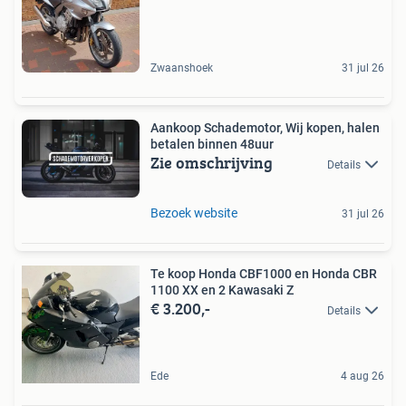
Zwaanshoek
31 jul 26
Aankoop Schademotor, Wij kopen, halen
betalen binnen 48uur
Zie omschrijving
Details
Bezoek website
31 jul 26
Te koop Honda CBF1000 en Honda CBR
1100 XX en 2 Kawasaki Z
€ 3.200,-
Details
Ede
4 aug 26