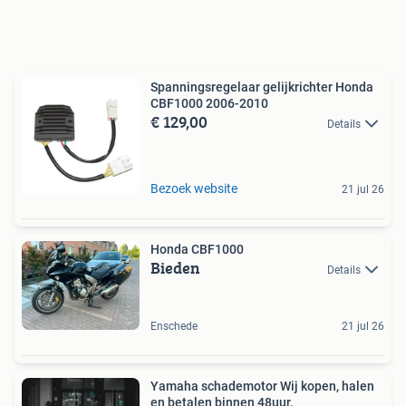
Spanningsregelaar gelijkrichter Honda
CBF1000 2006-2010
€ 129,00
Details
Bezoek website
21 jul 26
Honda CBF1000
Bieden
Details
Enschede
21 jul 26
Yamaha schademotor Wij kopen, halen
en betalen binnen 48uur.