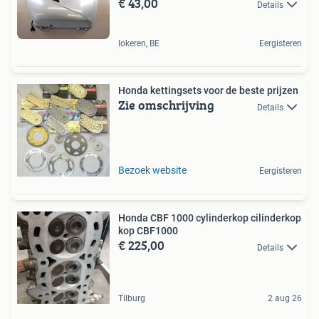
€ 43,00
Details
lokeren, BE
Eergisteren
Honda kettingsets voor de beste prijzen
Zie omschrijving
Details
Bezoek website
Eergisteren
Honda CBF 1000 cylinderkop cilinderkop
kop CBF1000
€ 225,00
Details
Tilburg
2 aug 26