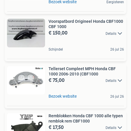
Bezoek website
Eergisteren
Voorspatbord Origineel Honda CBF1000
CBF 1000
€ 150,00
Details
Schijndel
26 jul 26
Tellerset Compleet MPH Honda CBF
1000 2006-2010 (CBF1000
€ 75,00
Details
Bezoek website
26 jul 26
Remblokken Honda CBF 1000 alle typen
remblok rem CBF1000
€ 17,50
Details