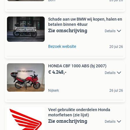
Born
20 jul 26
Schade aan uw BMW wij kopen, halen en
betalen binnen 48uur
Zie omschrijving
Details
Bezoek website
20 jul 26
HONDA CBF 1000 ABS (bj 2007)
€ 4.248,-
Details
Nijkerk
26 jul 26
Veel gebruikte onderdelen Honda
motorfietsen (zie lijst)
Zie omschrijving
Details