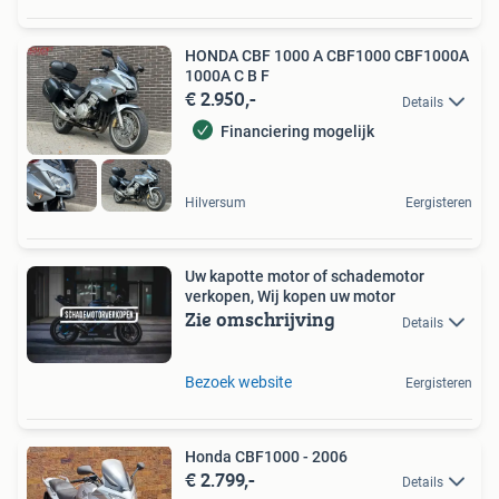
HONDA CBF 1000 A CBF1000 CBF1000A
1000A C B F
€ 2.950,-
Details
Financiering mogelijk
Hilversum
Eergisteren
Uw kapotte motor of schademotor
verkopen, Wij kopen uw motor
Zie omschrijving
Details
Bezoek website
Eergisteren
Honda CBF1000 - 2006
€ 2.799,-
Details