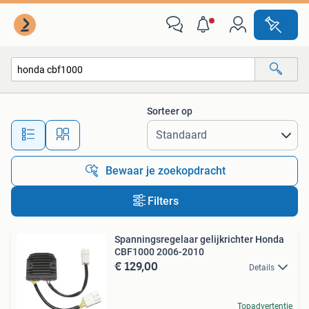
Alle categorieën…
Sorteer op
Alle afstanden…
Bewaar je zoekopdracht
Filters
Spanningsregelaar gelijkrichter Honda
CBF1000 2006-2010
€ 129,00
Details
Topadvertentie