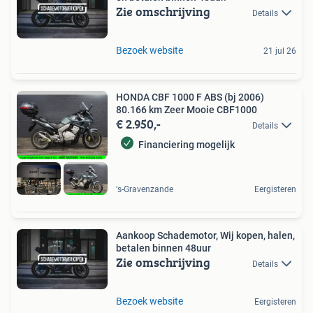
Zie omschrijving
Details
Bezoek website
21 jul 26
HONDA CBF 1000 F ABS (bj 2006)
80.166 km Zeer Mooie CBF1000
€ 2.950,-
Details
Financiering mogelijk
's-Gravenzande
Eergisteren
Aankoop Schademotor, Wij kopen, halen,
betalen binnen 48uur
Zie omschrijving
Details
Bezoek website
Eergisteren