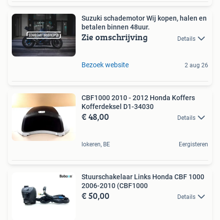
Suzuki schademotor Wij kopen, halen en
betalen binnen 48uur.
Zie omschrijving
Details
Bezoek website
2 aug 26
CBF1000 2010 - 2012 Honda Koffers
Kofferdeksel D1-34030
€ 48,00
Details
lokeren, BE
Eergisteren
Stuurschakelaar Links Honda CBF 1000
2006-2010 (CBF1000
€ 50,00
Details