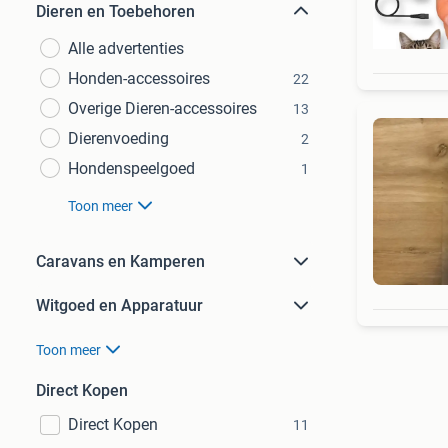
Dieren en Toebehoren
Alle advertenties
Honden-accessoires
22
Overige Dieren-accessoires
13
Dierenvoeding
2
Hondenspeelgoed
1
Toon meer
Caravans en Kamperen
Witgoed en Apparatuur
Toon meer
Direct Kopen
Direct Kopen
11