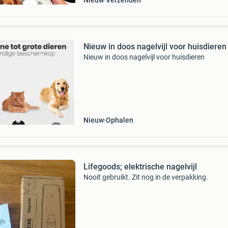
Nieuw
Verzenden
Nieuw in doos nagelvijl voor huisdieren
Nieuw in doos nagelvijl voor huisdieren
Nieuw
Ophalen
Lifegoods; elektrische nagelvijl
Nooit gebruikt. Zit nog in de verpakking.