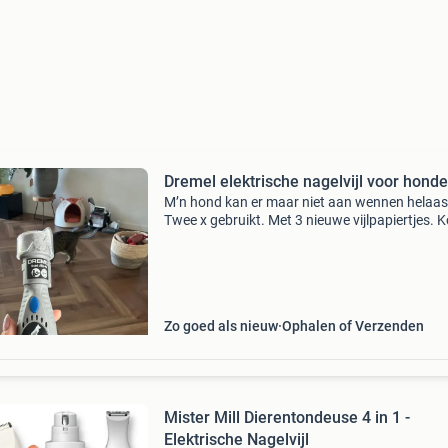
Dremel elektrische nagelvijl voor hond
M’n hond kan er maar niet aan wennen helaas
Twee x gebruikt. Met 3 nieuwe vijlpapiertjes. 
zonder baterijen. Ophalen of versturen
Zo goed als nieuw
Ophalen of Verzenden
Mister Mill Dierentondeuse 4 in 1 -
Elektrische Nagelvijl