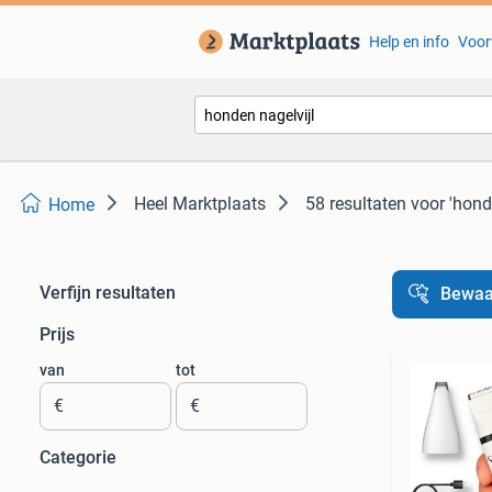
Help en info
Voor
Heel Marktplaats
58 resultaten
voor 'hond
Home
Verfijn resultaten
Bewaa
Prijs
van
tot
€
€
Categorie