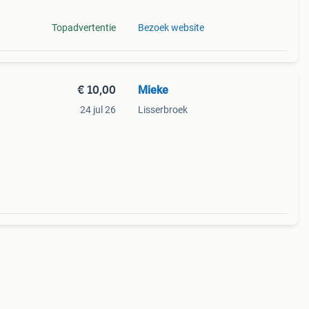
Topadvertentie
Bezoek website
€ 10,00
Mieke
24 jul 26
Lisserbroek