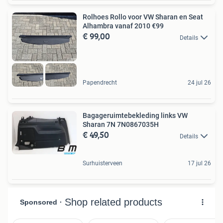
Rolhoes Rollo voor VW Sharan en Seat
Alhambra vanaf 2010 €99
€ 99,00
Details
Papendrecht
24 jul 26
Bagageruimtebekleding links VW
Sharan 7N 7N0867035H
€ 49,50
Details
Surhuisterveen
17 jul 26