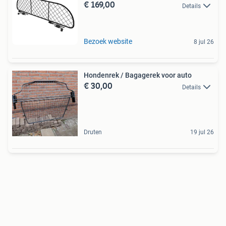
€ 169,00
Details
Bezoek website
8 jul 26
Hondenrek / Bagagerek voor auto
€ 30,00
Details
Druten
19 jul 26