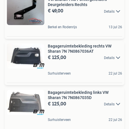
Deurgeleiders Rechts
€ 49,00
Details
Berkel en Rodenrijs
13 jul 26
Bagageruimtebekleding rechts VW
Sharan 7N 7N0867036AT
€ 125,00
Details
Surhuisterveen
22 jul 26
Bagageruimtebekleding links VW
Sharan 7N 7N0867035D
€ 125,00
Details
Surhuisterveen
22 jul 26