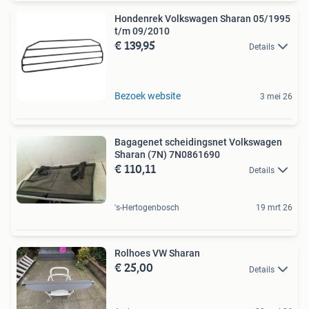
Hondenrek Volkswagen Sharan 05/1995
t/m 09/2010
€ 139,95
Details
Bezoek website
3 mei 26
Bagagenet scheidingsnet Volkswagen
Sharan (7N) 7N0861690
€ 110,11
Details
's-Hertogenbosch
19 mrt 26
Rolhoes VW Sharan
€ 25,00
Details