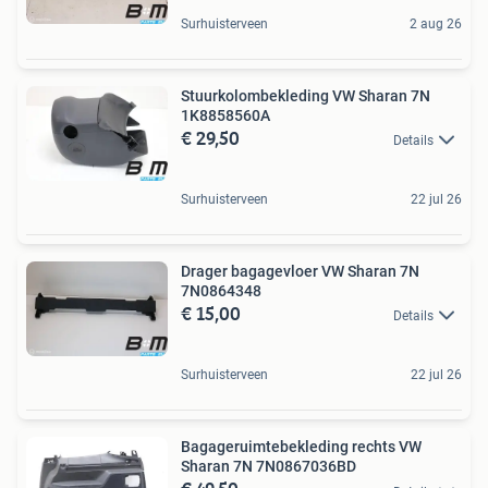
Surhuisterveen
2 aug 26
Stuurkolombekleding VW Sharan 7N
1K8858560A
€ 29,50
Details
Surhuisterveen
22 jul 26
Drager bagagevloer VW Sharan 7N
7N0864348
€ 15,00
Details
Surhuisterveen
22 jul 26
Bagageruimtebekleding rechts VW
Sharan 7N 7N0867036BD