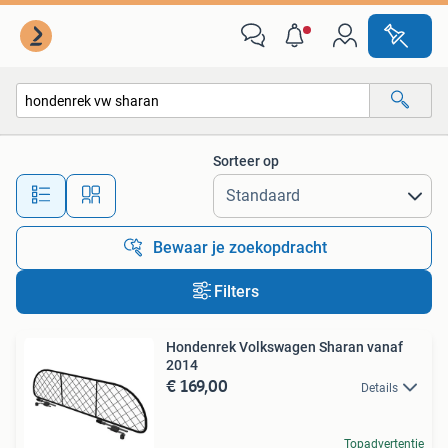
Alle categorieën…
Sorteer op
Alle afstanden…
Bewaar je zoekopdracht
Filters
Hondenrek Volkswagen Sharan vanaf
2014
€ 169,00
Details
Topadvertentie