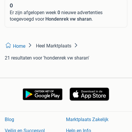
0
Er zijn afgelopen week
0
nieuwe advertenties
toegevoegd voor
Hondenrek vw sharan
.
Heel Marktplaats
Home
21 resultaten
voor 'hondenrek vw sharan'
Blog
Marktplaats Zakelijk
Veilig en Succesvol
Help en Info