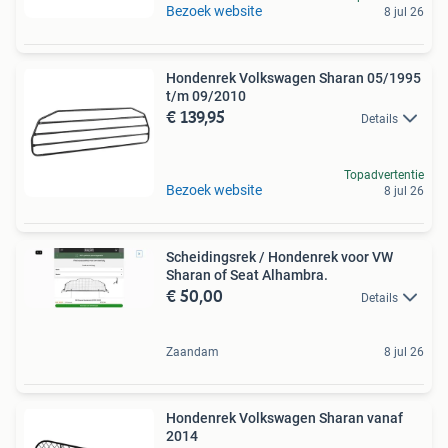
Bezoek website
8 jul 26
Hondenrek Volkswagen Sharan 05/1995
t/m 09/2010
€ 139,95
Details
Topadvertentie
Bezoek website
8 jul 26
Scheidingsrek / Hondenrek voor VW
Sharan of Seat Alhambra.
€ 50,00
Details
Zaandam
8 jul 26
Hondenrek Volkswagen Sharan vanaf
2014