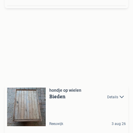
hondje op wielen
Bieden
Details
Reeuwijk
3 aug 26