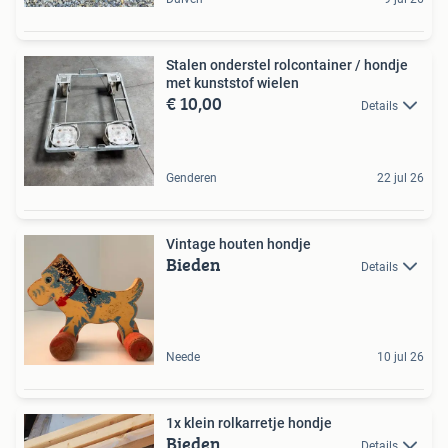
Stalen onderstel rolcontainer / hondje
met kunststof wielen
€ 10,00
Details
Genderen
22 jul 26
Vintage houten hondje
Bieden
Details
Neede
10 jul 26
1x klein rolkarretje hondje
Bieden
Details