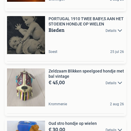
PORTUGAL 1910 TWEE BABY,S AAN HET
STOEIEN HONDJE OP WIELEN
Bieden
Details
Soest
25 jul 26
Zeldzaam Blikken speelgoed hondje met
bal vintage
€ 45,00
Details
Krommenie
2 aug 26
Oud stro hondje op wielen
€ 30,00
Details