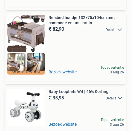
Reisbed hondje 132x75x104cm met
commode en tas - bruin
€ 82,90
Details
Topadvertentie
Gratis levering
Bezoek website
3 aug 26
Baby Loopfiets Wit | 46% Korting
€ 35,95
Details
Topadvertentie
Bezoek website
3 aug 26