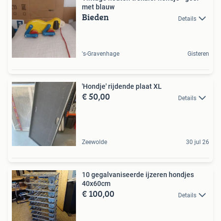
met blauw
Bieden
Details
's-Gravenhage
Gisteren
'Hondje' rijdende plaat XL
€ 50,00
Details
Zeewolde
30 jul 26
10 gegalvaniseerde ijzeren hondjes
40x60cm
€ 100,00
Details