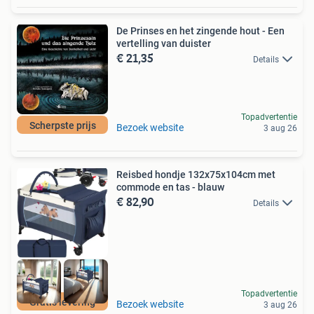
De Prinses en het zingende hout - Een
vertelling van duister
€ 21,35
Details
Topadvertentie
Scherpste prijs
Bezoek website
3 aug 26
Reisbed hondje 132x75x104cm met
commode en tas - blauw
€ 82,90
Details
Topadvertentie
Gratis levering
Bezoek website
3 aug 26