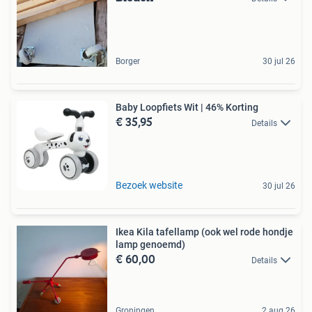
Borger
30 jul 26
Baby Loopfiets Wit | 46% Korting
€ 35,95
Details
Bezoek website
30 jul 26
Ikea Kila tafellamp (ook wel rode hondje
lamp genoemd)
€ 60,00
Details
Groningen
2 aug 26