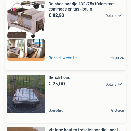
Reisbed hondje 132x75x104cm met
commode en tas - bruin
€ 82,90
Details
Gratis levering
Bezoek website
29 jul 26
Bench hond
€ 25,00
Details
Gorredijk
Gisteren
Vintage houten trekdier hondje - geel