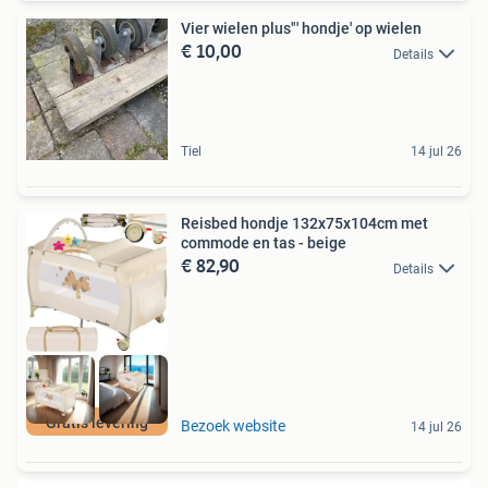
Vier wielen plus"' hondje' op wielen
€ 10,00
Details
Tiel
14 jul 26
Reisbed hondje 132x75x104cm met
commode en tas - beige
€ 82,90
Details
Gratis levering
Bezoek website
14 jul 26