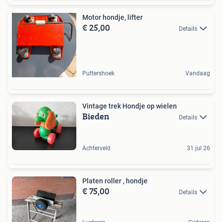
Motor hondje, lifter
€ 25,00
Details
Puttershoek
Vandaag
Vintage trek Hondje op wielen
Bieden
Details
Achterveld
31 jul 26
Platen roller , hondje
€ 75,00
Details