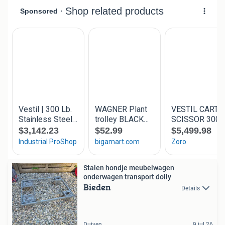
Stalen hondje meubelwagen
onderwagen transport dolly
Bieden
Details
Duiven
9 jul 26