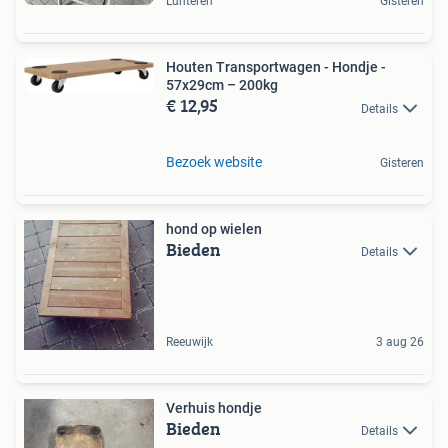
Lunteren
Gisteren
Houten Transportwagen - Hondje -
57x29cm – 200kg
€ 12,95
Details
Bezoek website
Gisteren
hond op wielen
Bieden
Details
Reeuwijk
3 aug 26
Verhuis hondje
Bieden
Details