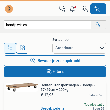
Alle categorieën…
Sorteer op
Alle afstanden…
Bewaar je zoekopdracht
Filters
Houten Transportwagen - Hondje -
57x29cm – 200kg
€ 12,95
Details
Topadvertentie
Bezoek website
3 aug 26