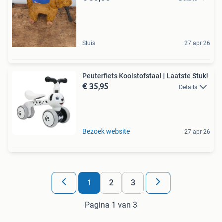
Sluis
27 apr 26
Peuterfiets Koolstofstaal | Laatste Stuk!
€ 35,95
Details
Bezoek website
27 apr 26
1
2
3
Pagina 1 van 3