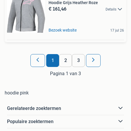
Hoodie Grijs Heather Roze
€ 161,46
Details
Bezoek website
17 jul 26
1
2
3
Pagina 1 van 3
hoodie pink
Gerelateerde zoektermen
Populaire zoektermen