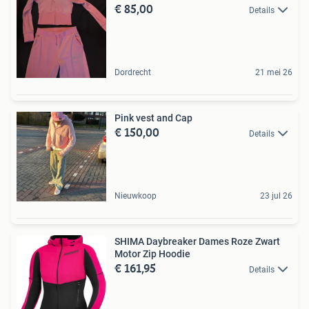
€ 85,00
Details
Dordrecht
21 mei 26
Pink vest and Cap
€ 150,00
Details
Nieuwkoop
23 jul 26
SHIMA Daybreaker Dames Roze Zwart
Motor Zip Hoodie
€ 161,95
Details