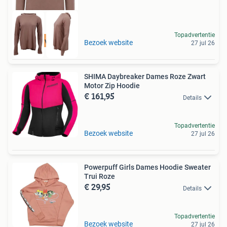
Topadvertentie
Tot 75% voordeel
Bezoek website
27 jul 26
SHIMA Daybreaker Dames Roze Zwart
Motor Zip Hoodie
€ 161,95
Details
Topadvertentie
Bezoek website
27 jul 26
Powerpuff Girls Dames Hoodie Sweater
Trui Roze
€ 29,95
Details
Topadvertentie
Bezoek website
27 jul 26