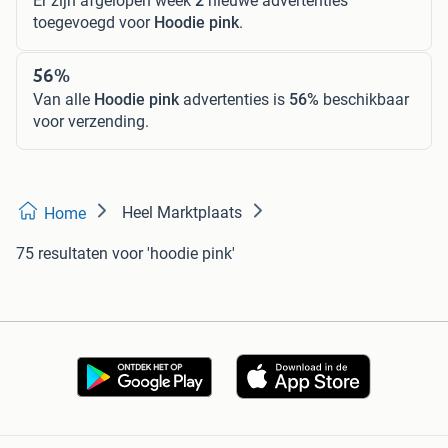
Er zijn afgelopen week
2
nieuwe advertenties
toegevoegd voor
Hoodie pink
.
56%
Van alle
Hoodie pink
advertenties is
56%
beschikbaar
voor verzending.
Heel Marktplaats
Home
75 resultaten
voor 'hoodie pink'