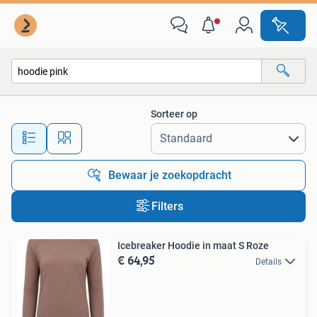
Alle categorieën…
Sorteer op
Alle afstanden…
Bewaar je zoekopdracht
Filters
Icebreaker Hoodie in maat S Roze
€ 64,95
Details