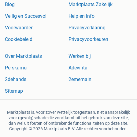
Blog
Marktplaats Zakelijk
Veilig en Succesvol
Help en Info
Voorwaarden
Privacyverklaring
Cookiebeleid
Privacyvoorkeuren
Over Marktplaats
Werken bij
Perskamer
Adevinta
2dehands
2ememain
Sitemap
Marktplaats is, voor zover wettelijk toegestaan, niet aansprakelijk
voor (gevolg)schade die voortkomt uit het gebruik van deze site,
dan wel uit fouten of ontbrekende functionaliteiten op deze site.
Copyright © 2026 Marktplaats B.V. Alle rechten voorbehouden.