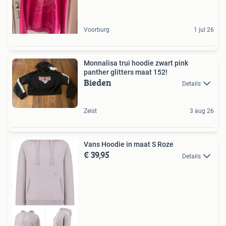
Voorburg
1 jul 26
Monnalisa trui hoodie zwart pink
panther glitters maat 152!
Bieden
Details
Zeist
3 aug 26
Vans Hoodie in maat S Roze
€ 39,95
Details