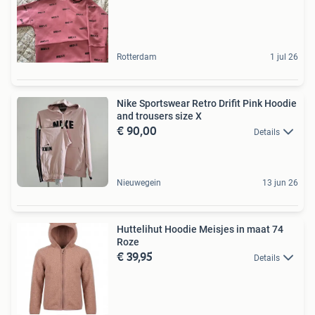
Rotterdam
1 jul 26
Nike Sportswear Retro Drifit Pink Hoodie
and trousers size X
€ 90,00
Details
Nieuwegein
13 jun 26
Huttelihut Hoodie Meisjes in maat 74
Roze
€ 39,95
Details