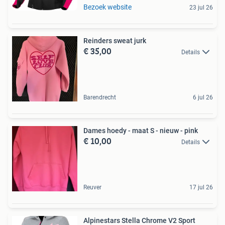
Bezoek website
23 jul 26
Reinders sweat jurk
€ 35,00
Details
Barendrecht
6 jul 26
Dames hoedy - maat S - nieuw - pink
€ 10,00
Details
Reuver
17 jul 26
Alpinestars Stella Chrome V2 Sport