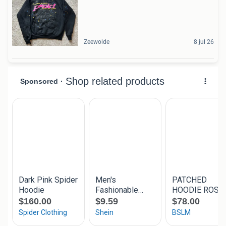
Zeewolde
8 jul 26