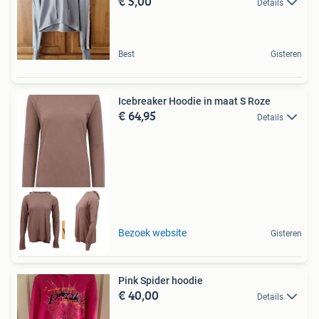
€ 5,00
Details
Best
Gisteren
Icebreaker Hoodie in maat S Roze
€ 64,95
Details
Tot 75% voordeel
Bezoek website
Gisteren
Pink Spider hoodie
€ 40,00
Details