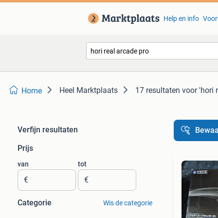
Help en info
Voor
Heel Marktplaats
17 resultaten
voor 'hori 
Home
Verfijn resultaten
Bewaa
Prijs
van
tot
€
€
Categorie
Wis de categorie