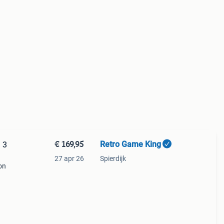
€ 169,95
Retro Game King
 3
27 apr 26
Spierdijk
on