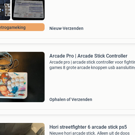
etrogameking
Nieuw
Verzenden
Arcade Pro | Arcade Stick Controller
Arcade pro | arcade stick controller voor fight
games 8 grote arcade knoppen usb aansluitin
Ophalen of Verzenden
Hori streetfighter 6 arcade stick ps5
Nieuwe hori arcade stick. Alleen uit de doos