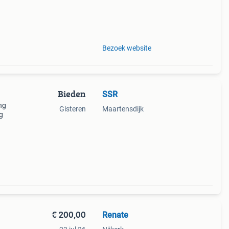
Bezoek website
Bieden
SSR
ing
Gisteren
Maartensdijk
g
€ 200,00
Renate