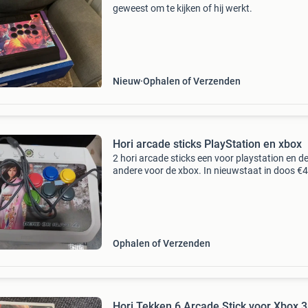
geweest om te kijken of hij werkt.
Nieuw
Ophalen of Verzenden
Hori arcade sticks PlayStation en xbox
2 hori arcade sticks een voor playstation en d
andere voor de xbox. In nieuwstaat in doos €4
stuk
Ophalen of Verzenden
Hori Tekken 6 Arcade Stick voor Xbox 