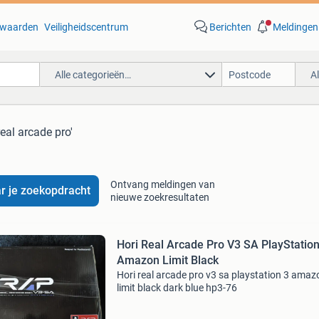
waarden
Veiligheidscentrum
Berichten
Meldingen
Alle categorieën…
A
real arcade pro'
Ontvang meldingen van
r je zoekopdracht
nieuwe zoekresultaten
Hori Real Arcade Pro V3 SA PlayStation
Amazon Limit Black
Hori real arcade pro v3 sa playstation 3 amaz
limit black dark blue hp3-76