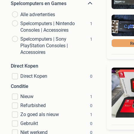
Spelcomputers en Games
Alle advertenties
Spelcomputers | Nintendo
1
Consoles | Accessoires
Spelcomputers | Sony
1
R
PlayStation Consoles |
Accessoires
Direct Kopen
Direct Kopen
0
Conditie
Nieuw
1
Refurbished
0
Zo goed als nieuw
1
Gebruikt
0
Niet werkend
0