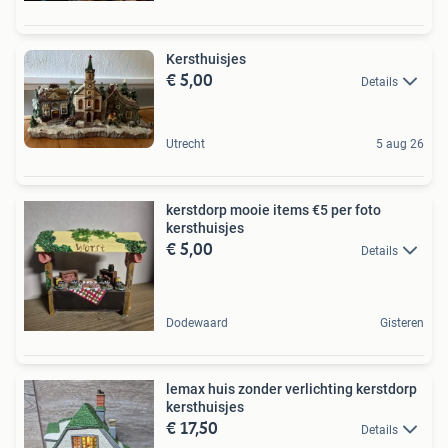
Kersthuisjes
€ 5,00
Details
Utrecht
5 aug 26
kerstdorp mooie items €5 per foto
kersthuisjes
€ 5,00
Details
Dodewaard
Gisteren
lemax huis zonder verlichting kerstdorp
kersthuisjes
€ 17,50
Details