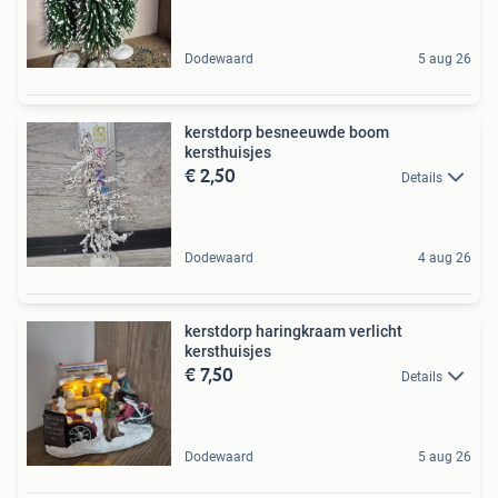
Dodewaard
5 aug 26
kerstdorp besneeuwde boom
kersthuisjes
€ 2,50
Details
Dodewaard
4 aug 26
kerstdorp haringkraam verlicht
kersthuisjes
€ 7,50
Details
Dodewaard
5 aug 26