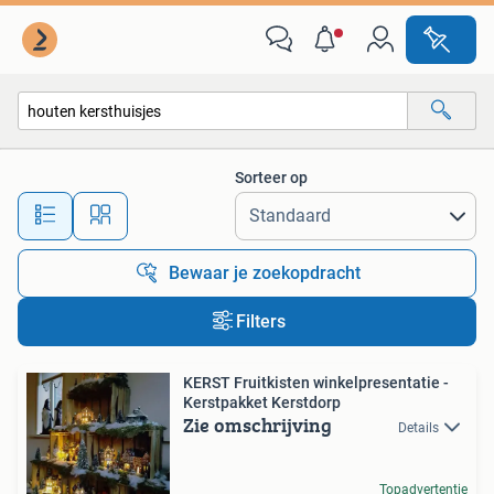
Alle categorieën…
Sorteer op
Alle afstanden…
Bewaar je zoekopdracht
Filters
KERST Fruitkisten winkelpresentatie -
Kerstpakket Kerstdorp
Zie omschrijving
Details
Topadvertentie