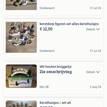
Dodewaard
31 jul 26
kerstdorp figuren set alles kersthuisjes
€ 12,50
Details
Dodewaard
31 jul 26
Wit houten bruggetje
Zie omschrijving
Details
Mol, BE
2 aug 26
Kersthuisjes / set ah