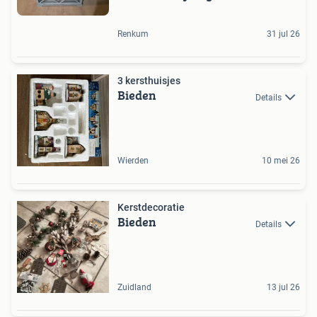
Renkum
31 jul 26
3 kersthuisjes
Bieden
Details
Wierden
10 mei 26
Kerstdecoratie
Bieden
Details
Zuidland
13 jul 26