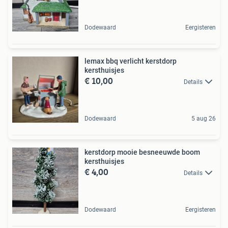
Dodewaard
Eergisteren
lemax bbq verlicht kerstdorp
kersthuisjes
€ 10,00
Details
Dodewaard
5 aug 26
kerstdorp mooie besneeuwde boom
kersthuisjes
€ 4,00
Details
Dodewaard
Eergisteren