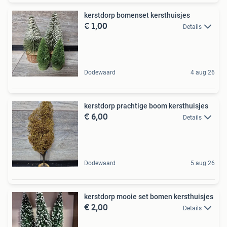
kerstdorp bomenset kersthuisjes
€ 1,00
Details
Dodewaard
4 aug 26
kerstdorp prachtige boom kersthuisjes
€ 6,00
Details
Dodewaard
5 aug 26
kerstdorp mooie set bomen kersthuisjes
€ 2,00
Details