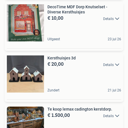
DecoTime MDF Dorp Knutselset -
Diverse Kersthuisjes
€ 10,00
Details
Uitgeest
23 jul 26
Kersthuisjes 3d
€ 20,00
Details
Zundert
21 jul 26
Te koop lemax cadington kerstdorp.
€ 1.500,00
Details