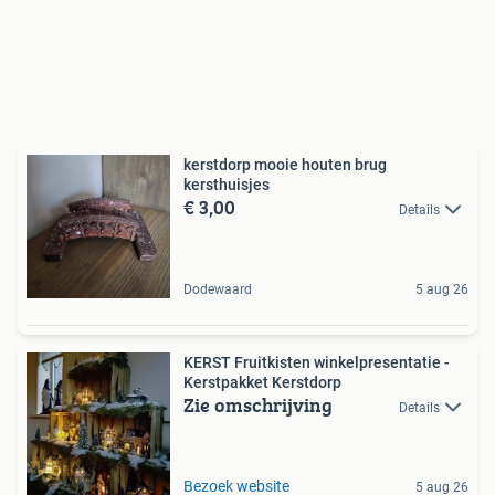
kerstdorp mooie houten brug
kersthuisjes
€ 3,00
Details
Dodewaard
5 aug 26
KERST Fruitkisten winkelpresentatie -
Kerstpakket Kerstdorp
Zie omschrijving
Details
Bezoek website
5 aug 26