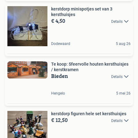
kerstdorp minispotjes set van 3
kersthuisjes
€ 4,50
Details
Dodewaard
5 aug 26
Te koop: Sfeervolle houten kersthuisjes
/ kerstkramen
Bieden
Details
Hengelo
5 mei 26
kerstdorp figuren hele set kersthuisjes
€ 12,50
Details