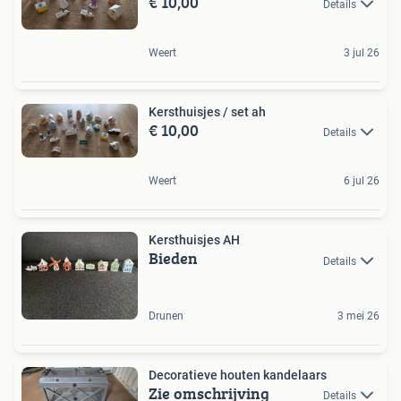
€ 10,00
Details
Weert
3 jul 26
Kersthuisjes / set ah
€ 10,00
Details
Weert
6 jul 26
Kersthuisjes AH
Bieden
Details
Drunen
3 mei 26
Decoratieve houten kandelaars
Zie omschrijving
Details