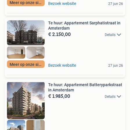
Meer op onze site
Bezoek website
27 jun 26
Te huur: Appartement Sarphatistraat in
Amsterdam
€ 2.150,00
Details
Meer op onze site
Bezoek website
27 jun 26
Te huur: Appartement Batteryparkstraat
in Amsterdam
€ 1.985,00
Details