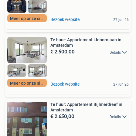
Meer op onze site
Bezoek website
27 jun 26
Te huur: Appartement IJdoornlaan in
Amsterdam
€ 2.500,00
Details
Meer op onze site
Bezoek website
27 jun 26
Te huur: Appartement Bijlmerdreef in
Amsterdam
€ 2.650,00
Details