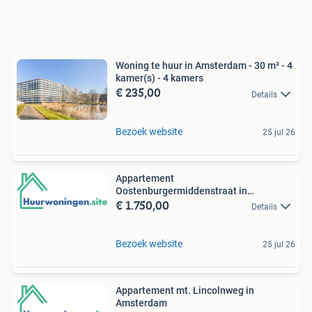
Woning te huur in Amsterdam - 30 m² - 4
kamer(s) - 4 kamers
€ 235,00
Details
Bezoek website
25 jul 26
Appartement
Oostenburgermiddenstraat in
€ 1.750,00
Amsterdam
Details
Bezoek website
25 jul 26
Appartement mt. Lincolnweg in
Amsterdam