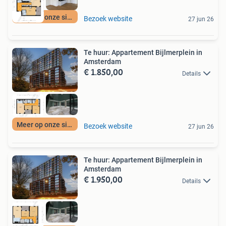
Meer op onze site
Bezoek website
27 jun 26
Te huur: Appartement Bijlmerplein in
Amsterdam
€ 1.850,00
Details
Meer op onze site
Bezoek website
27 jun 26
Te huur: Appartement Bijlmerplein in
Amsterdam
€ 1.950,00
Details