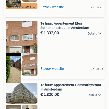
Meer op onze site
Bezoek website
27 jun 26
Te huur: Appartement Efua
Sutherlandstraat in Amsterdam
€ 1.332,00
Details
Meer op onze site
Bezoek website
27 jun 26
Te huur: Appartement Hammarbystraat
in Amsterdam
€ 1.820,00
Details