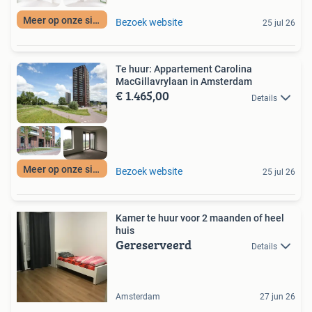
Meer op onze site
Bezoek website
25 jul 26
Te huur: Appartement Carolina
MacGillavrylaan in Amsterdam
€ 1.465,00
Details
Meer op onze site
Bezoek website
25 jul 26
Kamer te huur voor 2 maanden of heel
huis
Gereserveerd
Details
Amsterdam
27 jun 26