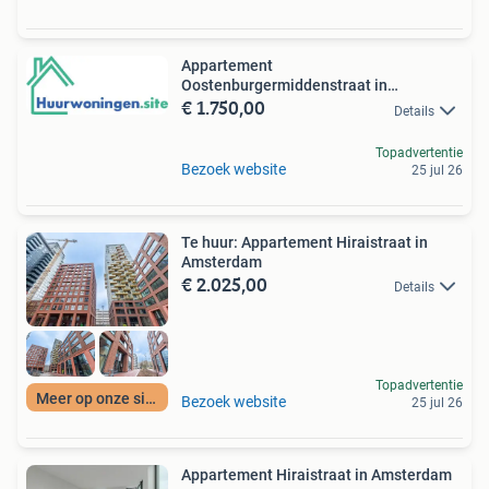
Appartement
Oostenburgermiddenstraat in
€ 1.750,00
Amsterdam
Details
Topadvertentie
Bezoek website
25 jul 26
Te huur: Appartement Hiraistraat in
Amsterdam
€ 2.025,00
Details
Topadvertentie
Meer op onze site
Bezoek website
25 jul 26
Appartement Hiraistraat in Amsterdam