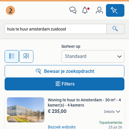
Alle categorieën…
Sorteer op
Alle afstanden…
Bewaar je zoekopdracht
Filters
Woning te huur in Amsterdam - 30 m² - 4
kamer(s) - 4 kamers
€ 235,00
Details
Topadvertentie
Bezoek website
25 jul 26