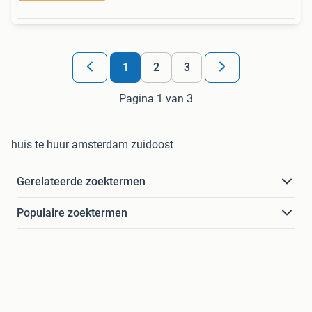
1
2
3
Pagina 1 van 3
huis te huur amsterdam zuidoost
Gerelateerde zoektermen
Populaire zoektermen