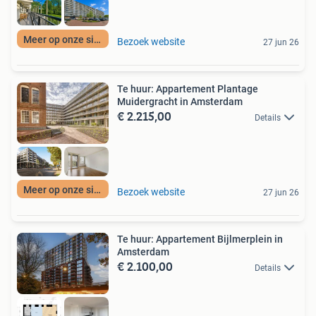
Meer op onze site
Bezoek website
27 jun 26
Te huur: Appartement Plantage
Muidergracht in Amsterdam
€ 2.215,00
Details
Meer op onze site
Bezoek website
27 jun 26
Te huur: Appartement Bijlmerplein in
Amsterdam
€ 2.100,00
Details