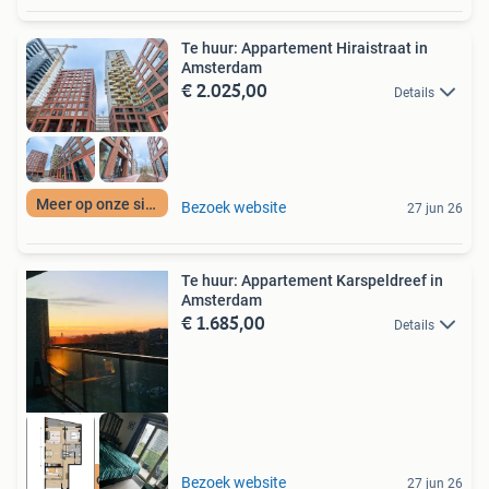
Te huur: Appartement Hiraistraat in
Amsterdam
€ 2.025,00
Details
Meer op onze site
Bezoek website
27 jun 26
Te huur: Appartement Karspeldreef in
Amsterdam
€ 1.685,00
Details
Meer op onze site
Bezoek website
27 jun 26