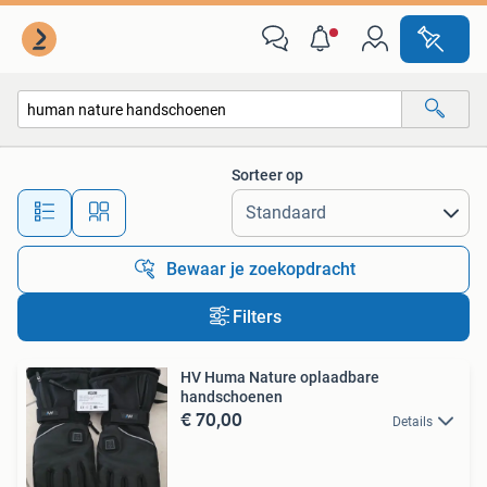
Alle categorieën…
Sorteer op
Alle afstanden…
Bewaar je zoekopdracht
Filters
HV Huma Nature oplaadbare
handschoenen
€ 70,00
Details