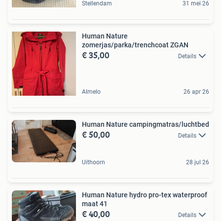
Stellendam
31 mei 26
Human Nature
zomerjas/parka/trenchcoat ZGAN
€ 35,00
Details
Almelo
26 apr 26
Human Nature campingmatras/luchtbed
€ 50,00
Details
Uithoorn
28 jul 26
Human Nature hydro pro-tex waterproof
maat 41
€ 40,00
Details