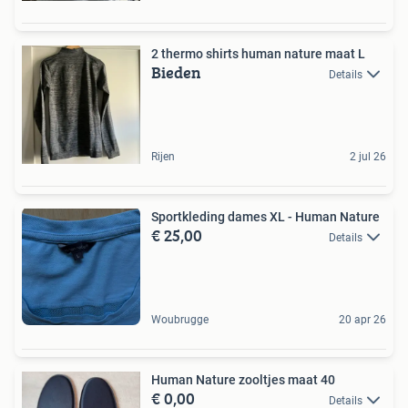
2 thermo shirts human nature maat L
Bieden
Details
Rijen
2 jul 26
Sportkleding dames XL - Human Nature
€ 25,00
Details
Woubrugge
20 apr 26
Human Nature zooltjes maat 40
€ 0,00
Details