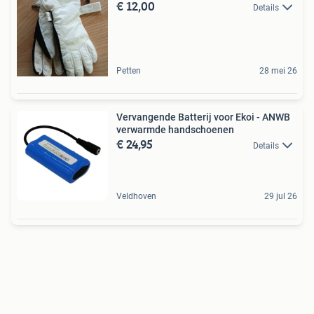
€ 12,00
Details
Petten
28 mei 26
Vervangende Batterij voor Ekoi - ANWB
verwarmde handschoenen
€ 24,95
Details
Veldhoven
29 jul 26