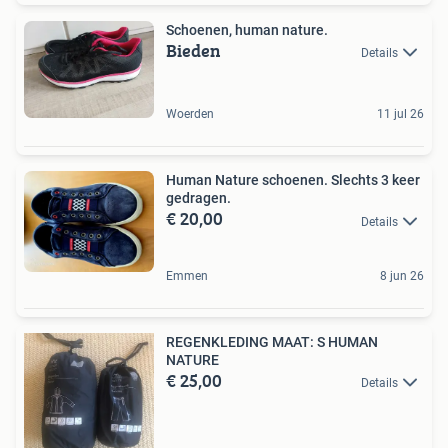
Schoenen, human nature.
Bieden
Details
Woerden
11 jul 26
Human Nature schoenen. Slechts 3 keer
gedragen.
€ 20,00
Details
Emmen
8 jun 26
REGENKLEDING MAAT: S HUMAN
NATURE
€ 25,00
Details