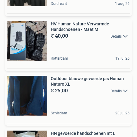
Dordrecht
1 aug 26
HV Human Nature Verwarmde
Handschoenen - Maat M
€ 40,00
Details
Rotterdam
19 jul 26
Outldoor blauwe gevoerde jas Human
Nature XL
€ 25,00
Details
Schiedam
23 jul 26
HN gevoerde handschoenen mt L