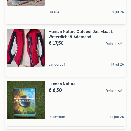
Haarle
9 jul 26
Human Nature Outdoor Jas Maat L -
Waterdicht & Ademend
€ 17,50
Details
Landgraaf
19 jul 26
Human Nature
€ 6,50
Details
Rotterdam
11 jun 26