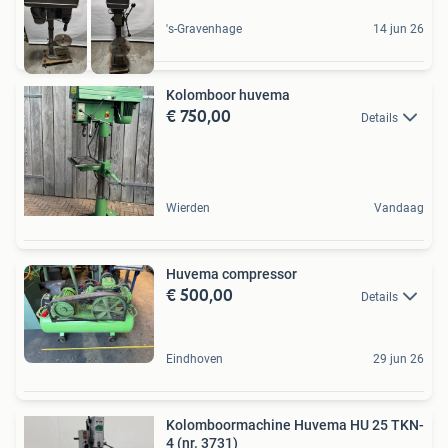
's-Gravenhage
14 jun 26
Kolomboor huvema
€ 750,00
Details
Wierden
Vandaag
Huvema compressor
€ 500,00
Details
Eindhoven
29 jun 26
Kolomboormachine Huvema HU 25 TKN-
4 (nr. 3731)