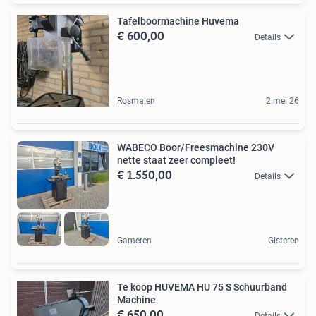
Tafelboormachine Huvema
€ 600,00
Details
Rosmalen
2 mei 26
WABECO Boor/Freesmachine 230V
nette staat zeer compleet!
€ 1.550,00
Details
Gameren
Gisteren
Te koop HUVEMA HU 75 S Schuurband
Machine
€ 650,00
Details