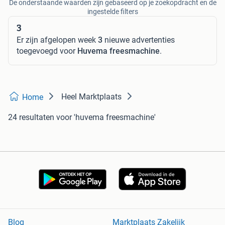
De onderstaande waarden zijn gebaseerd op je zoekopdracht en de
ingestelde filters
3
Er zijn afgelopen week
3
nieuwe advertenties
toegevoegd voor
Huvema freesmachine
.
Heel Marktplaats
Home
24 resultaten
voor 'huvema freesmachine'
Blog
Marktplaats Zakelijk