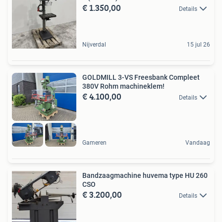
€ 1.350,00
Details
Nijverdal
15 jul 26
GOLDMILL 3-VS Freesbank Compleet
380V Rohm machineklem!
€ 4.100,00
Details
Gameren
Vandaag
Bandzaagmachine huvema type HU 260
CSO
€ 3.200,00
Details