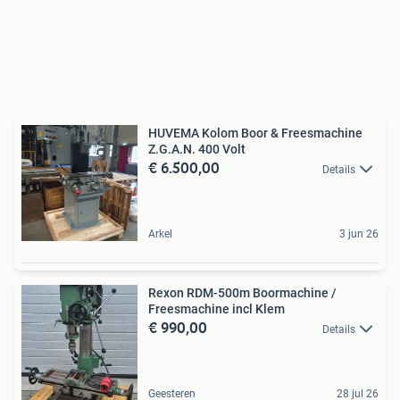
HUVEMA Kolom Boor & Freesmachine
Z.G.A.N. 400 Volt
€ 6.500,00
Details
Arkel
3 jun 26
Rexon RDM-500m Boormachine /
Freesmachine incl Klem
€ 990,00
Details
Geesteren
28 jul 26