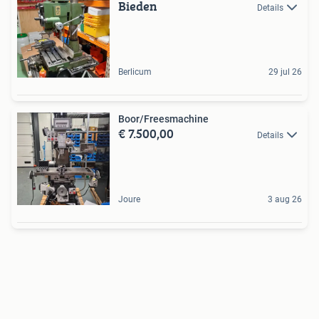
Bieden
Details
Berlicum
29 jul 26
Boor/Freesmachine
€ 7.500,00
Details
Joure
3 aug 26