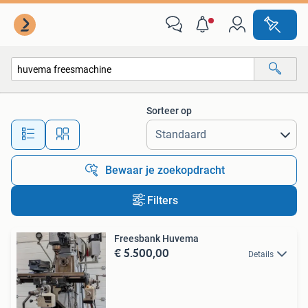
Alle categorieën…
Sorteer op
Alle afstanden…
Bewaar je zoekopdracht
Filters
Freesbank Huvema
€ 5.500,00
Details