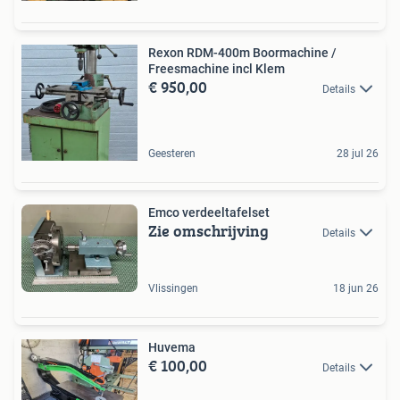
Rexon RDM-400m Boormachine /
Freesmachine incl Klem
€ 950,00
Details
Geesteren
28 jul 26
Emco verdeeltafelset
Zie omschrijving
Details
Vlissingen
18 jun 26
Huvema
€ 100,00
Details