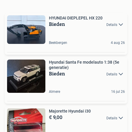
HYUNDAI DIEPLEPEL HX 220
Bieden
Details
Beekbergen
4 aug 26
Hyundai Santa Fe modelauto 1:38 (5e
generatie)
Bieden
Details
Almere
16 jul 26
Majorette Hyundai i30
€ 9,00
Details