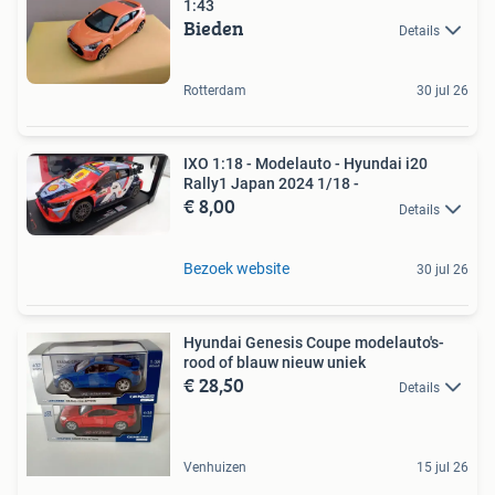
1:43
Bieden
Details
Rotterdam
30 jul 26
IXO 1:18 - Modelauto - Hyundai i20
Rally1 Japan 2024 1/18 -
€ 8,00
Details
Bezoek website
30 jul 26
Hyundai Genesis Coupe modelauto's-
rood of blauw nieuw uniek
€ 28,50
Details
Venhuizen
15 jul 26