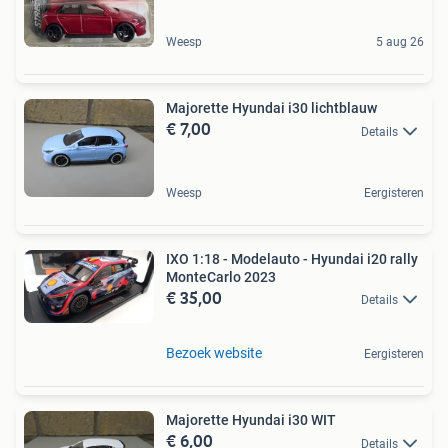
Weesp
5 aug 26
Majorette Hyundai i30 lichtblauw
€ 7,00
Details
Weesp
Eergisteren
IXO 1:18 - Modelauto - Hyundai i20 rally
MonteCarlo 2023
€ 35,00
Details
Bezoek website
Eergisteren
Majorette Hyundai i30 WIT
€ 6,00
Details