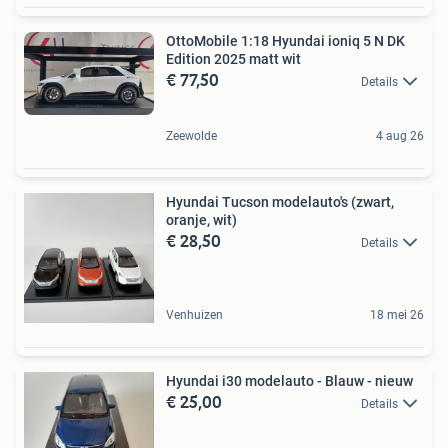
OttoMobile 1:18 Hyundai ioniq 5 N DK
Edition 2025 matt wit
€ 77,50
Details
Zeewolde
4 aug 26
Hyundai Tucson modelauto's (zwart,
oranje, wit)
€ 28,50
Details
Venhuizen
18 mei 26
Hyundai i30 modelauto - Blauw - nieuw
€ 25,00
Details