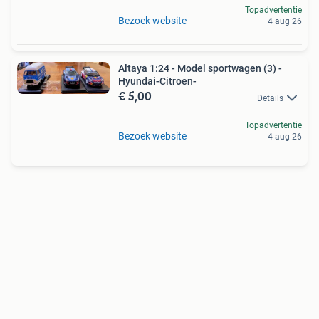
Topadvertentie
Bezoek website
4 aug 26
Altaya 1:24 - Model sportwagen (3) -
Hyundai-Citroen-
€ 5,00
Details
Topadvertentie
Bezoek website
4 aug 26