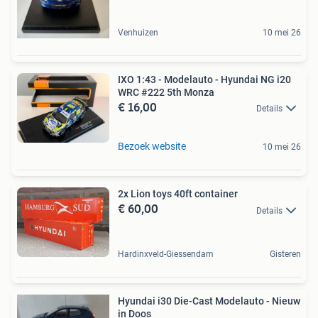
Venhuizen
10 mei 26
IXO 1:43 - Modelauto - Hyundai NG i20
WRC #222 5th Monza
€ 16,00
Details
Bezoek website
10 mei 26
2x Lion toys 40ft container
€ 60,00
Details
Hardinxveld-Giessendam
Gisteren
Hyundai i30 Die-Cast Modelauto - Nieuw
in Doos