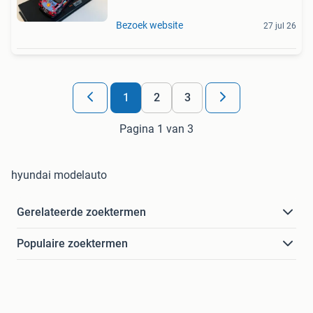
Bezoek website
27 jul 26
1
2
3
Pagina 1 van 3
hyundai modelauto
Gerelateerde zoektermen
Populaire zoektermen