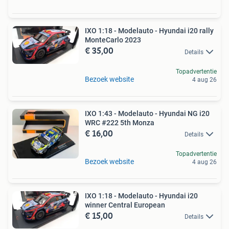
IXO 1:18 - Modelauto - Hyundai i20 rally
MonteCarlo 2023
€ 35,00
Details
Topadvertentie
Bezoek website
4 aug 26
IXO 1:43 - Modelauto - Hyundai NG i20
WRC #222 5th Monza
€ 16,00
Details
Topadvertentie
Bezoek website
4 aug 26
IXO 1:18 - Modelauto - Hyundai i20
winner Central European
€ 15,00
Details