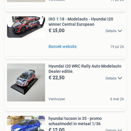
IXO 1:18 - Modelauto - Hyundai i20
winner Central European
€ 15,00
Details
Bezoek website
19 jul 26
Hyundai i20 WRC Rally Auto Modelauto
Dealer editie.
€ 22,50
Details
Venhuizen
6 mei 26
hyundai tucson ix 35 - promo
schaalmodel in metaal 1/36
€ 12,00
Details