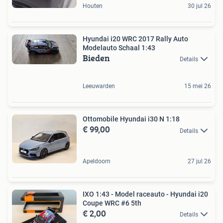
Houten
30 jul 26
Hyundai i20 WRC 2017 Rally Auto
Modelauto Schaal 1:43
Bieden
Details
Leeuwarden
15 mei 26
Ottomobile Hyundai i30 N 1:18
€ 99,00
Details
Apeldoorn
27 jul 26
IXO 1:43 - Model raceauto - Hyundai i20
Coupe WRC #6 5th
€ 2,00
Details