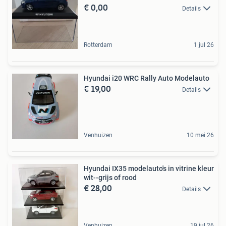
€ 0,00
Details
Rotterdam
1 jul 26
Hyundai i20 WRC Rally Auto Modelauto
€ 19,00
Details
Venhuizen
10 mei 26
Hyundai IX35 modelauto's in vitrine kleur
wit--grijs of rood
€ 28,00
Details
Venhuizen
19 jul 26