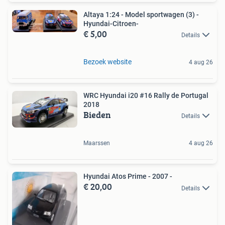
Altaya 1:24 - Model sportwagen (3) -
Hyundai-Citroen-
€ 5,00
Details
Bezoek website
4 aug 26
WRC Hyundai i20 #16 Rally de Portugal
2018
Bieden
Details
Maarssen
4 aug 26
Hyundai Atos Prime - 2007 -
€ 20,00
Details