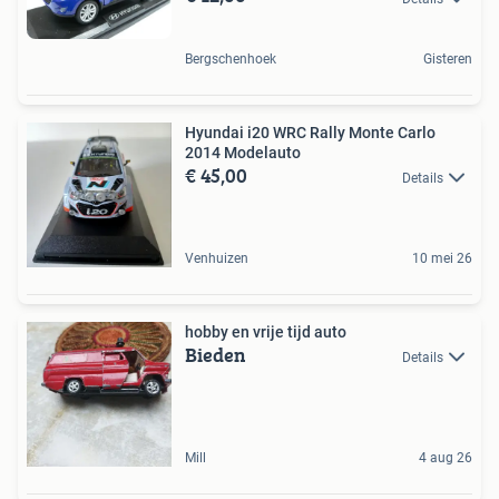
Bergschenhoek
Gisteren
Hyundai i20 WRC Rally Monte Carlo
2014 Modelauto
€ 45,00
Details
Venhuizen
10 mei 26
hobby en vrije tijd auto
Bieden
Details
Mill
4 aug 26