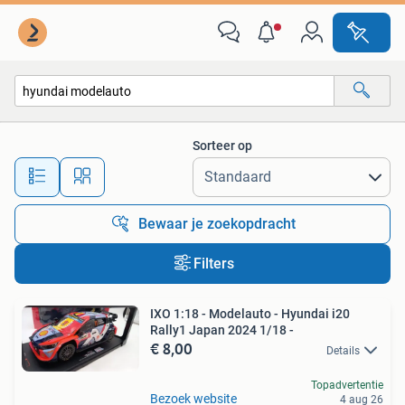
Alle categorieën…
Sorteer op
Alle afstanden…
Bewaar je zoekopdracht
Filters
IXO 1:18 - Modelauto - Hyundai i20
Rally1 Japan 2024 1/18 -
€ 8,00
Details
Topadvertentie
Bezoek website
4 aug 26