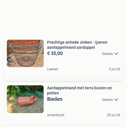
Prachtige antieke zinken - ijzeren
aardappelmand aardappel
€ 35,00
Details
Loenen
3 jul 26
Aardappelmand met terra buizen en
potten
Bieden
Details
Amersfoort
29 jul 26