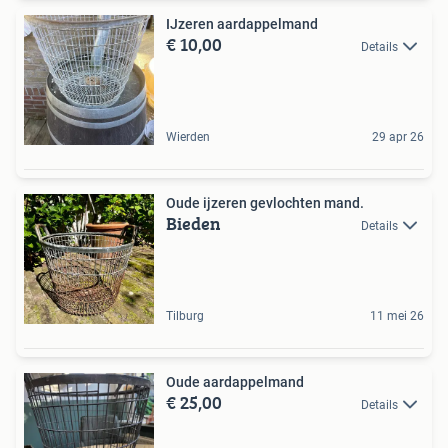
IJzeren aardappelmand
€ 10,00
Details
Wierden
29 apr 26
Oude ijzeren gevlochten mand.
Bieden
Details
Tilburg
11 mei 26
Oude aardappelmand
€ 25,00
Details