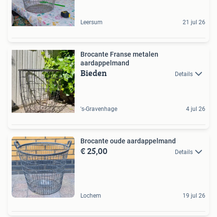
Leersum
21 jul 26
Brocante Franse metalen
aardappelmand
Bieden
Details
's-Gravenhage
4 jul 26
Brocante oude aardappelmand
€ 25,00
Details
Lochem
19 jul 26