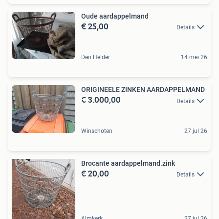
Oude aardappelmand
€ 25,00
Details
Den Helder
14 mei 26
ORIGINEELE ZINKEN AARDAPPELMAND
€ 3.000,00
Details
Winschoten
27 jul 26
Brocante aardappelmand.zink
€ 20,00
Details
Almkerk
27 jul 26