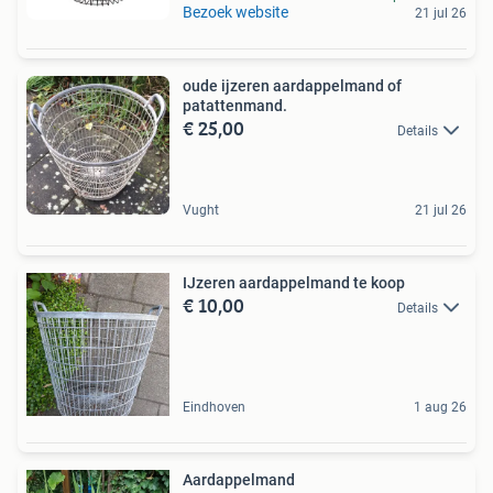
Bezoek website
21 jul 26
oude ijzeren aardappelmand of
patattenmand.
€ 25,00
Details
Vught
21 jul 26
IJzeren aardappelmand te koop
€ 10,00
Details
Eindhoven
1 aug 26
Aardappelmand