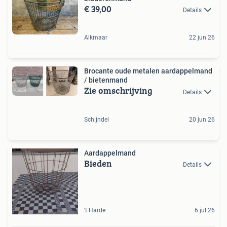
€ 39,00
Details
Alkmaar
22 jun 26
Brocante oude metalen aardappelmand
/ bietenmand
Zie omschrijving
Details
Schijndel
20 jun 26
Aardappelmand
Bieden
Details
't Harde
6 jul 26