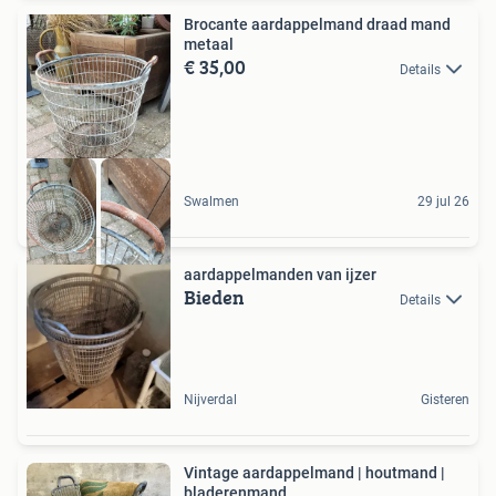
Brocante aardappelmand draad mand
metaal
€ 35,00
Details
Swalmen
29 jul 26
aardappelmanden van ijzer
Bieden
Details
Nijverdal
Gisteren
Vintage aardappelmand | houtmand |
bladerenmand