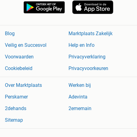
Blog
Marktplaats Zakelijk
Veilig en Succesvol
Help en Info
Voorwaarden
Privacyverklaring
Cookiebeleid
Privacyvoorkeuren
Over Marktplaats
Werken bij
Perskamer
Adevinta
2dehands
2ememain
Sitemap