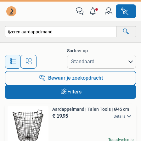
Alle categorieën…
Sorteer op
Alle afstanden…
Bewaar je zoekopdracht
Filters
Aardappelmand | Talen Tools | Ø45 cm
€ 19,95
Details
Topadvertentie