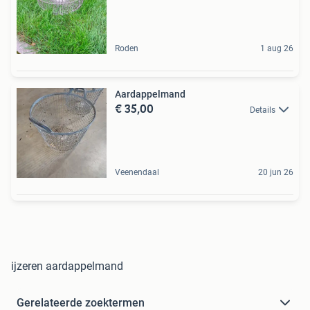
Roden
1 aug 26
Aardappelmand
€ 35,00
Details
Veenendaal
20 jun 26
ijzeren aardappelmand
Gerelateerde zoektermen