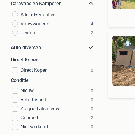
Caravans en Kamperen
Alle advertenties
Vouwwagens
4
Tenten
2
Auto diversen
Direct Kopen
Direct Kopen
0
Conditie
Nieuw
0
Refurbished
0
Zo goed als nieuw
0
Gebruikt
2
Niet werkend
0