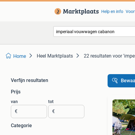
Help en info
Voor
Heel Marktplaats
22 resultaten
voor 'imp
Home
Verfijn resultaten
Bewaa
Prijs
van
tot
€
€
Categorie