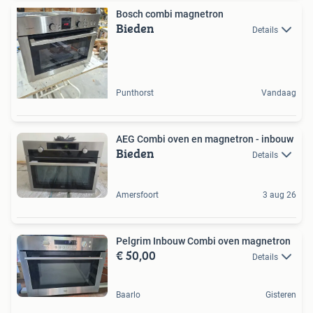
Bosch combi magnetron
Bieden
Details
Punthorst
Vandaag
AEG Combi oven en magnetron - inbouw
Bieden
Details
Amersfoort
3 aug 26
Pelgrim Inbouw Combi oven magnetron
€ 50,00
Details
Baarlo
Gisteren