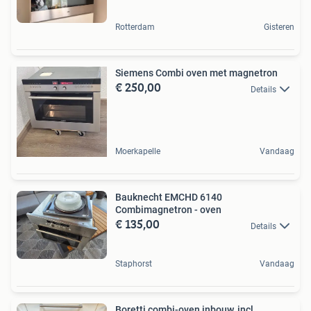
Rotterdam
Gisteren
Siemens Combi oven met magnetron
€ 250,00
Details
Moerkapelle
Vandaag
Bauknecht EMCHD 6140
Combimagnetron - oven
€ 135,00
Details
Staphorst
Vandaag
Boretti combi-oven inbouw, incl.