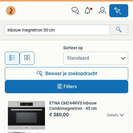
Alle categorieën…
Sorteer op
Alle afstanden…
Bewaar je zoekopdracht
Filters
ETNA CM244RVS Inbouw
Combimagnetron - 45 cm
€ 380,00
Details