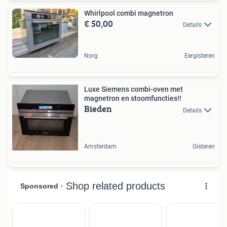
Whirlpool combi magnetron
€ 50,00
Details
Norg
Eergisteren
Luxe Siemens combi-oven met
magnetron en stoomfuncties!!
Bieden
Details
Amsterdam
Gisteren