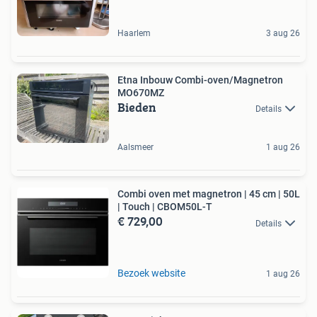
Haarlem
3 aug 26
Etna Inbouw Combi-oven/Magnetron
MO670MZ
Bieden
Details
Aalsmeer
1 aug 26
Combi oven met magnetron | 45 cm | 50L
| Touch | CBOM50L-T
€ 729,00
Details
Bezoek website
1 aug 26