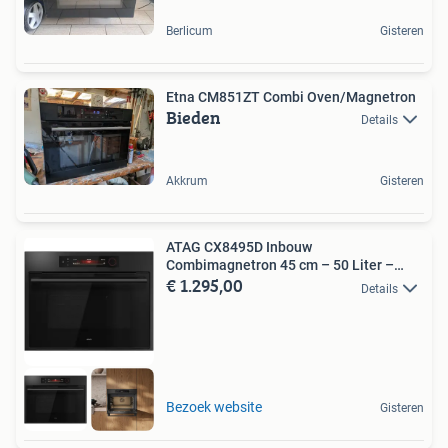
Berlicum
Gisteren
Etna CM851ZT Combi Oven/Magnetron
Bieden
Details
Akkrum
Gisteren
ATAG CX8495D Inbouw
Combimagnetron 45 cm – 50 Liter –
€ 1.295,00
Graphi
Details
Bezoek website
Gisteren