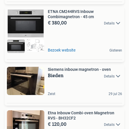
ETNA CM244RVS Inbouw
Combimagnetron - 45 cm
€ 380,00
Details
Bezoek website
Gisteren
Siemens inbouw magnetron - oven
Bieden
Details
Zeist
29 jul 26
Etna Inbouw Combi-oven Magnetron
RVS - BH32CF2
€ 120,00
Details