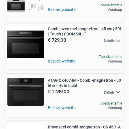
Topadvertentie
Bezoek website
Vandaag
Combi oven met magnetron | 45 cm | 50L
| Touch | CBOM50L-T
€ 729,00
Details
Topadvertentie
Bezoek website
Vandaag
ATAG CX4674M - Combi-magnetron - 50
liter - Hete lucht
€ 1.499,00
Details
Topadvertentie
Bezoek website
Vandaag
Bruynzeel combi-magnetron - CS 4501A