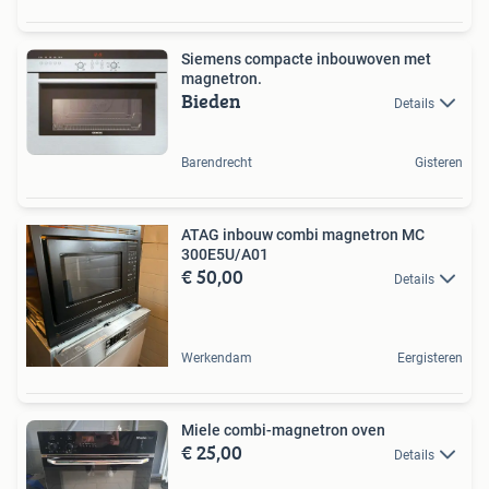
Siemens compacte inbouwoven met
magnetron.
Bieden
Details
Barendrecht
Gisteren
ATAG inbouw combi magnetron MC
300E5U/A01
€ 50,00
Details
Werkendam
Eergisteren
Miele combi-magnetron oven
€ 25,00
Details