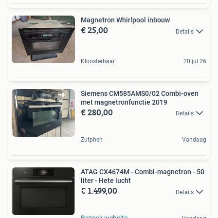
Magnetron Whirlpool inbouw
€ 25,00
Details
Kloosterhaar
20 jul 26
Siemens CM585AMS0/02 Combi-oven
met magnetronfunctie 2019
€ 280,00
Details
Zutphen
Vandaag
ATAG CX4674M - Combi-magnetron - 50
liter - Hete lucht
€ 1.499,00
Details
Bezoek website