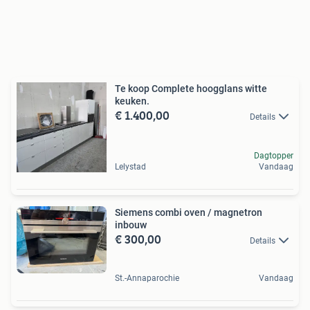
Te koop Complete hoogglans witte
keuken.
€ 1.400,00
Details
Dagtopper
Lelystad
Vandaag
Siemens combi oven / magnetron
inbouw
€ 300,00
Details
St.-Annaparochie
Vandaag