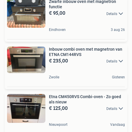
Zwarte inbouw oven met magnetron
functie
€ 95,00
Details
Eindhoven
3 aug 26
Inbouw combi oven met magnetron van
ETNA CM144RVS
€ 235,00
Details
Zwolle
Gisteren
Etna CM450RVS Combi-oven - Zo goed
als nieuw
€ 125,00
Details
Nieuwpoort
Vandaag