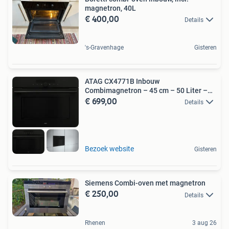
magnetron, 40L
€ 400,00
Details
's-Gravenhage
Gisteren
ATAG CX4771B Inbouw
Combimagnetron – 45 cm – 50 Liter –
€ 699,00
Zwar
Details
Bezoek website
Gisteren
Siemens Combi-oven met magnetron
€ 250,00
Details
Rhenen
3 aug 26