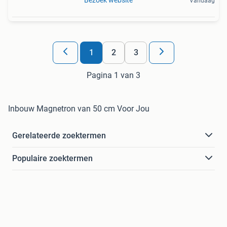
Vandaag
1
2
3
Pagina 1 van 3
Inbouw Magnetron van 50 cm Voor Jou
Gerelateerde zoektermen
Populaire zoektermen