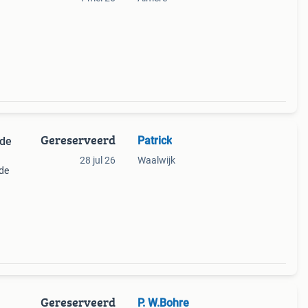
Gereserveerd
Patrick
nde
28 jul 26
Waalwijk
nde
lleen
 ook
Gereserveerd
P. W.Bohre