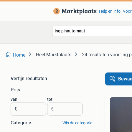
Help en info
Voor
Heel Marktplaats
24 resultaten
voor 'ing 
Home
Verfijn resultaten
Bewaa
Prijs
van
tot
€
€
Categorie
Wis de categorie