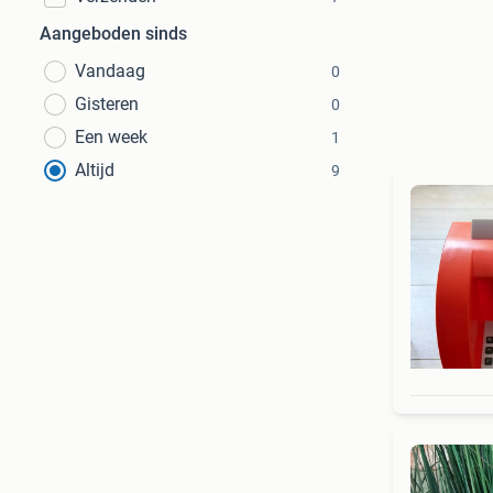
Aangeboden sinds
Vandaag
0
Gisteren
0
Een week
1
Altijd
9