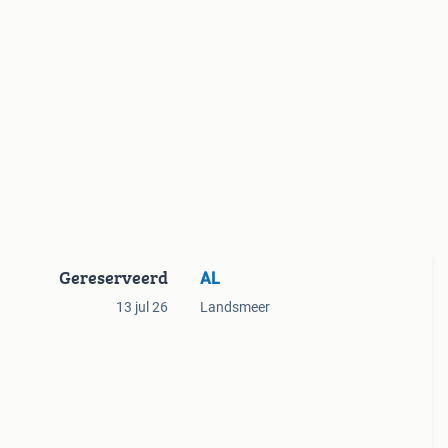
Gereserveerd
AL
13 jul 26
Landsmeer