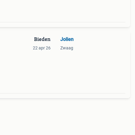
Bieden
Jolien
22 apr 26
Zwaag