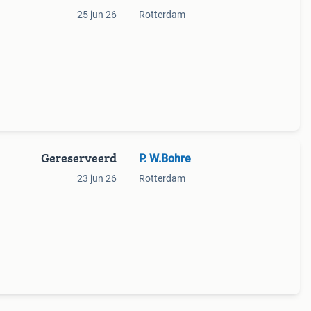
25 jun 26
Rotterdam
Gereserveerd
P. W.Bohre
23 jun 26
Rotterdam