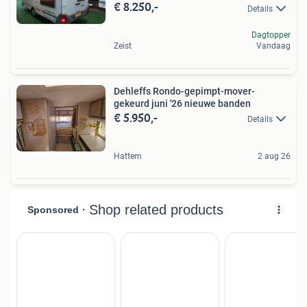
€ 8.250,-
Details
Dagtopper
Zeist
Vandaag
Dehleffs Rondo-gepimpt-mover-
gekeurd juni '26 nieuwe banden
€ 5.950,-
Details
Hattem
2 aug 26