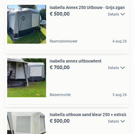
Isabella Annex 250 Uitbouw - Grijs zgan
€ 500,00
Details
Raamsdonksveer
4 aug 26
isabella annex uitbouwtent
€ 700,00
Details
Biezenmortel
5 aug 26
Isabella uitbouw sand kleur 250 + extra’s
€ 500,00
Details