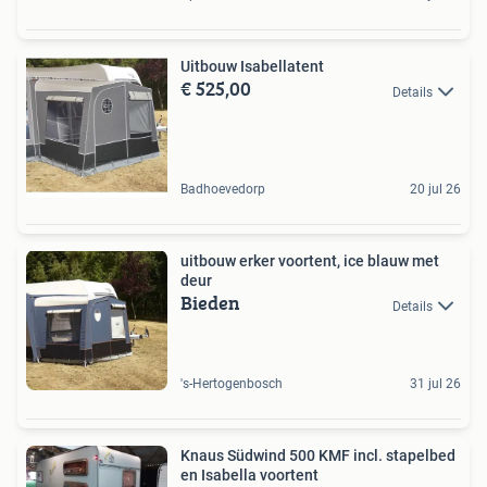
Uitbouw Isabellatent
€ 525,00
Details
Badhoevedorp
20 jul 26
uitbouw erker voortent, ice blauw met
deur
Bieden
Details
's-Hertogenbosch
31 jul 26
Knaus Südwind 500 KMF incl. stapelbed
en Isabella voortent