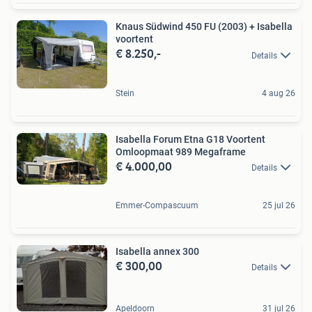
Knaus Südwind 450 FU (2003) + Isabella
voortent
€ 8.250,-
Details
Stein
4 aug 26
Isabella Forum Etna G18 Voortent
Omloopmaat 989 Megaframe
€ 4.000,00
Details
Emmer-Compascuum
25 jul 26
Isabella annex 300
€ 300,00
Details
Apeldoorn
31 jul 26