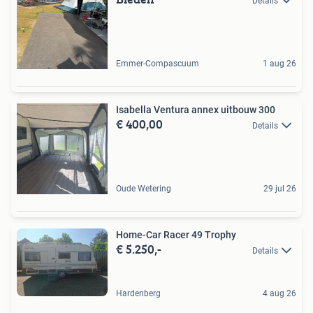
Details
Emmer-Compascuum
1 aug 26
Isabella Ventura annex uitbouw 300
€ 400,00
Details
Oude Wetering
29 jul 26
Home-Car Racer 49 Trophy
€ 5.250,-
Details
Hardenberg
4 aug 26