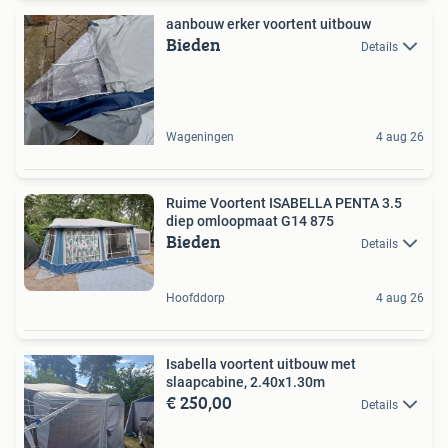
aanbouw erker voortent uitbouw
Bieden
Details
Wageningen
4 aug 26
Ruime Voortent ISABELLA PENTA 3.5
diep omloopmaat G14 875
Bieden
Details
Hoofddorp
4 aug 26
Isabella voortent uitbouw met
slaapcabine, 2.40x1.30m
€ 250,00
Details