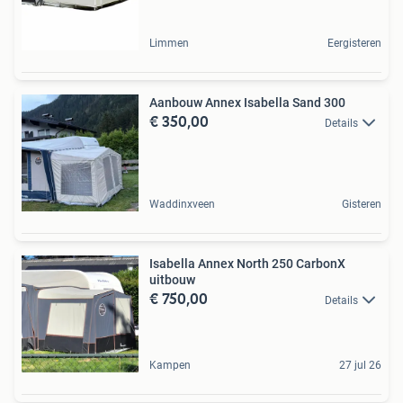
Limmen
Eergisteren
Aanbouw Annex Isabella Sand 300
€ 350,00
Details
Waddinxveen
Gisteren
Isabella Annex North 250 CarbonX
uitbouw
€ 750,00
Details
Kampen
27 jul 26