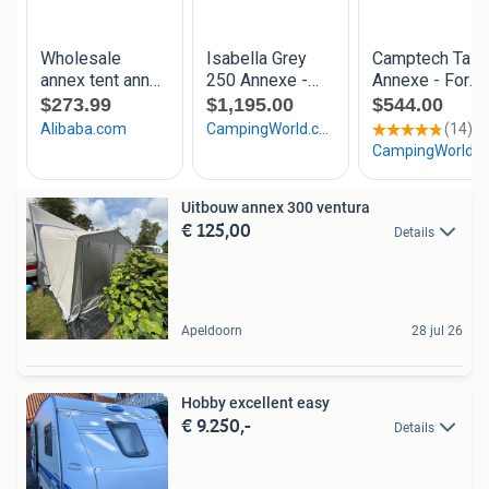
Uitbouw annex 300 ventura
€ 125,00
Details
Apeldoorn
28 jul 26
Hobby excellent easy
€ 9.250,-
Details