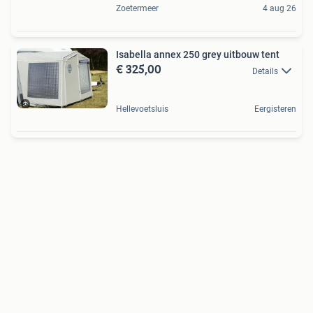
Zoetermeer
4 aug 26
Isabella annex 250 grey uitbouw tent
€ 325,00
Details
Hellevoetsluis
Eergisteren