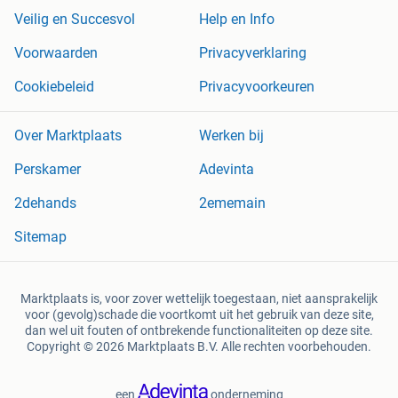
Veilig en Succesvol
Help en Info
Voorwaarden
Privacyverklaring
Cookiebeleid
Privacyvoorkeuren
Over Marktplaats
Werken bij
Perskamer
Adevinta
2dehands
2ememain
Sitemap
Marktplaats is, voor zover wettelijk toegestaan, niet aansprakelijk
voor (gevolg)schade die voortkomt uit het gebruik van deze site,
dan wel uit fouten of ontbrekende functionaliteiten op deze site.
Copyright © 2026 Marktplaats B.V. Alle rechten voorbehouden.
een
onderneming