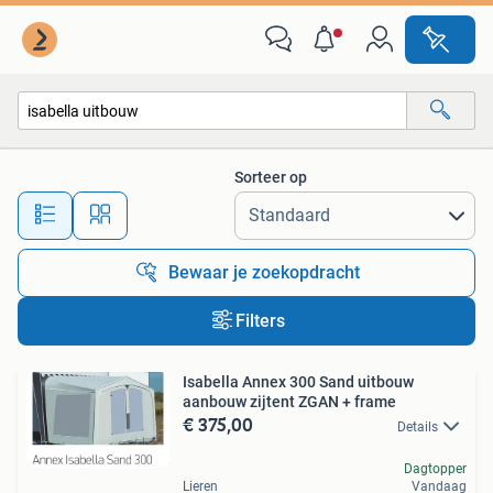
Alle categorieën…
Sorteer op
Alle afstanden…
Bewaar je zoekopdracht
Filters
Isabella Annex 300 Sand uitbouw
aanbouw zijtent ZGAN + frame
€ 375,00
Details
Dagtopper
Lieren
Vandaag