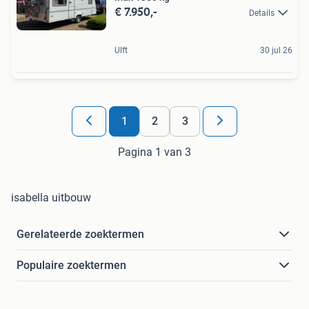
€ 7.950,-
Details
Ulft
30 jul 26
1
2
3
Pagina 1 van 3
isabella uitbouw
Gerelateerde zoektermen
Populaire zoektermen