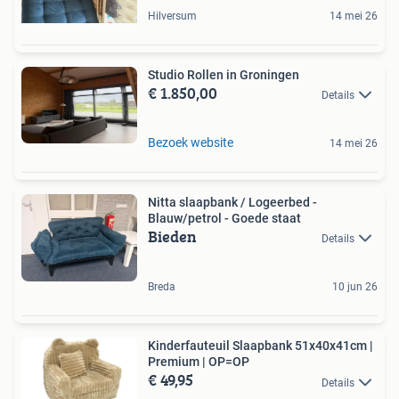
Hilversum
14 mei 26
Studio Rollen in Groningen
€ 1.850,00
Details
Bezoek website
14 mei 26
Nitta slaapbank / Logeerbed -
Blauw/petrol - Goede staat
Bieden
Details
Breda
10 jun 26
Kinderfauteuil Slaapbank 51x40x41cm |
Premium | OP=OP
€ 49,95
Details