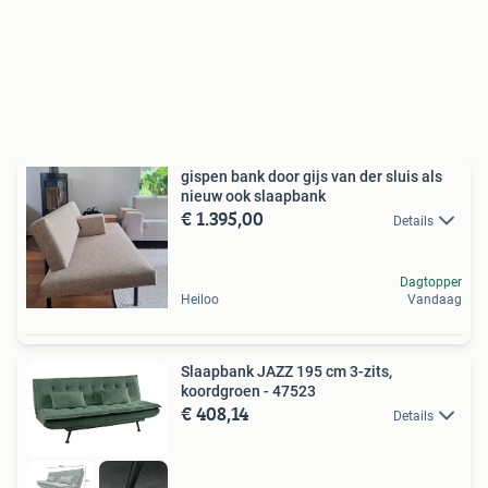
gispen bank door gijs van der sluis als
nieuw ook slaapbank
€ 1.395,00
Details
Dagtopper
Heiloo
Vandaag
Slaapbank JAZZ 195 cm 3-zits,
koordgroen - 47523
€ 408,14
Details