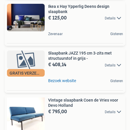
Ikea x Hay Ypperlig Deens design
slaapbank
€ 125,00
Details
Zevenaar
Gisteren
Slaapbank JAZZ 195 cm 3-zits met
structuurstof in grijs -
€ 408,14
Details
GRATIS VERZENDING
Bezoek website
Gisteren
Vintage slaapbank Coen de Vries voor
Devo Holland
€ 795,00
Details