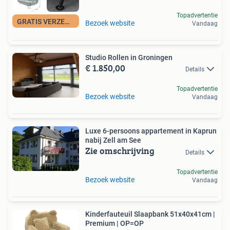
Topadvertentie
GRATIS VERZENDING
Bezoek website
Vandaag
Studio Rollen in Groningen
€ 1.850,00
Details
Topadvertentie
Bezoek website
Vandaag
Luxe 6-persoons appartement in Kaprun
nabij Zell am See
Zie omschrijving
Details
Topadvertentie
Bezoek website
Vandaag
Kinderfauteuil Slaapbank 51x40x41cm |
Premium | OP=OP