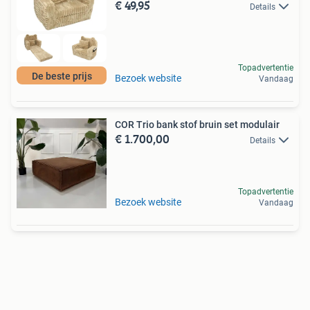
€ 49,95
Details
Topadvertentie
De beste prijs
Bezoek website
Vandaag
COR Trio bank stof bruin set modulair
€ 1.700,00
Details
Topadvertentie
Bezoek website
Vandaag