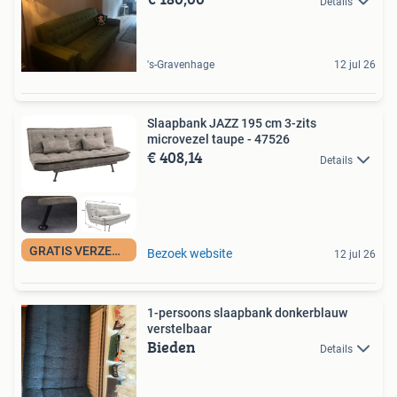
Details
's-Gravenhage
12 jul 26
Slaapbank JAZZ 195 cm 3-zits
microvezel taupe - 47526
€ 408,14
Details
GRATIS VERZENDING
Bezoek website
12 jul 26
1-persoons slaapbank donkerblauw
verstelbaar
Bieden
Details