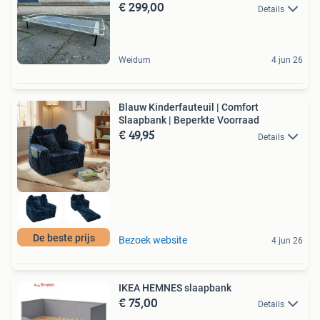
€ 299,00
Details
Weidum
4 jun 26
Blauw Kinderfauteuil | Comfort
Slaapbank | Beperkte Voorraad
€ 49,95
Details
De beste prijs
Bezoek website
4 jun 26
IKEA HEMNES slaapbank
€ 75,00
Details