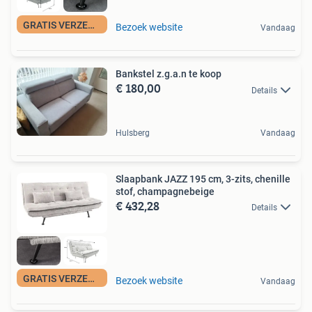
GRATIS VERZENDING
Bezoek website
Vandaag
Bankstel z.g.a.n te koop
€ 180,00
Details
Hulsberg
Vandaag
Slaapbank JAZZ 195 cm, 3-zits, chenille
stof, champagnebeige
€ 432,28
Details
GRATIS VERZENDING
Bezoek website
Vandaag