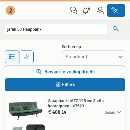
Alle categorieën…
Sorteer op
Alle afstanden…
Bewaar je zoekopdracht
Filters
Slaapbank JAZZ 195 cm 3-zits,
koordgroen - 47523
€ 408,14
Details