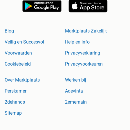
Blog
Marktplaats Zakelijk
Veilig en Succesvol
Help en Info
Voorwaarden
Privacyverklaring
Cookiebeleid
Privacyvoorkeuren
Over Marktplaats
Werken bij
Perskamer
Adevinta
2dehands
2ememain
Sitemap