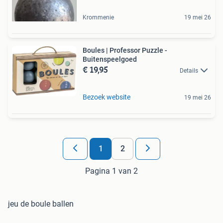
Krommenie
19 mei 26
Boules | Professor Puzzle -
Buitenspeelgoed
€ 19,95
Details
Bezoek website
19 mei 26
1
2
Pagina 1 van 2
jeu de boule ballen