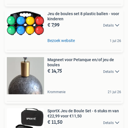
Jeu de boules set 8 plastic ballen - voor
kinderen
€ 7,99
Details
Bezoek website
1 jul 26
Magneet voor Petanque en/of jeu de
boules
€ 14,75
Details
Krommenie
21 jul 26
SportX Jeu de Boule Set - 6 stuks m van
€22,99 voor €11,50
€ 11,50
Details