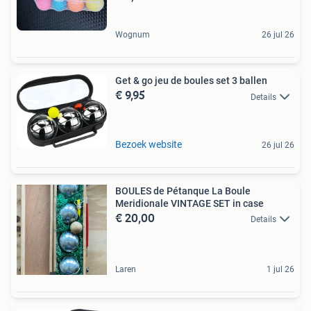
Wognum
26 jul 26
Get & go jeu de boules set 3 ballen
€ 9,95
Details
Bezoek website
26 jul 26
BOULES de Pétanque La Boule
Meridionale VINTAGE SET in case
€ 20,00
Details
Laren
1 jul 26