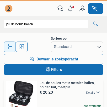
Alle categorieën…
Sorteer op
Alle afstanden…
Bewaar je zoekopdracht
Filters
Jeu de boules met 6 metalen ballen ,
houten but, meetpin...
€ 20,20
Details
Topadvertentie