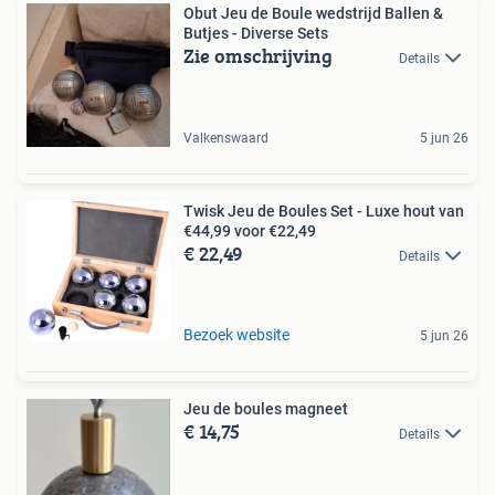
Obut Jeu de Boule wedstrijd Ballen &
Butjes - Diverse Sets
Zie omschrijving
Details
Valkenswaard
5 jun 26
Twisk Jeu de Boules Set - Luxe hout van
€44,99 voor €22,49
€ 22,49
Details
Bezoek website
5 jun 26
Jeu de boules magneet
€ 14,75
Details