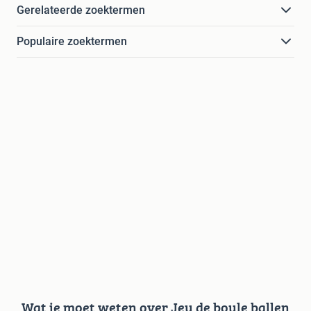
Gerelateerde zoektermen
Populaire zoektermen
Wat je moet weten over Jeu de boule ballen