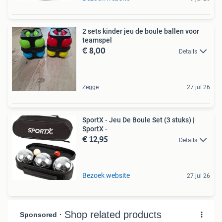
2 sets kinder jeu de boule ballen voor
teamspel
€ 8,00
Details
Zegge
27 jul 26
SportX - Jeu De Boule Set (3 stuks) |
SportX -
€ 12,95
Details
Bezoek website
27 jul 26