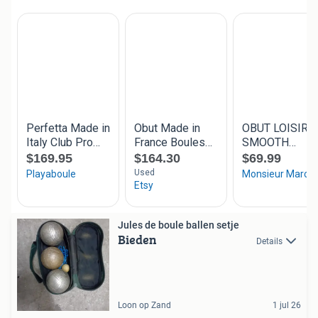
Jules de boule ballen setje
Bieden
Details
Loon op Zand
1 jul 26