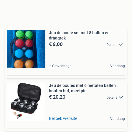
Jeu de boule set met 8 ballen en
draagrek
€ 8,00
Details
's-Gravenhage
Vandaag
Jeu de boules met 6 metalen ballen ,
houten but, meetpin...
€ 20,20
Details
Bezoek website
Vandaag