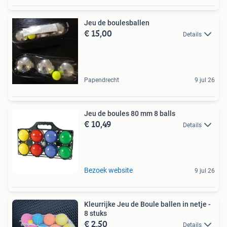
Jeu de boulesballen
€ 15,00
Details
Papendrecht
9 jul 26
Jeu de boules 80 mm 8 balls
€ 10,49
Details
Bezoek website
9 jul 26
Kleurrijke Jeu de Boule ballen in netje -
8 stuks
€ 2,50
Details