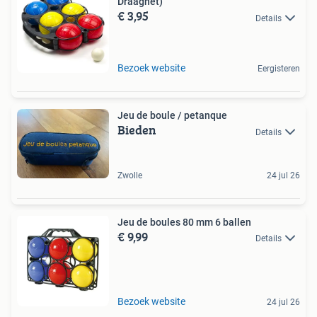
Draagnet)
€ 3,95
Details
Bezoek website
Eergisteren
Jeu de boule / petanque
Bieden
Details
Zwolle
24 jul 26
Jeu de boules 80 mm 6 ballen
€ 9,99
Details
Bezoek website
24 jul 26