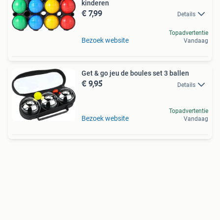
kinderen
€ 7,99
Details
Topadvertentie
Bezoek website
Vandaag
Get & go jeu de boules set 3 ballen
€ 9,95
Details
Topadvertentie
Bezoek website
Vandaag