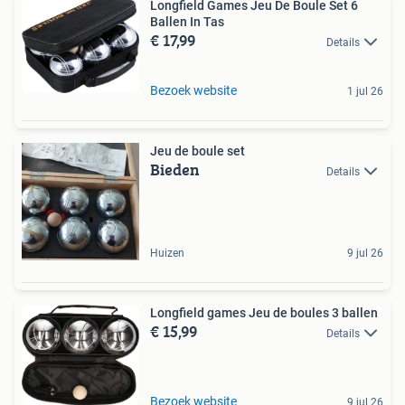
Longfield Games Jeu De Boule Set 6
Ballen In Tas
€ 17,99
Details
Bezoek website
1 jul 26
Jeu de boule set
Bieden
Details
Huizen
9 jul 26
Longfield games Jeu de boules 3 ballen
€ 15,99
Details
Bezoek website
9 jul 26