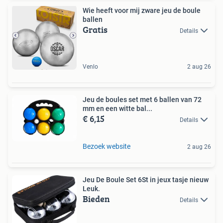
Wie heeft voor mij zware jeu de boule
ballen
Gratis
Details
Venlo
2 aug 26
Jeu de boules set met 6 ballen van 72
mm en een witte bal...
€ 6,15
Details
Bezoek website
2 aug 26
Jeu De Boule Set 6St in jeux tasje nieuw
Leuk.
Bieden
Details