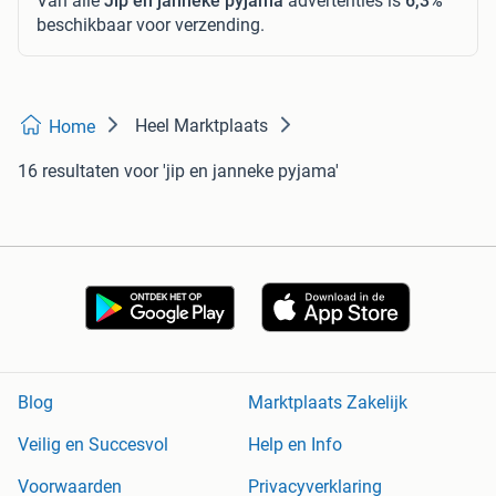
Van alle
Jip en janneke pyjama
advertenties is
6,3%
beschikbaar voor verzending.
Heel Marktplaats
Home
16 resultaten
voor 'jip en janneke pyjama'
Blog
Marktplaats Zakelijk
Veilig en Succesvol
Help en Info
Voorwaarden
Privacyverklaring