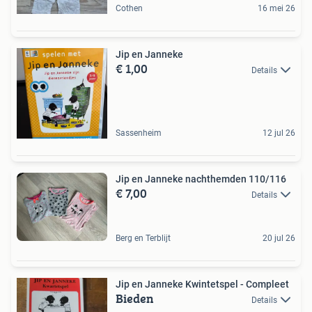
Cothen
16 mei 26
Jip en Janneke
€ 1,00
Details
Sassenheim
12 jul 26
Jip en Janneke nachthemden 110/116
€ 7,00
Details
Berg en Terblijt
20 jul 26
Jip en Janneke Kwintetspel - Compleet
Bieden
Details