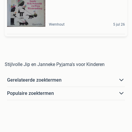
Wernhout
5 jul 26
Stijlvolle Jip en Janneke Pyjama's voor Kinderen
Gerelateerde zoektermen
Populaire zoektermen