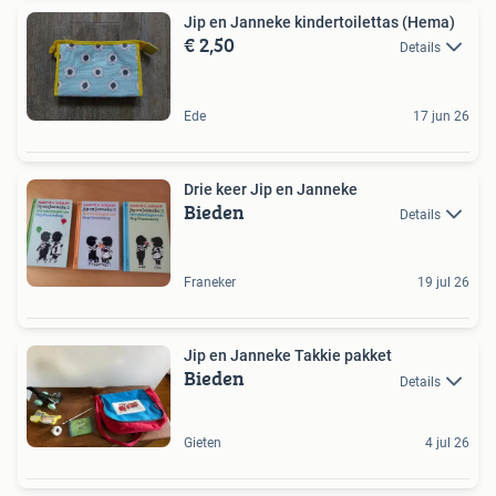
Jip en Janneke kindertoilettas (Hema)
€ 2,50
Details
Ede
17 jun 26
Drie keer Jip en Janneke
Bieden
Details
Franeker
19 jul 26
Jip en Janneke Takkie pakket
Bieden
Details
Gieten
4 jul 26