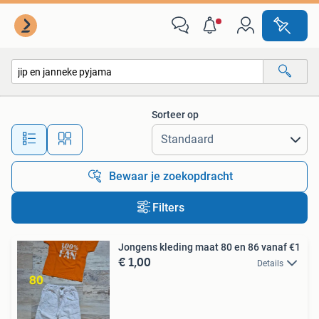
Alle categorieën…
Sorteer op
Alle afstanden…
Bewaar je zoekopdracht
Filters
Jongens kleding maat 80 en 86 vanaf €1
€ 1,00
Details