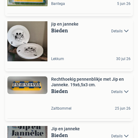
Bantega
5 jun 26
jip en janneke
Bieden
Details
Lekkum
30 jul 26
Rechthoekig pennenblikje met Jip en
Janneke. 19x6,5x3 cm.
Bieden
Details
Zaltbommel
25 jun 26
Jip en janneke
Bieden
Details