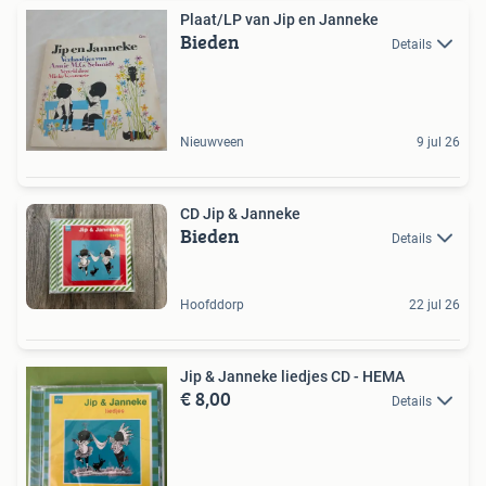
Plaat/LP van Jip en Janneke
Bieden
Details
Nieuwveen
9 jul 26
CD Jip & Janneke
Bieden
Details
Hoofddorp
22 jul 26
Jip & Janneke liedjes CD - HEMA
€ 8,00
Details