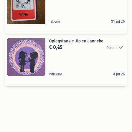
Tilburg
31 jul 26
Oplegstansje Jip en Janneke
€ 0,45
Details
Winsum
4 jul 26