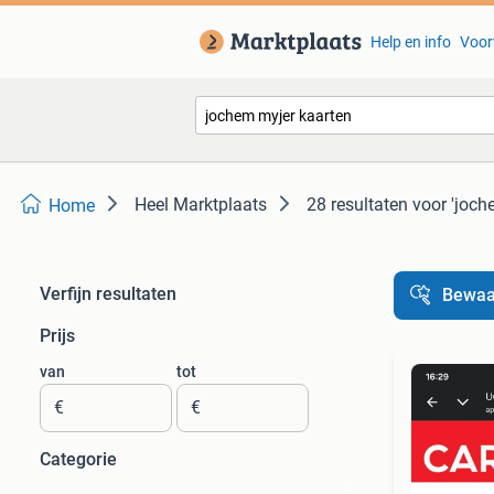
Help en info
Voor
Heel Marktplaats
28 resultaten
voor 'joch
Home
Verfijn resultaten
Bewaa
Prijs
van
tot
€
€
Categorie