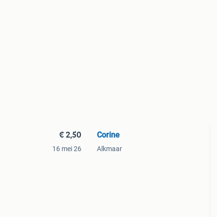
€ 2,50
Corine
16 mei 26
Alkmaar