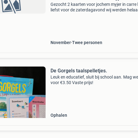
Gezocht 2 kaarten voor jochem myjer in carre 
liefst voor de zaterdagavond wij werden helaa
ingeloot
November
Twee personen
De Gorgels taalspelletjes.
Leuk en educatief, sluit bij school aan. Mag w
voor €3.50 Vaste prijs!
Ophalen