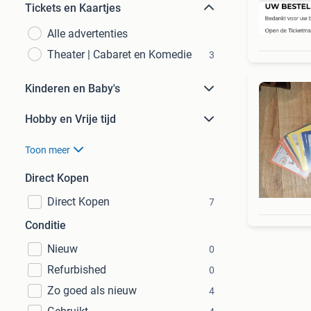
Tickets en Kaartjes
Alle advertenties
Theater | Cabaret en Komedie
3
Kinderen en Baby's
Hobby en Vrije tijd
Toon meer
Direct Kopen
Direct Kopen
7
Conditie
Nieuw
0
Refurbished
0
Zo goed als nieuw
4