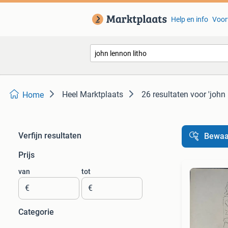
Help en info
Voor
Heel Marktplaats
26 resultaten
voor 'john 
Home
Verfijn resultaten
Bewaa
Prijs
van
tot
€
€
Categorie