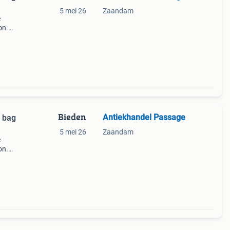
5 mei 26
Zaandam
e
on.
Bieden
Antiekhandel Passage
n bag
5 mei 26
Zaandam
e
on.