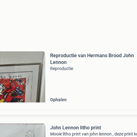
Reproductie van Hermans Brood John
Lennon
Reproductie
Ophalen
John Lennon litho print
Mooie litho print van john lennon , deze print 