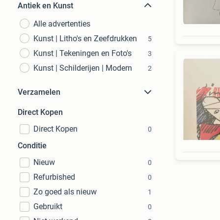
Antiek en Kunst
Alle advertenties
Kunst | Litho's en Zeefdrukken
5
Kunst | Tekeningen en Foto's
3
Kunst | Schilderijen | Modern
2
Verzamelen
Direct Kopen
Direct Kopen
0
Conditie
Nieuw
0
Refurbished
0
Zo goed als nieuw
1
Gebruikt
0