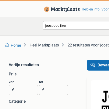
Help en info
Voor
Heel Marktplaats
22 resultaten
voor 'joost
Home
Verfijn resultaten
Bewaa
Prijs
van
tot
€
€
Categorie