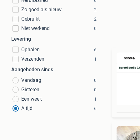
Refurbished
0
Zo goed als nieuw
2
Gebruikt
2
Niet werkend
0
Levering
Ophalen
6
Verzenden
1
Aangeboden sinds
Vandaag
0
Gisteren
0
Een week
1
Altijd
6