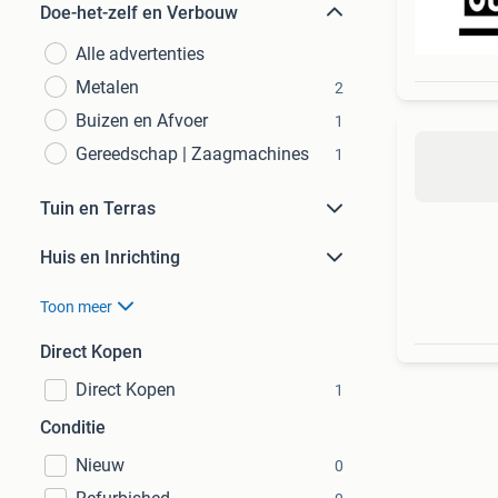
Doe-het-zelf en Verbouw
Alle advertenties
Metalen
2
Buizen en Afvoer
1
Gereedschap | Zaagmachines
1
Tuin en Terras
Huis en Inrichting
Toon meer
Direct Kopen
Direct Kopen
1
Conditie
Nieuw
0