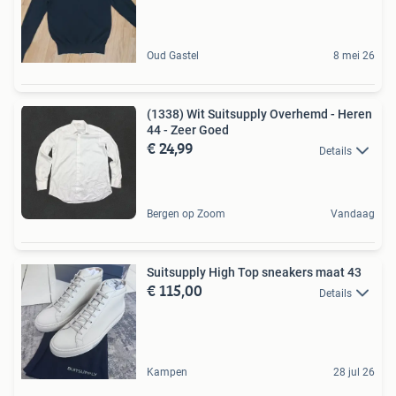
Oud Gastel
8 mei 26
(1338) Wit Suitsupply Overhemd - Heren
44 - Zeer Goed
€ 24,99
Details
Bergen op Zoom
Vandaag
Suitsupply High Top sneakers maat 43
€ 115,00
Details
Kampen
28 jul 26