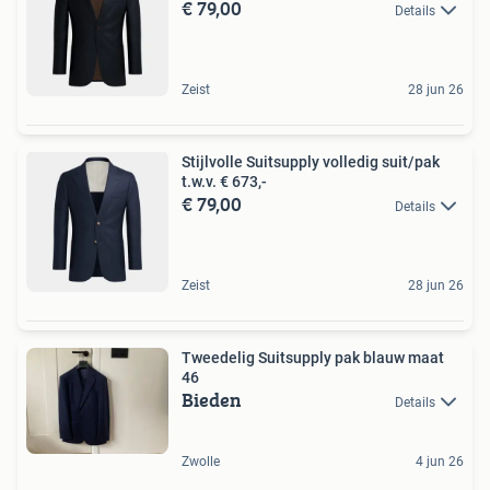
€ 79,00
Details
Zeist
28 jun 26
Stijlvolle Suitsupply volledig suit/pak
t.w.v. € 673,-
€ 79,00
Details
Zeist
28 jun 26
Tweedelig Suitsupply pak blauw maat
46
Bieden
Details
Zwolle
4 jun 26