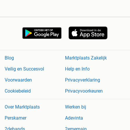
Blog
Marktplaats Zakelijk
Veilig en Succesvol
Help en Info
Voorwaarden
Privacyverklaring
Cookiebeleid
Privacyvoorkeuren
Over Marktplaats
Werken bij
Perskamer
Adevinta
2dehands
2ememain