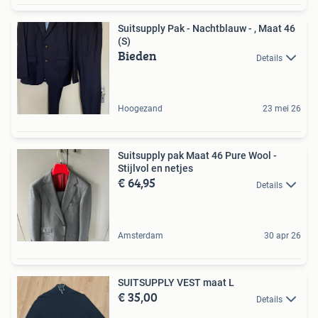
Suitsupply Pak - Nachtblauw - , Maat 46
(S)
Bieden
Details
Hoogezand
23 mei 26
Suitsupply pak Maat 46 Pure Wool -
Stijlvol en netjes
€ 64,95
Details
Amsterdam
30 apr 26
SUITSUPPLY VEST maat L
€ 35,00
Details