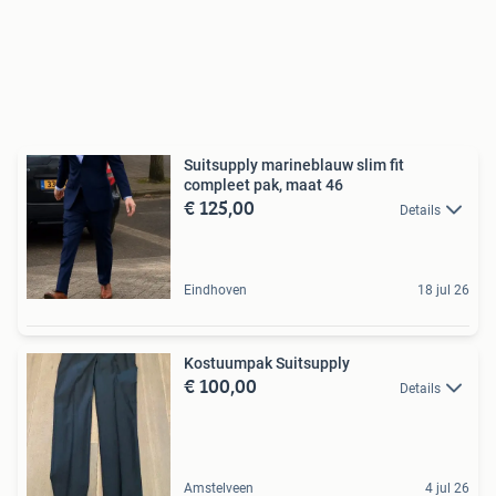
Suitsupply marineblauw slim fit
compleet pak, maat 46
€ 125,00
Details
Eindhoven
18 jul 26
Kostuumpak Suitsupply
€ 100,00
Details
Amstelveen
4 jul 26