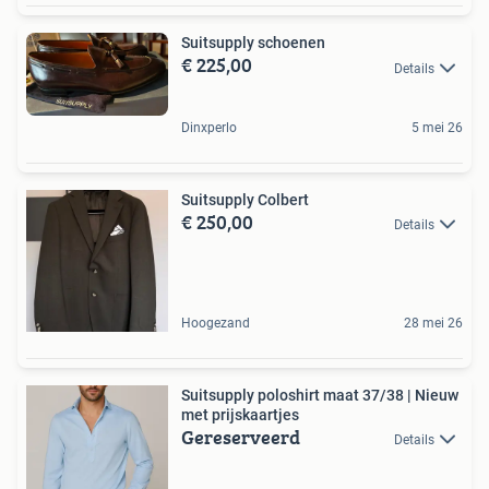
Suitsupply schoenen
€ 225,00
Details
Dinxperlo
5 mei 26
Suitsupply Colbert
€ 250,00
Details
Hoogezand
28 mei 26
Suitsupply poloshirt maat 37/38 | Nieuw
met prijskaartjes
Gereserveerd
Details