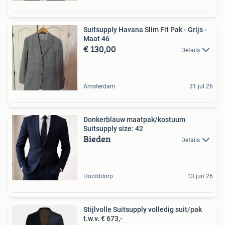
Suitsupply Havana Slim Fit Pak - Grijs -
Maat 46
€ 130,00
Details
Amsterdam
31 jul 26
Donkerblauw maatpak/kostuum
Suitsupply size: 42
Bieden
Details
Hoofddorp
13 jun 26
Stijlvolle Suitsupply volledig suit/pak
t.w.v. € 673,-