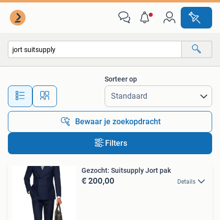
Alle categorieën…
Sorteer op
Alle afstanden…
Bewaar je zoekopdracht
Filters
Gezocht: Suitsupply Jort pak
€ 200,00
Details