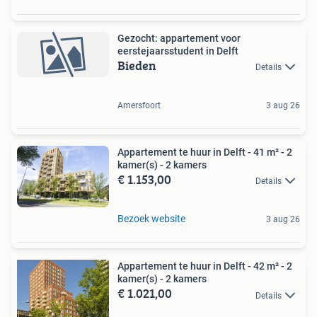
Gezocht: appartement voor
eerstejaarsstudent in Delft
Bieden
Details
Amersfoort
3 aug 26
Appartement te huur in Delft - 41 m² - 2
kamer(s) - 2 kamers
€ 1.153,00
Details
Bezoek website
3 aug 26
Appartement te huur in Delft - 42 m² - 2
kamer(s) - 2 kamers
€ 1.021,00
Details