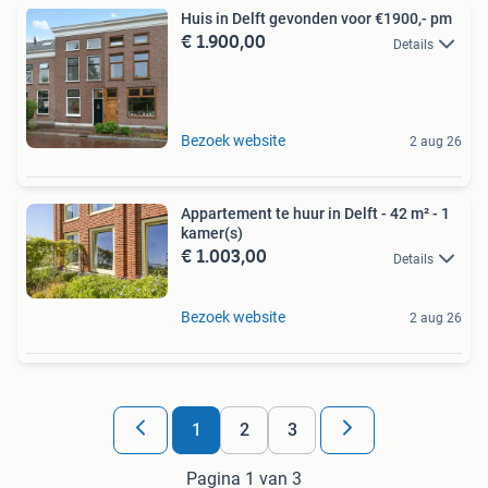
Huis in Delft gevonden voor €1900,- pm
€ 1.900,00
Details
Bezoek website
2 aug 26
Appartement te huur in Delft - 42 m² - 1
kamer(s)
€ 1.003,00
Details
Bezoek website
2 aug 26
1
2
3
Pagina 1 van 3