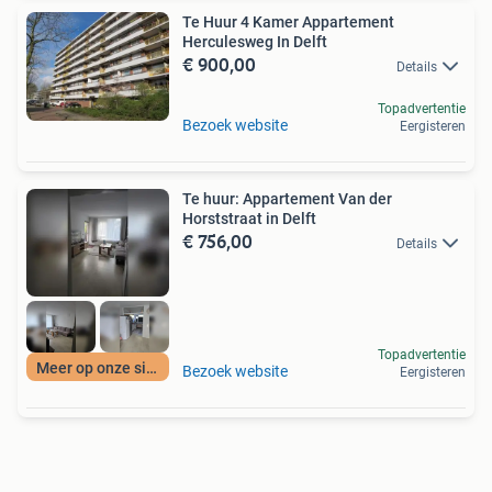
Te Huur 4 Kamer Appartement
Herculesweg In Delft
€ 900,00
Details
Topadvertentie
Bezoek website
Eergisteren
Te huur: Appartement Van der
Horststraat in Delft
€ 756,00
Details
Topadvertentie
Meer op onze site
Bezoek website
Eergisteren