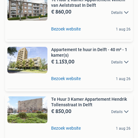
van Aelststraat In Delft
€ 860,00
Details
Bezoek website
1 aug 26
Appartement te huur in Delft - 40 m² - 1
kamer(s)
€ 1.153,00
Details
Bezoek website
1 aug 26
Te Huur 3 Kamer Appartement Hendrik
Tollensstraat In Delft
€ 850,00
Details
Bezoek website
1 aug 26