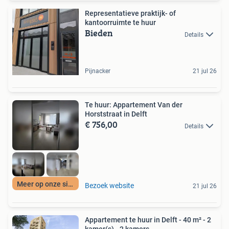
Representatieve praktijk- of
kantoorruimte te huur
Bieden
Details
Pijnacker
21 jul 26
Te huur: Appartement Van der
Horststraat in Delft
€ 756,00
Details
Meer op onze site
Bezoek website
21 jul 26
Appartement te huur in Delft - 40 m² - 2
kamer(s) - 2 kamers