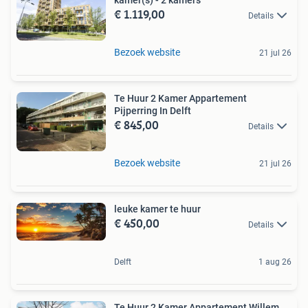
€ 1.119,00
Details
Bezoek website
21 jul 26
Te Huur 2 Kamer Appartement
Pijperring In Delft
€ 845,00
Details
Bezoek website
21 jul 26
leuke kamer te huur
€ 450,00
Details
Delft
1 aug 26
Te Huur 2 Kamer Appartement Willem