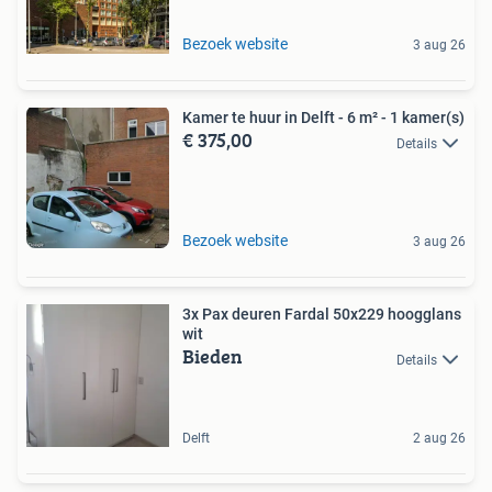
Bezoek website
3 aug 26
Kamer te huur in Delft - 6 m² - 1 kamer(s)
€ 375,00
Details
Bezoek website
3 aug 26
3x Pax deuren Fardal 50x229 hoogglans
wit
Bieden
Details
Delft
2 aug 26