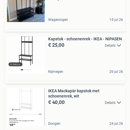
Wageningen
14 jul 26
Kapstok - schoenenrek - IKEA - NIPASEN
€ 25,00
Details
Nijmegen
26 jul 26
IKEA Mackapär kapstok met
schoenenrek, wit
€ 40,00
Details
Dongen
24 jul 26