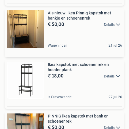
Als nieuw: Ikea Pinnig kapstok met
bankje en schoenenrek
€ 50,00
Details
Wageningen
21 jul 26
Ikea kapstok met schoenenrek en
hoedenplank
€ 18,00
Details
's-Gravenzande
27 jul 26
PINNIG ikea kapstok met bank en
schoenenrek
€ 50,00
Details