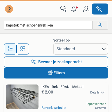
Alle categorieën…
Sorteer op
Alle afstanden…
Bewaar je zoekopdracht
Filters
IKEA - Rek - FRÄN - Metaal
€ 2,00
Details
Topadvertentie
Bezoek website
Gisteren