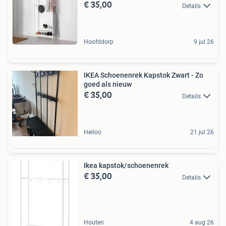
€ 35,00
Details
Hoofddorp
9 jul 26
IKEA Schoenenrek Kapstok Zwart - Zo
goed als nieuw
€ 35,00
Details
Heiloo
21 jul 26
Ikea kapstok/schoenenrek
€ 35,00
Details
Houten
4 aug 26