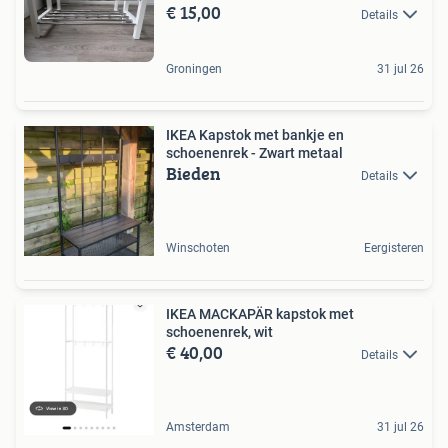
€ 15,00
Details
Groningen
31 jul 26
IKEA Kapstok met bankje en
schoenenrek - Zwart metaal
Bieden
Details
Winschoten
Eergisteren
IKEA MACKAPÄR kapstok met
schoenenrek, wit
€ 40,00
Details
Amsterdam
31 jul 26