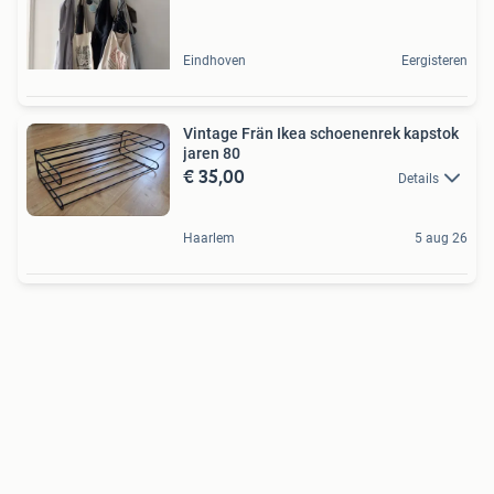
Eindhoven
Eergisteren
Vintage Frän Ikea schoenenrek kapstok
jaren 80
€ 35,00
Details
Haarlem
5 aug 26