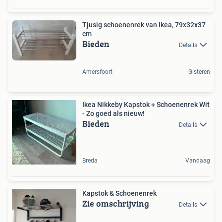
Tjusig schoenenrek van Ikea, 79x32x37
cm
Bieden
Details
Amersfoort
Gisteren
Ikea Nikkeby Kapstok + Schoenenrek Wit
- Zo goed als nieuw!
Bieden
Details
Breda
Vandaag
Kapstok & Schoenenrek
Zie omschrijving
Details