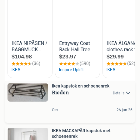
Ikea kapstok en schoenenrek
Bieden
Details
Oss
26 jun 26
IKEA MACKAPÄR kapstok met
schoenenrek