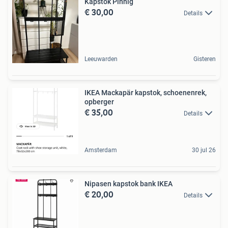
Kapstok Pinnig
€ 30,00
Details
Leeuwarden
Gisteren
IKEA Mackapär kapstok, schoenenrek,
opberger
€ 35,00
Details
Amsterdam
30 jul 26
Nipasen kapstok bank IKEA
€ 20,00
Details