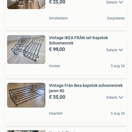
€ 25,00
Details
Amsterdam
Eergisteren
Vintage IKEA FRÄN set Kapstok
Schoenenrek
€ 99,00
Details
Huizen
5 aug 26
Vintage Frän Ikea kapstok schoenenrek
jaren 80
€ 35,00
Details
Haarlem
5 aug 26