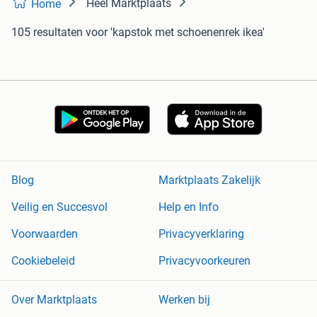
Heel Marktplaats
Home
105 resultaten
voor 'kapstok met schoenenrek ikea'
Blog
Marktplaats Zakelijk
Veilig en Succesvol
Help en Info
Voorwaarden
Privacyverklaring
Cookiebeleid
Privacyvoorkeuren
Over Marktplaats
Werken bij