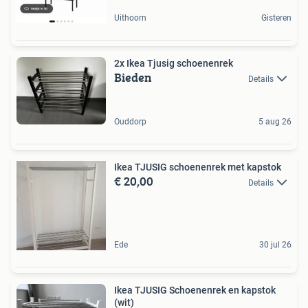
Uithoorn
Gisteren
2x Ikea Tjusig schoenenrek
Bieden
Details
Ouddorp
5 aug 26
Ikea TJUSIG schoenenrek met kapstok
€ 20,00
Details
Ede
30 jul 26
Ikea TJUSIG Schoenenrek en kapstok
(wit)