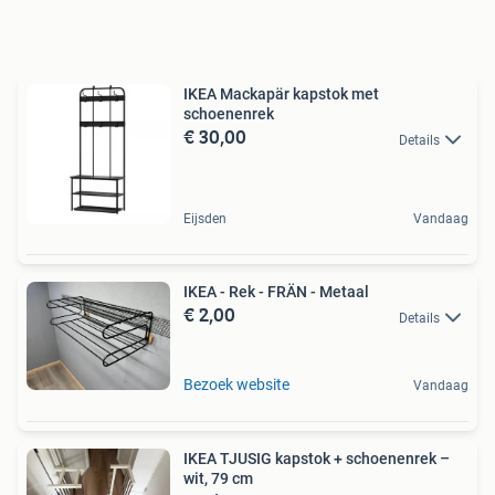
IKEA Mackapär kapstok met
schoenenrek
€ 30,00
Details
Eijsden
Vandaag
IKEA - Rek - FRÄN - Metaal
€ 2,00
Details
Bezoek website
Vandaag
IKEA TJUSIG kapstok + schoenenrek –
wit, 79 cm