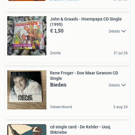
John & Graads - Hoempapa CD Single
(1995)
€ 1,50
Details
Zwolle
31 jul 26
Rene Froger - Doe Maar Gewoon CD
Single
Bieden
Details
Velsen-Noord
3 aug 26
cd single card - De Kelder - Uusj
Shkriebe