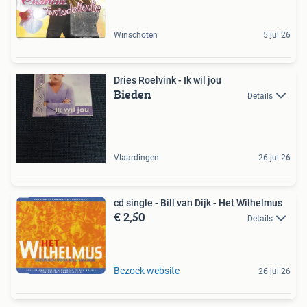
Winschoten
5 jul 26
Dries Roelvink - Ik wil jou
Bieden
Details
Vlaardingen
26 jul 26
cd single - Bill van Dijk - Het Wilhelmus
€ 2,50
Details
Bezoek website
26 jul 26