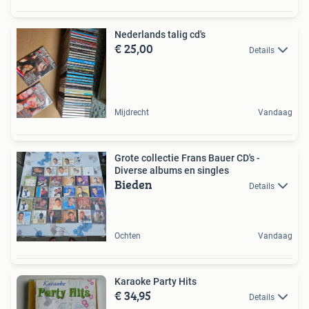
Nederlands talig cd's
€ 25,00
Details
Mijdrecht
Vandaag
Grote collectie Frans Bauer CD's -
Diverse albums en singles
Bieden
Details
Ochten
Vandaag
Karaoke Party Hits
€ 34,95
Details