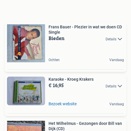
Frans Bauer - Plezier in wat we doen CD
Single
Bieden
Details
Ochten
Vandaag
Karaoke - Kroeg Krakers
€ 16,95
Details
Bezoek website
Vandaag
Het Wilhelmus - Gezongen door Bill van
Dijk (CD)