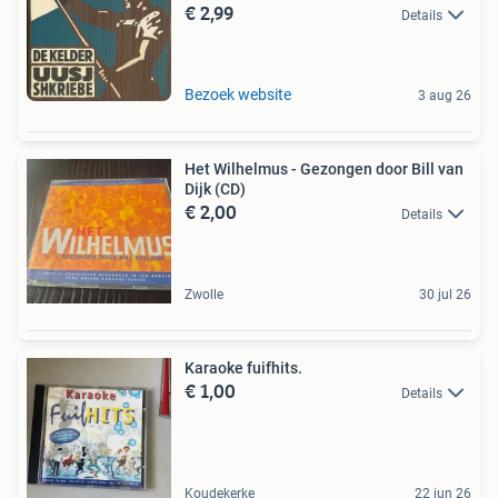
€ 2,99
Details
Bezoek website
3 aug 26
Het Wilhelmus - Gezongen door Bill van
Dijk (CD)
€ 2,00
Details
Zwolle
30 jul 26
Karaoke fuifhits.
€ 1,00
Details
Koudekerke
22 jun 26