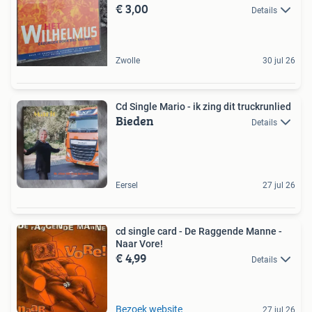
€ 3,00
Details
Zwolle
30 jul 26
Cd Single Mario - ik zing dit truckrunlied
Bieden
Details
Eersel
27 jul 26
cd single card - De Raggende Manne -
Naar Vore!
€ 4,99
Details
Bezoek website
27 jul 26