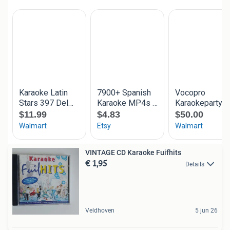
VINTAGE CD Karaoke Fuifhits
€ 1,95
Details
Veldhoven
5 jun 26