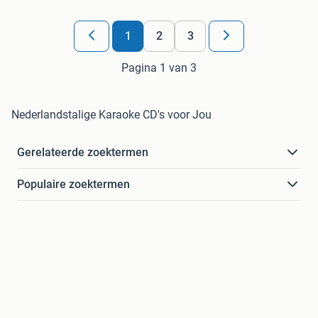
1
2
3
Pagina 1 van 3
Nederlandstalige Karaoke CD's voor Jou
Gerelateerde zoektermen
Populaire zoektermen