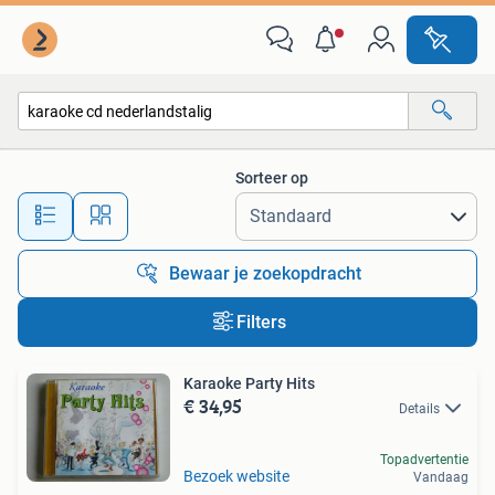
Alle categorieën…
Sorteer op
Alle afstanden…
Bewaar je zoekopdracht
Filters
Karaoke Party Hits
€ 34,95
Details
Topadvertentie
Bezoek website
Vandaag