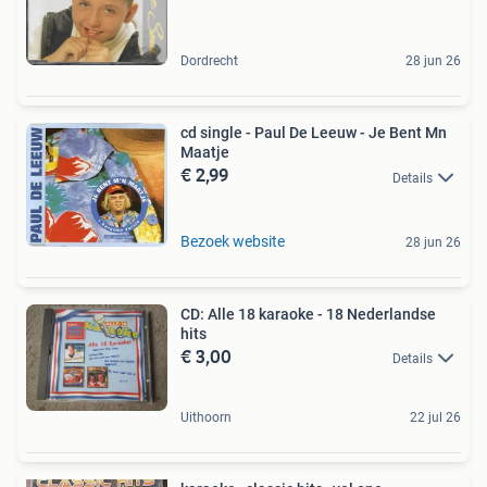
Dordrecht
28 jun 26
cd single - Paul De Leeuw - Je Bent Mn
Maatje
€ 2,99
Details
Bezoek website
28 jun 26
CD: Alle 18 karaoke - 18 Nederlandse
hits
€ 3,00
Details
Uithoorn
22 jul 26