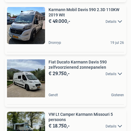
Karmann Mobil Davis 590 2.3D 110KW
2019 Wit
€ 49.000,-
Details
Dronryp
19 jul 26
Fiat Ducato Karmann Davis 590
zelfvoorzienend zonnepanelen
€ 29.750,-
Details
Gendt
Gisteren
VW Lt Camper Karmann Missouri 5
persoons
€ 18.750,-
Details