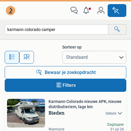
Alle categorieën…
Sorteer op
Alle afstanden…
Bewaar je zoekopdracht
Filters
Karmann Colorado nieuwe APK, nieuwe
distributieriem, lage km
Bieden
Details
Dagtopper
Warmond
31 jul 26