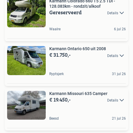
Karmann Colorado 660 T5 2.5 TDI -
128.083km - rondzit/alkoof
Gereserveerd
Details
Waalre
6 jul 26
Karmann Ontario 650 uit 2008
€ 31.750,-
Details
Ryptsjerk
31 jul 26
Karmann Missouri 635 Camper
€ 19.450,-
Details
Beesd
21 jul 26