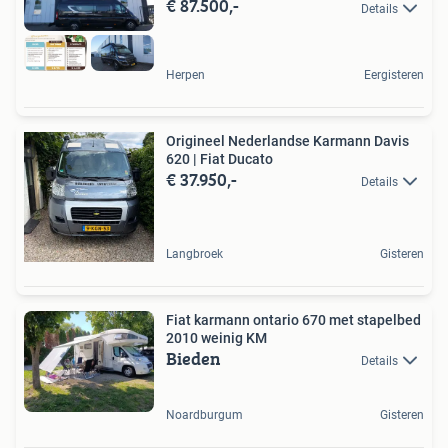
€ 87.500,-
Details
Herpen
Eergisteren
Origineel Nederlandse Karmann Davis
620 | Fiat Ducato
€ 37.950,-
Details
Langbroek
Gisteren
Fiat karmann ontario 670 met stapelbed
2010 weinig KM
Bieden
Details
Noardburgum
Gisteren