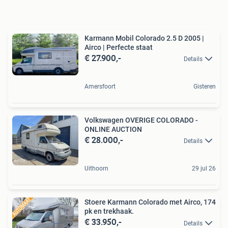
Karmann Mobil Colorado 2.5 D 2005 |
Airco | Perfecte staat
€ 27.900,-
Details
Amersfoort
Gisteren
Volkswagen OVERIGE COLORADO -
ONLINE AUCTION
€ 28.000,-
Details
Uithoorn
29 jul 26
Stoere Karmann Colorado met Airco, 174
pk en trekhaak.
€ 33.950,-
Details