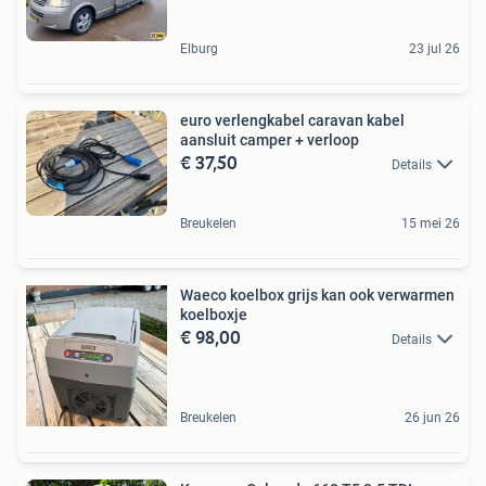
Elburg
23 jul 26
euro verlengkabel caravan kabel
aansluit camper + verloop
€ 37,50
Details
Breukelen
15 mei 26
Waeco koelbox grijs kan ook verwarmen
koelboxje
€ 98,00
Details
Breukelen
26 jun 26