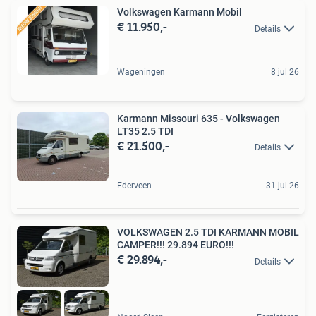
Volkswagen Karmann Mobil
€ 11.950,-
Details
Wageningen
8 jul 26
Karmann Missouri 635 - Volkswagen
LT35 2.5 TDI
€ 21.500,-
Details
Ederveen
31 jul 26
VOLKSWAGEN 2.5 TDI KARMANN MOBIL
CAMPER!!! 29.894 EURO!!!
€ 29.894,-
Details