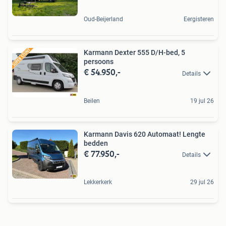
Oud-Beijerland
Eergisteren
Karmann Dexter 555 D/H-bed, 5
persoons
€ 54.950,-
Details
Beilen
19 jul 26
Karmann Davis 620 Automaat! Lengte
bedden
€ 77.950,-
Details
Lekkerkerk
29 jul 26