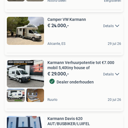
Noord-Sleen
Eergisteren
Camper VW Karmann
€ 24.000,-
Details
Alicante, ES
29 jul 26
Karmann Verhuurpotentie tot €7.000
mobil 5,40tiny house of
€ 29.000,-
Details
Dealer onderhouden
Ruurlo
20 jul 26
Karmann Davis 620
AUT/BUSBIKER/LUIFEL