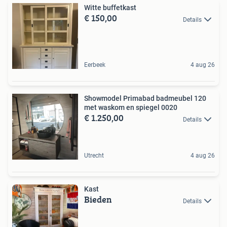
Witte buffetkast
€ 150,00
Details
Eerbeek
4 aug 26
Showmodel Primabad badmeubel 120
met waskom en spiegel 0020
€ 1.250,00
Details
Utrecht
4 aug 26
Kast
Bieden
Details