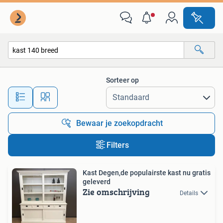
Alle categorieën…
Sorteer op
Alle afstanden…
Bewaar je zoekopdracht
Filters
Kast Degen,de populairste kast nu gratis
geleverd
Zie omschrijving
Details