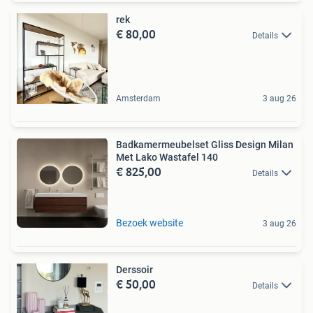
rek
€ 80,00
Details
Amsterdam
3 aug 26
Badkamermeubelset Gliss Design Milan
Met Lako Wastafel 140
€ 825,00
Details
Bezoek website
3 aug 26
Derssoir
€ 50,00
Details