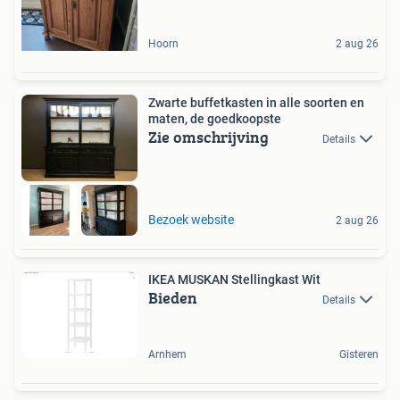
Hoorn
2 aug 26
Zwarte buffetkasten in alle soorten en
maten, de goedkoopste
Zie omschrijving
Details
Bezoek website
2 aug 26
IKEA MUSKAN Stellingkast Wit
Bieden
Details
Arnhem
Gisteren