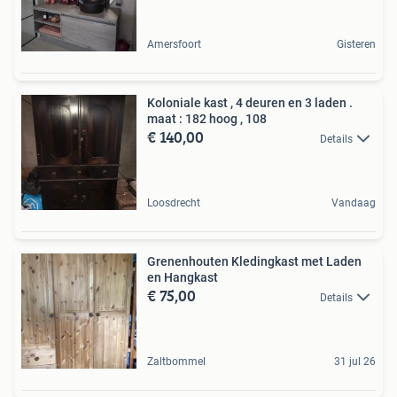
Amersfoort
Gisteren
Koloniale kast , 4 deuren en 3 laden .
maat : 182 hoog , 108
€ 140,00
Details
Loosdrecht
Vandaag
Grenenhouten Kledingkast met Laden
en Hangkast
€ 75,00
Details
Zaltbommel
31 jul 26