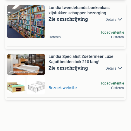
Lundia tweedehands boekenkast
zijstukken schappen bezorging
Zie omschrijving
Details
Topadvertentie
Heteren
Gisteren
Lundia Specialist Zoetermeer Luxe
Kajuitbedden óók 210 lang!
Zie omschrijving
Details
Topadvertentie
Bezoek website
Gisteren