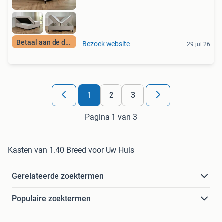
Betaal aan de deur
Bezoek website
29 jul 26
1
2
3
Pagina 1 van 3
Kasten van 1.40 Breed voor Uw Huis
Gerelateerde zoektermen
Populaire zoektermen