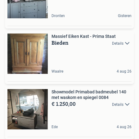
Dronten
Gisteren
Massief Eiken Kast - Prima Staat
Bieden
Details
Waalre
4 aug 26
Showmodel Primabad badmeubel 140
met waskom en spiegel 0084
€ 1.250,00
Details
Ede
4 aug 26