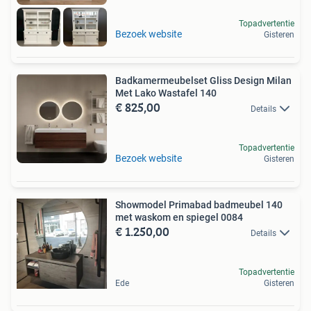
Topadvertentie
Bezoek website
Gisteren
Badkamermeubelset Gliss Design Milan
Met Lako Wastafel 140
€ 825,00
Details
Topadvertentie
Bezoek website
Gisteren
Showmodel Primabad badmeubel 140
met waskom en spiegel 0084
€ 1.250,00
Details
Topadvertentie
Ede
Gisteren