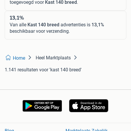
toegevoegd voor
Kast 140 breed
.
13,1%
Van alle
Kast 140 breed
advertenties is
13,1%
beschikbaar voor verzending.
Heel Marktplaats
Home
1.141 resultaten
voor 'kast 140 breed'
Blog
Marktplaats Zakelijk