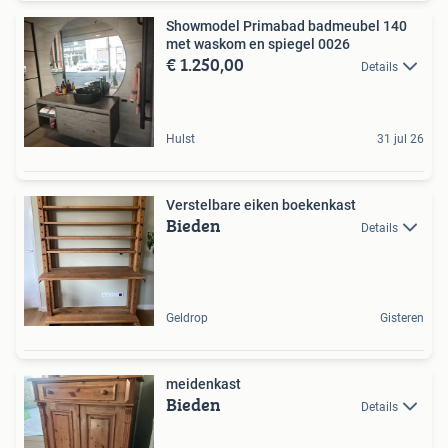
Showmodel Primabad badmeubel 140
met waskom en spiegel 0026
€ 1.250,00
Details
Hulst
31 jul 26
Verstelbare eiken boekenkast
Bieden
Details
Geldrop
Gisteren
meidenkast
Bieden
Details