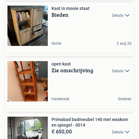
Kast in mooie staat
Bieden
Details
Goirle
2 aug 26
open kast
Zie omschrijving
Details
Harderwijk
Gisteren
Primabad badmeubel 140 met waskom
en spiegel - 0014
€ 650,00
Details