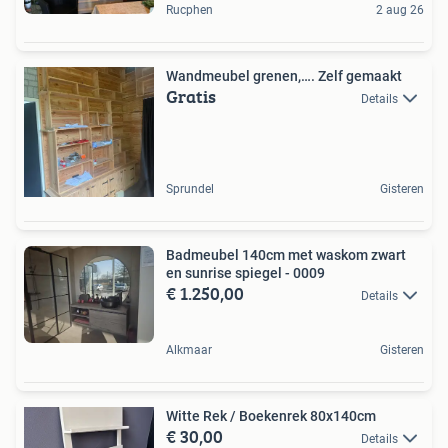
Rucphen
2 aug 26
Wandmeubel grenen,…. Zelf gemaakt
Gratis
Details
Sprundel
Gisteren
Badmeubel 140cm met waskom zwart
en sunrise spiegel - 0009
€ 1.250,00
Details
Alkmaar
Gisteren
Witte Rek / Boekenrek 80x140cm
€ 30,00
Details