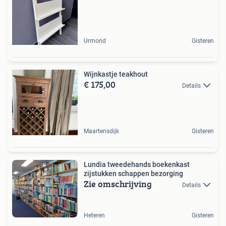
Urmond
Gisteren
Wijnkastje teakhout
€ 175,00
Details
Maartensdijk
Gisteren
Lundia tweedehands boekenkast
zijstukken schappen bezorging
Zie omschrijving
Details
Heteren
Gisteren