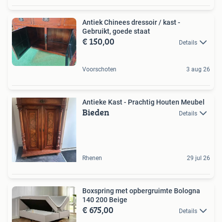
Antiek Chinees dressoir / kast -
Gebruikt, goede staat
€ 150,00
Details
Voorschoten
3 aug 26
Antieke Kast - Prachtig Houten Meubel
Bieden
Details
Rhenen
29 jul 26
Boxspring met opbergruimte Bologna
140 200 Beige
€ 675,00
Details