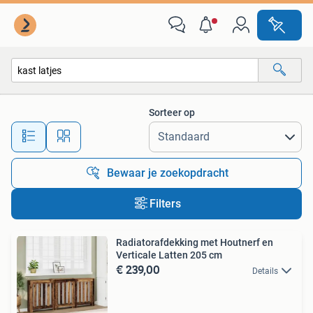
Alle categorieën…
Sorteer op
Alle afstanden…
Bewaar je zoekopdracht
Filters
Radiatorafdekking met Houtnerf en
Verticale Latten 205 cm
€ 239,00
Details