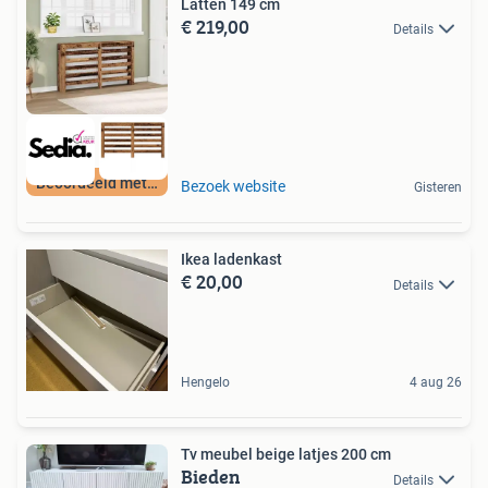
Latten 149 cm
€ 219,00
Details
Beoordeeld met 9+
Bezoek website
Gisteren
Ikea ladenkast
€ 20,00
Details
Hengelo
4 aug 26
Tv meubel beige latjes 200 cm
Bieden
Details