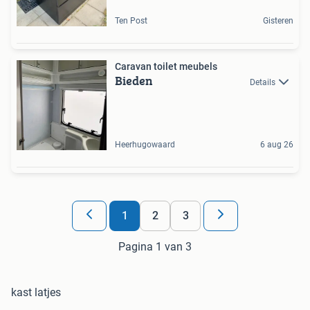
Ten Post
Gisteren
Caravan toilet meubels
Bieden
Details
Heerhugowaard
6 aug 26
1
2
3
Pagina 1 van 3
kast latjes