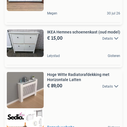
Megen
30 jul 26
IKEA Hemnes schoenenkast (oud model)
€ 15,00
Details
Lelystad
Gisteren
Hoge Witte Radiatorafdekking met
Horizontale Latten
€ 89,00
Details
Beoordeeld met 9+