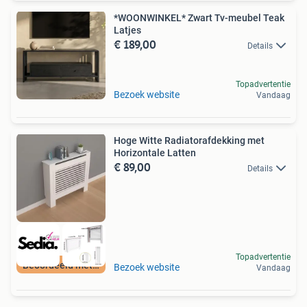
*WOONWINKEL* Zwart Tv-meubel Teak
Latjes
€ 189,00
Details
Topadvertentie
Bezoek website
Vandaag
Hoge Witte Radiatorafdekking met
Horizontale Latten
€ 89,00
Details
Topadvertentie
Beoordeeld met 9+
Bezoek website
Vandaag