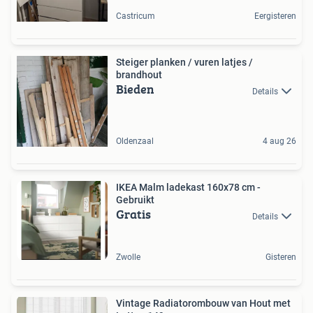
Castricum
Eergisteren
Steiger planken / vuren latjes /
brandhout
Bieden
Details
Oldenzaal
4 aug 26
IKEA Malm ladekast 160x78 cm -
Gebruikt
Gratis
Details
Zwolle
Gisteren
Vintage Radiatorombouw van Hout met