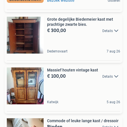
Bezoek website
Gisteren
Grote degelijke Biedemeier kast met
prachtige zwarte bies.
€ 300,00
Details
Dedemsvaart
7 aug 26
Massief houten vintage kast
€ 100,00
Details
Katwijk
5 aug 26
Commode of leuke lange kast / dressoir
Bieden