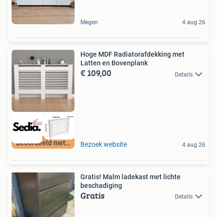
Megen
4 aug 26
Hoge MDF Radiatorafdekking met
Latten en Bovenplank
€ 109,00
Details
Beoordeeld met 9+
Bezoek website
4 aug 26
Gratis! Malm ladekast met lichte
beschadiging
Gratis
Details