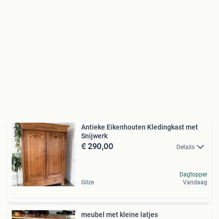
Antieke Eikenhouten Kledingkast met
Snijwerk
€ 290,00
Details
Dagtopper
Gilze
Vandaag
meubel met kleine latjes