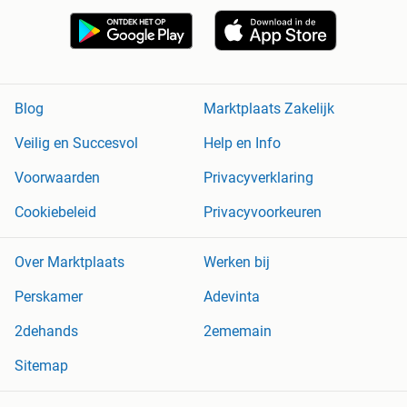
Blog
Marktplaats Zakelijk
Veilig en Succesvol
Help en Info
Voorwaarden
Privacyverklaring
Cookiebeleid
Privacyvoorkeuren
Over Marktplaats
Werken bij
Perskamer
Adevinta
2dehands
2ememain
Sitemap