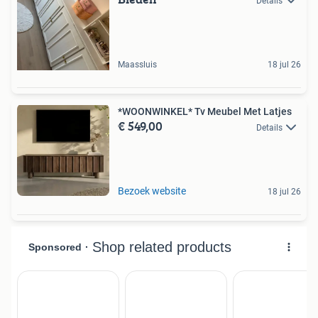
Details
Maassluis
18 jul 26
*WOONWINKEL* Tv Meubel Met Latjes
€ 549,00
Details
Bezoek website
18 jul 26