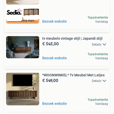
Topadvertentie
Beoordeeld met 9+
Bezoek website
Vandaag
tv meubels vintage stijl | Japandi stijl
€ 545,00
Details
Topadvertentie
Bezoek website
Vandaag
*WOONWINKEL* Tv Meubel Met Latjes
€ 549,00
Details
Topadvertentie
Bezoek website
Vandaag