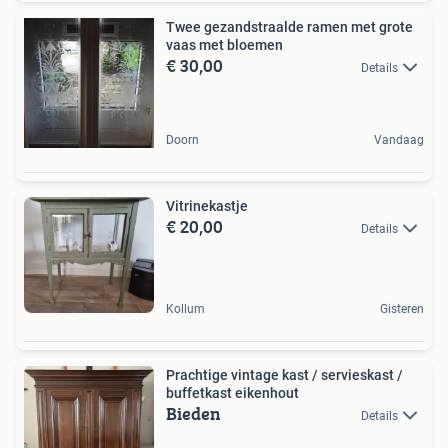
Twee gezandstraalde ramen met grote
vaas met bloemen
€ 30,00
Details
Doorn
Vandaag
Vitrinekastje
€ 20,00
Details
Kollum
Gisteren
Prachtige vintage kast / servieskast /
buffetkast eikenhout
Bieden
Details