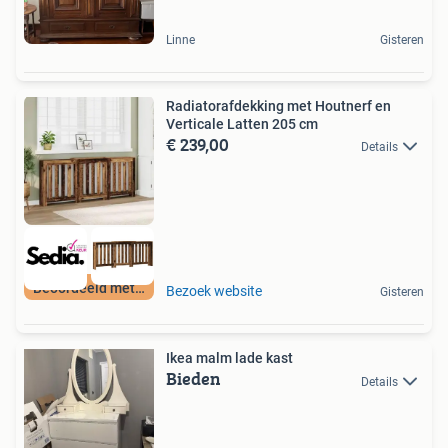
Linne
Gisteren
Radiatorafdekking met Houtnerf en
Verticale Latten 205 cm
€ 239,00
Details
Beoordeeld met 9+
Bezoek website
Gisteren
Ikea malm lade kast
Bieden
Details