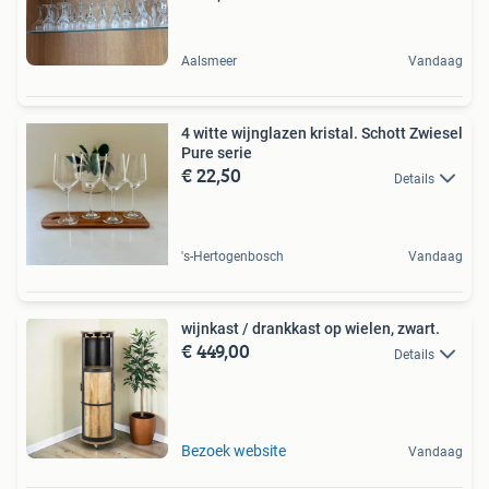
Aalsmeer
Vandaag
4 witte wijnglazen kristal. Schott Zwiesel
Pure serie
€ 22,50
Details
's-Hertogenbosch
Vandaag
wijnkast / drankkast op wielen, zwart.
€ 449,00
Details
Bezoek website
Vandaag