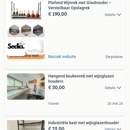
Plafond Wijnrek met Glashouder –
Verstelbaar Opslagrek
€ 190,00
Details
Beoordeeld met 9+
Bezoek website
Eergisteren
Hangend keukenrek met wijnglazen
houders
€ 30,00
Details
Vianen
26 mei 26
Industriële kast met wijnglazenhouder
€ 25,00
Details