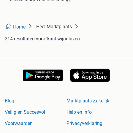
Heel Marktplaats
Home
214 resultaten
voor 'kast wijnglazen'
Blog
Marktplaats Zakelijk
Veilig en Succesvol
Help en Info
Voorwaarden
Privacyverklaring