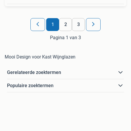
1
2
3
Pagina 1 van 3
Mooi Design voor Kast Wijnglazen
Gerelateerde zoektermen
Populaire zoektermen