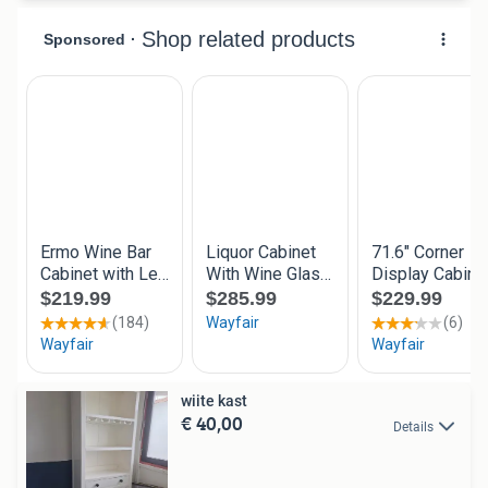
wiite kast
€ 40,00
Details