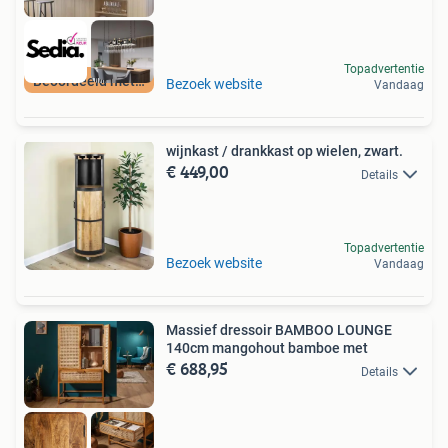
Topadvertentie
Beoordeeld met 9+
Bezoek website
Vandaag
wijnkast / drankkast op wielen, zwart.
€ 449,00
Details
Topadvertentie
Bezoek website
Vandaag
Massief dressoir BAMBOO LOUNGE
140cm mangohout bamboe met
€ 688,95
Details