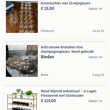
Kroonluchter met 33 wijnglazen
€ 15,00
Details
Hilversum
24 jul 26
Acht nieuwe kristallen Vivo
champagneglazen. Nooit gebruikt
Bieden
Details
Breda
5 aug 26
Wand Wijnrek Industrieel – 3-Lagen
Flessenrek met Glashouder
€ 119,00
Details