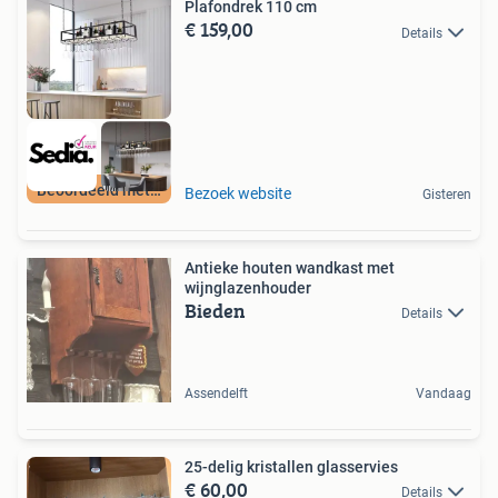
Plafondrek 110 cm
€ 159,00
Details
Beoordeeld met 9+
Bezoek website
Gisteren
Antieke houten wandkast met
wijnglazenhouder
Bieden
Details
Assendelft
Vandaag
25-delig kristallen glasservies
€ 60,00
Details