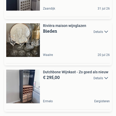
Zaandijk
31 jul 26
Rivièra maison wijnglazen
Bieden
Details
Waalre
20 jul 26
Dutchbone Wijnkast - Zo goed als nieuw
€ 295,00
Details
Ermelo
Eergisteren