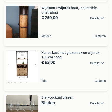
Wijnkast / Wijnrek hout, industriële
uitstraling
€ 250,00
Details
Malden
Gisteren
Xenos kast met glazenrek en wijnrek,
160 cm hoog
€ 65,00
Details
Ede
Gisteren
Bier/cocktail glazen
Bieden
Details