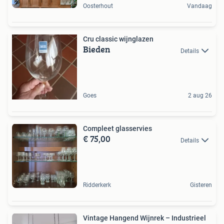
Oosterhout
Vandaag
Cru classic wijnglazen
Bieden
Details
Goes
2 aug 26
Compleet glasservies
€ 75,00
Details
Ridderkerk
Gisteren
Vintage Hangend Wijnrek – Industrieel