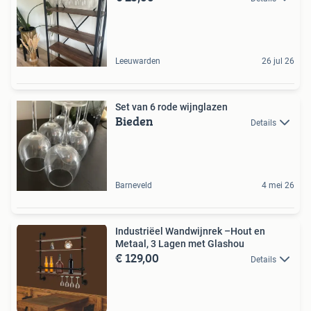
Leeuwarden
26 jul 26
Set van 6 rode wijnglazen
Bieden
Details
Barneveld
4 mei 26
Industriëel Wandwijnrek –Hout en
Metaal, 3 Lagen met Glashou
€ 129,00
Details