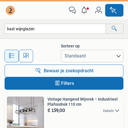
Alle categorieën…
Sorteer op
Alle afstanden…
Bewaar je zoekopdracht
Filters
Vintage Hangend Wijnrek – Industrieel
Plafondrek 110 cm
€ 159,00
Details